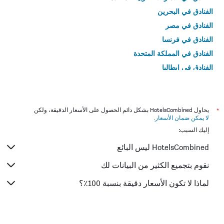
الفنادق في البحرين
الفنادق في مصر
الفنادق في فرنسا
الفنادق في المملكة المتحدة
الفنادق في إيطاليا
الفنادق في تايلاند
*
يحاول HotelsCombined بشكل دائم الحصول على الأسعار الدقيقة، ولكن
لا يمكن ضمان الأسعار
.
إليك السبب:
HotelsCombined ليس البائع
نقوم بتجميع الكثير من البيانات لك
لماذا لا تكون الأسعار دقيقة بنسبة 100٪؟