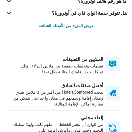
ما هو رقم هاتف أوتروريا؟
هل تتوفر خدمة الواي فاي في أوتروريا؟
عرض المزيد من الأسئلة الشائعة
الملايين من التعليقات
تقييمات وتعليقات حقيقية من ملايين النزلاء، مثلك
تمامًا. احجز إقامتك المثالية بكل ثقة!
أفضل صفقات الفنادق
يبحث HotelsCombined في أكثر من 3 ملايين فندق
ومكان إقامة ويجمعهم في مكان واحد حتى تتمكن من
مقارنة أماكن الإقامة المثالية.
إلغاء مجاني
من الوارد أن تتغير الخطط — نتفهم ذلك. ولهذا يمكنك
البحث وحجز فنادق وأماكن إقامة على