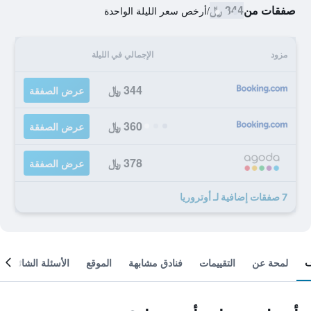
صفقات من
344 ﷼
/
أرخص سعر الليلة الواحدة
مزود
الإجمالي في الليلة
344 ﷼
عرض الصفقة
360 ﷼
عرض الصفقة
378 ﷼
عرض الصفقة
7 صفقات إضافية لـ أوتروريا
لمحة عن
التقييمات
فنادق مشابهة
الموقع
الأسئلة الشائعة