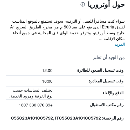
حول أوتروريا
سواء كنت مسافراً للعمل أو الترفيه، سوف تستمتع بالموقع المناسب
لفندق Etruria الذي يقع على بعد 500 م من مخرج الطريق السريع A1
خارج وسط أورفيتو. وتتوفر خدمة الواي فاي المجانية في جميع أنحاء
مكان الإقامة....
المزيد
من الجيد أن تعلم
12:00
وقت تسجيل الصعود للطائرة
10:00
وقت تسجيل المغادرة
تختلف السياسات حسب
الدفع والإلغاء
نوع الغرفة ومزود الخدمة.
+39 076 330 1807
رقم مكتب الاستقبال
رقم الرخصة: 055023A101005792, IT055023A101005792