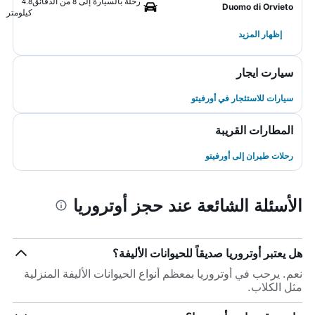
رحلة بالسيارة إلى 8 من الدقائق
4.8
Duomo di Orvieto
كيلومتر
إظهار المزيد
سيارت ايجار
سيارات للاستئجار في أورفيتو
المطارات القريبة
رحلات طيران إلى أورفيتو
الأسئلة الشائعة عند حجز أوتروريا
هل يعتبر أوتروريا صديقاً للحيوانات الأليفة؟
نعم. يرحب في أوتروريا بمعظم أنواع الحيوانات الأليفة المنزلية
مثل الكلاب.