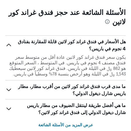
الأسئلة الشائعة عند حجز فندق غراند كور
لاتين
هل الأسعار في فندق غراند كور لاتين قابلة للمقارنة بفنادق
4 نجوم في باريس؟
يكون سعر فندق غراند كور لاتين عادة أقل من متوسط ​​سعر
فندق مصنف 4 نجوم في باريس. في المتوسط ، السعر المتوقع
هو 862 ﷼ في الليلة في باريس. فندق غراند كور لاتين سيعطيك
1,543 ﷼ في الليلة وهو أرخص بنسبة 78% وسطياً في باريس.
ما مدى قرب فندق غراند كور لاتين من أقرب مطار، مطار
باريس شارل ديغول الدولي؟
ما هي أفضل طريقة لينتقل الضيوف من مطار باريس
شارل ديغول الدولي إلى فندق غراند كور لاتين؟
عرض المزيد من الأسئلة الشائعة