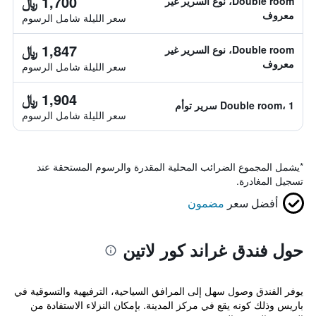
1,700 ﷼
Double room، نوع السرير غير
معروف
سعر الليلة شامل الرسوم
1,847 ﷼
Double room، نوع السرير غير
معروف
سعر الليلة شامل الرسوم
1,904 ﷼
Double room، 1 سرير توأم
سعر الليلة شامل الرسوم
*
يشمل المجموع الضرائب المحلية المقدرة والرسوم المستحقة عند
تسجيل المغادرة.
أفضل سعر
مضمون
حول فندق غراند كور لاتين
يوفر الفندق وصول سهل إلى المرافق السياحية، الترفيهية والتسوقية في
باريس وذلك كونه يقع في مركز المدينة. بإمكان النزلاء الاستفادة من