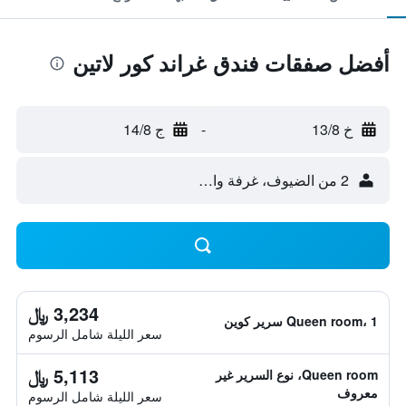
أفضل صفقات فندق غراند كور لاتين
خ 13/8
-
ج 14/8
2 من الضيوف، غرفة واحدة
3,234 ﷼
Queen room، 1 سرير كوين
سعر الليلة شامل الرسوم
5,113 ﷼
Queen room، نوع السرير غير
معروف
سعر الليلة شامل الرسوم