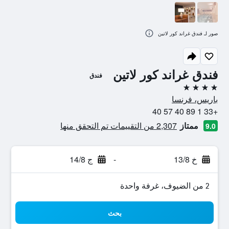
صور لـ فندق غراند كور لاتين
فندق غراند كور لاتين
فندق
4 نجوم
باريس، فرنسا
+33 1 89 40 57 40
ممتاز
2,307 من التقييمات تم التحقق منها
9.0
خ 13/8
-
ج 14/8
2 من الضيوف، غرفة واحدة
بحث