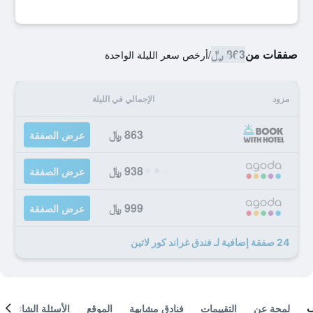
صفقات من
863 ﷼
/
أرخص سعر الليلة الواحدة
مزود
الإجمالي في الليلة
863 ﷼
عرض الصفقة
938 ﷼
عرض الصفقة
999 ﷼
عرض الصفقة
24 صفقة إضافية لـ فندق غراند كور لاتين
لمحة عن
التقييمات
فنادق مشابهة
الموقع
الأسئلة الشائعة