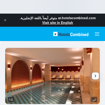
ar.hotelscombined.com
متوفر أيضاً باللغة الإنجليزية.
Visit site in English
آخر
1/2
آخ