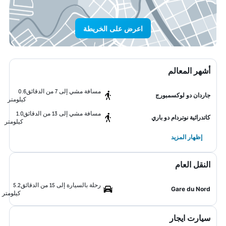
اعرض على الخريطة
أشهر المعالم
مسافة مشي إلى 7 من الدقائق
0.6
جاردان دو لوكسمبورج
كيلومتر
مسافة مشي إلى 13 من الدقائق
1.0
كاتدرائية نوتردام دو باري
كيلومتر
إظهار المزيد
النقل العام
رحلة بالسيارة إلى 15 من الدقائق
5.2
Gare du Nord
كيلومتر
سيارت ايجار