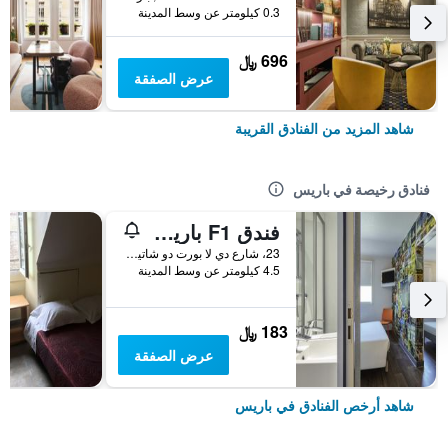
0.3 كيلومتر عن وسط المدينة
696 ﷼
عرض الصفقة
شاهد المزيد من الفنادق القريبة
فنادق رخيصة في باريس
فندق F1 باريس بورت دو شاتيلون
23، شارع دي لا بورت دو شاتيلون, باريس, فرنسا
4.5 كيلومتر عن وسط المدينة
183 ﷼
عرض الصفقة
شاهد أرخص الفنادق في باريس