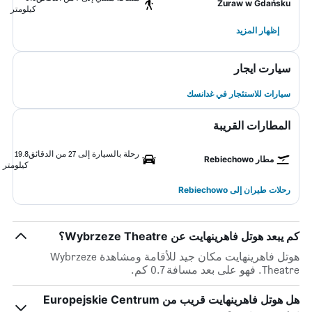
Żuraw w Gdańsku
كيلومتر
إظهار المزيد
سيارت ايجار
سيارات للاستئجار في غدانسك
المطارات القريبة
رحلة بالسيارة إلى 27 من الدقائق
19.8
مطار Rebiechowo
كيلومتر
رحلات طيران إلى Rebiechowo
كم يبعد هوتل فاهرينهايت عن Wybrzeze Theatre؟
هوتل فاهرينهايت مكان جيد للأقامة ومشاهدة Wybrzeze
Theatre. فهو على بعد مسافة 0.7 كم.
هل هوتل فاهرينهايت قريب من Europejskie Centrum