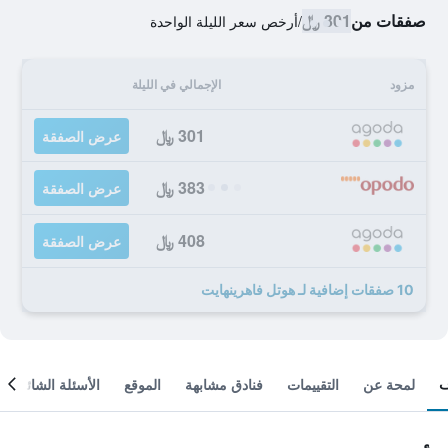
صفقات من
301 ﷼
/
أرخص سعر الليلة الواحدة
مزود
الإجمالي في الليلة
301 ﷼
عرض الصفقة
383 ﷼
عرض الصفقة
408 ﷼
عرض الصفقة
10 صفقات إضافية لـ هوتل فاهرينهايت
لمحة عن
التقييمات
فنادق مشابهة
الموقع
الأسئلة الشائعة