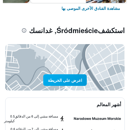
مشاهدة الفنادق الأخرى الموصى بها
استكشفŚródmieście, غدانسك
اعرض على الخريطة
أشهر المعالم
مسافة مشي إلى 6 من الدقائق
0.5
Narodowe Muzeum Morskie
كيلومتر
مسافة مشي إلى 7 من الدقائق
0.6