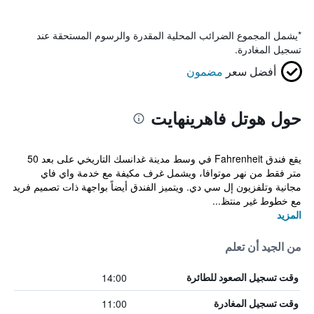
*
يشمل المجموع الضرائب المحلية المقدرة والرسوم المستحقة عند
تسجيل المغادرة.
أفضل سعر
مضمون
حول هوتل فاهرينهايت
يقع فندق Fahrenheit في وسط مدينة غدانسك التاريخي على بعد 50
متر فقط من نهر موتوافا، ويشمل غرف مكيفة مع خدمة واي فاي
مجانية وتلفزيون إل سي دي. ويتميز الفندق أيضاً بواجهة ذات تصميم فريد
مع خطوط غير منتظ...
المزيد
من الجيد أن تعلم
14:00
وقت تسجيل الصعود للطائرة
11:00
وقت تسجيل المغادرة