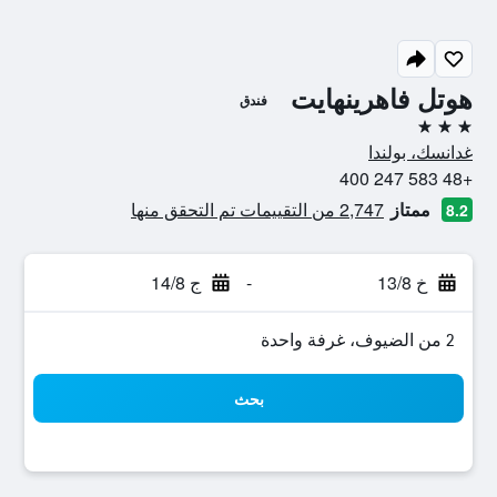
هوتل فاهرينهايت
فندق
3 نجوم
غدانسك، بولندا
+48 583 247 400
ممتاز
2,747 من التقييمات تم التحقق منها
8.2
خ 13/8
-
ج 14/8
2 من الضيوف، غرفة واحدة
بحث