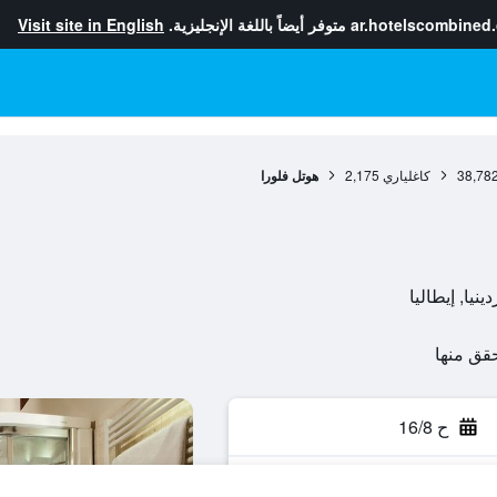
ar.hotelscombined
متوفر أيضاً باللغة الإنجليزية.
Visit site in English
38,78
كاغلياري
2,175
هوتل فلورا
ح 16/8