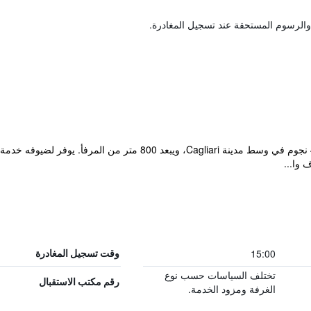
والرسوم المستحقة عند تسجيل المغادرة.
يوجد مطعما تقليديا، ويقع Hotel Flora ذو 4 نجوم في وسط مدينة iari
وا...
15:00
وقت تسجيل المغادرة
تختلف السياسات حسب نوع
رقم مكتب الاستقبال
الغرفة ومزود الخدمة.