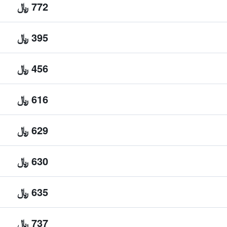
772 ﷼
395 ﷼
456 ﷼
616 ﷼
629 ﷼
630 ﷼
635 ﷼
737 ﷼