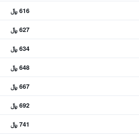
616 ﷼
627 ﷼
634 ﷼
648 ﷼
667 ﷼
692 ﷼
741 ﷼