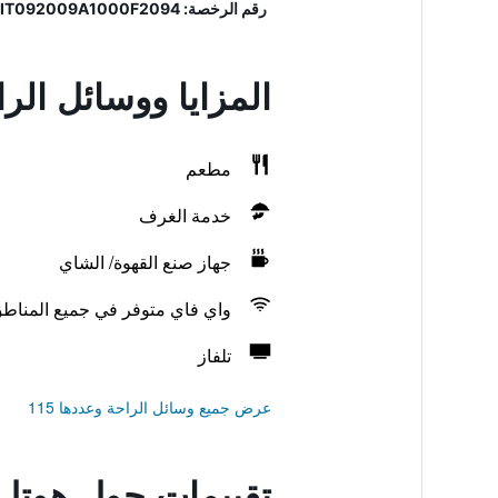
رقم الرخصة: F2094, IT092009A1000F2094
المزايا ووسائل الر
مطعم
خدمة الغرف
جهاز صنع القهوة/ الشاي
واي فاي متوفر في جميع المناط
تلفاز
عرض جميع وسائل الراحة وعددها 115
تقييمات حول هوتل 