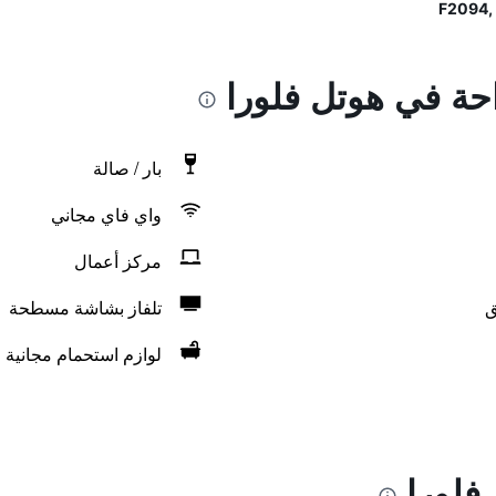
احة في هوتل فلورا
بار / صالة
واي فاي مجاني
مركز أعمال
ق
تلفاز بشاشة مسطحة
لوازم استحمام مجانية
فلورا