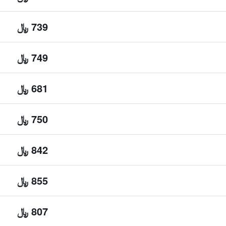
739 ﷼
749 ﷼
681 ﷼
750 ﷼
842 ﷼
855 ﷼
807 ﷼