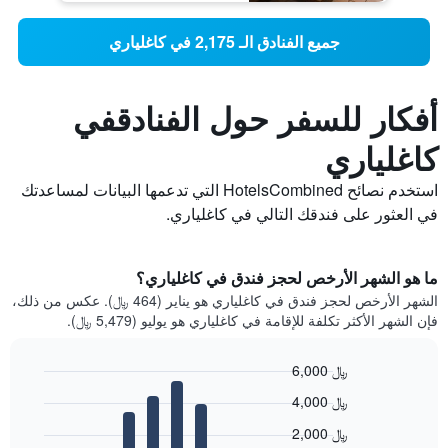
جميع الفنادق الـ 2,175 في كاغلياري
أفكار للسفر حول الفنادقفي
كاغلياري
استخدم نصائح HotelsCombined التي تدعمها البيانات لمساعدتك
في العثور على فندقك التالي في كاغلياري.
ما هو الشهر الأرخص لحجز فندق في كاغلياري؟
الشهر الأرخص لحجز فندق في كاغلياري هو يناير (464 ﷼). عكس من ذلك،
فإن الشهر الأكثر تكلفة للإقامة في كاغلياري هو يوليو (5,479 ﷼).
6,000 ﷼
Bar
Chart
4,000 ﷼
graphic.
chart
with
2,000 ﷼
12