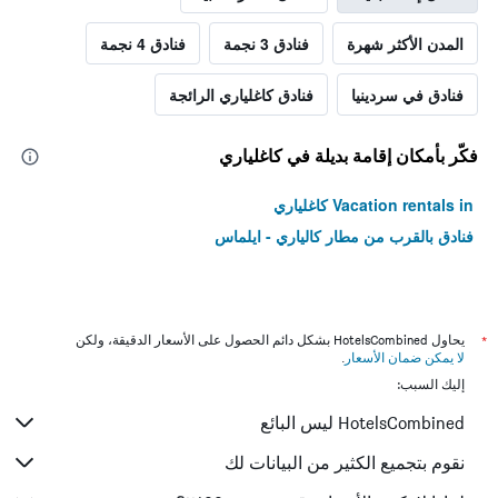
المدن الأكثر شهرة
فنادق 3 نجمة
فنادق 4 نجمة
فنادق في سردينيا
فنادق كاغلياري الرائجة
فكّر بأمكان إقامة بديلة في كاغلياري
Vacation rentals in كاغلياري
فنادق بالقرب من مطار كالياري - ايلماس
*
يحاول HotelsCombined بشكل دائم الحصول على الأسعار الدقيقة، ولكن
لا يمكن ضمان الأسعار
.
إليك السبب:
HotelsCombined ليس البائع
نقوم بتجميع الكثير من البيانات لك