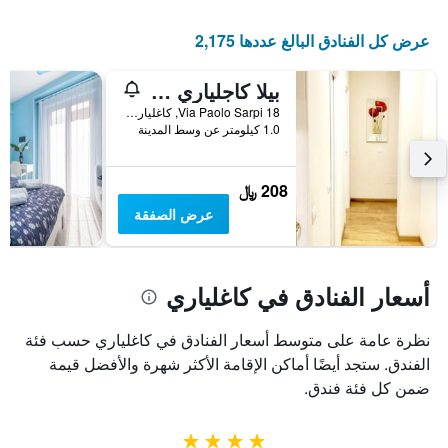
عرض كل الفنادق البالغ عددها 2,175
بيلا كاجلياري بي آند بي
Via Paolo Sarpi 18, كاغلياري, سردينيا, إيطاليا
1.0 كيلومتر عن وسط المدينة
208 ﷼
عرض الصفقة
أسعار الفنادق في كاغلياري
نظرة عامة على متوسط أسعار الفنادق في كاغلياري حسب فئة
الفندق. ستجد أيضًا أماكن الإقامة الأكثر شهرة والأفضل قيمة
ضمن كل فئة فندق.
4 نجوم