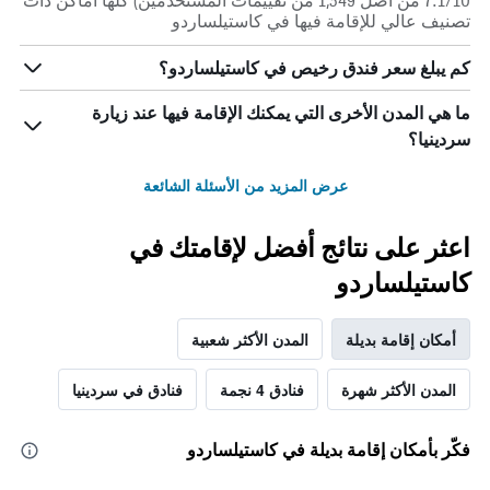
7.1/10 من أصل 1,549 من تقييمات المستخدمين) كلها أماكن ذات
تصنيف عالي للإقامة فيها في كاستيلساردو
كم يبلغ سعر فندق رخيص في كاستيلساردو؟
ما هي المدن الأخرى التي يمكنك الإقامة فيها عند زيارة
سردينيا؟
عرض المزيد من الأسئلة الشائعة
اعثر على نتائج أفضل لإقامتك في
كاستيلساردو
أمكان إقامة بديلة
المدن الأكثر شعبية
المدن الأكثر شهرة
فنادق 4 نجمة
فنادق في سردينيا
فكّر بأمكان إقامة بديلة في كاستيلساردو