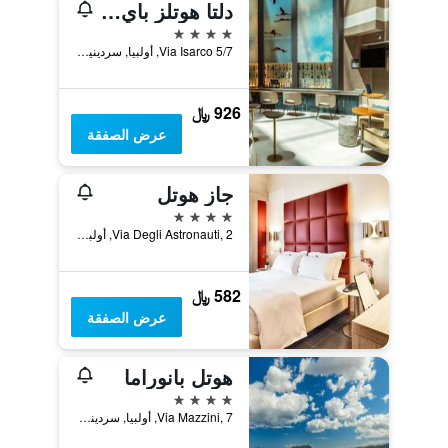
دلتا هوتلز باي ماريوت أولبيا ساردينيا
4 نجوم
Via Isarco 5/7, أولبيا, سردينيا, إيطاليا
926 ﷼
عرض الصفقة
جاز هوتل
4 نجوم
Via Degli Astronauti, 2, أولبيا, سردينيا, إيطاليا
582 ﷼
عرض الصفقة
هوتل بانوراما
4 نجوم
Via Mazzini, 7, أولبيا, سردينيا, إيطاليا