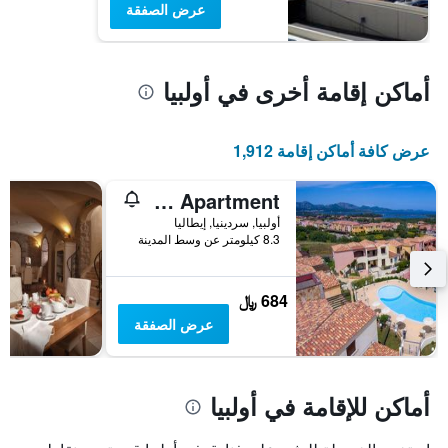
عرض الصفقة
أماكن إقامة أخرى في أولبيا
عرض كافة أماكن إقامة 1,912
Villaggio Turchese - Apartment
أولبيا, سردينيا, إيطاليا
8.3 كيلومتر عن وسط المدينة
684 ﷼
عرض الصفقة
أماكن للإقامة في أولبيا