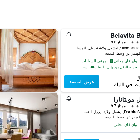
Belavita 
ممتاز 9.2
Sil, ايشغل, ولاية تيرول, النمسا
واي فاي مجاني
موقف السيارات
خدمة النقل من وإلى المطار
سبا
عرض الصفقة
ط في الليلة
 مونتانارا
ممتاز 9.7
ايشغل, ولاية تيرول, النمسا
واي فاي مجاني