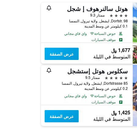
هوتل سالنرهوف إ شجل
4 نجوم
ممتاز 9.3
Dorfstr. 98, ايشغل, ولاية تيرول, النمسا
0.1 كيلومتر عن وسط المدينة
حوض السباحة
واي فاي مجاني
موقف السيارات
1,677 ﷼
عرض الصفقة
المتوسط في الليلة
سكلوس هوتل إستشجل
5 نجوم
ممتاز 9.5
Dorfstrasse 85, ايشغل, ولاية تيرول, النمسا
0.2 كيلومتر عن وسط المدينة
حوض السباحة
واي فاي مجاني
موقف السيارات
1,425 ﷼
عرض الصفقة
المتوسط في الليلة