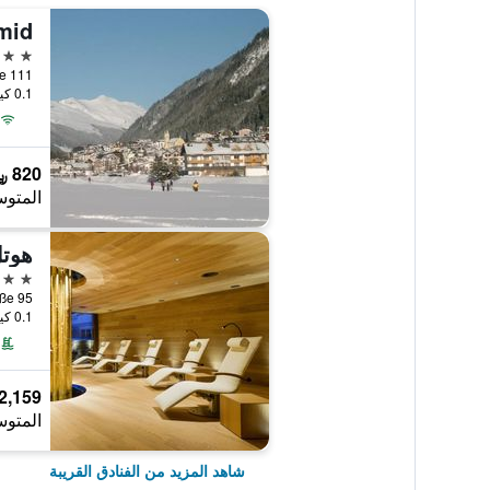
mid
3 نجوم
Dorfstrasse 111
0.1 كيلومتر عن وسط المدينة
820 ﷼
المتوس
هوتل
5 نجوم
Dorfstraße 95, اي
0.1 كيلومتر عن وسط المدينة
2,159 ﷼
المتوس
شاهد المزيد من الفنادق القريبة