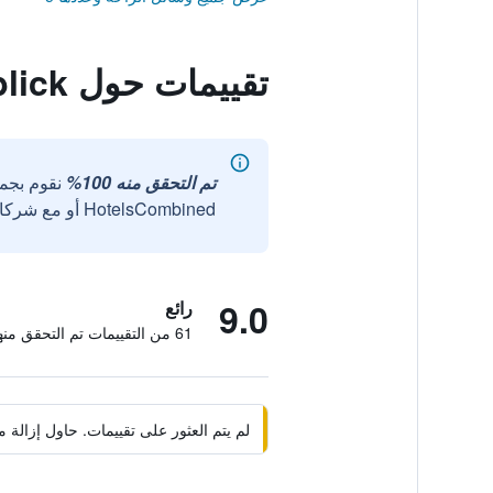
تقييمات حول Garni Alpenblick
تم التحقق منه 100%
نقوم بجم
HotelsCombined أو مع شركائنا الخارجيين الموثوقين.
9.0
رائع
61 من التقييمات تم التحقق منها
لم يتم العثور على تقييمات. حاول إزال