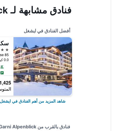
فنادق مشابهة لـ Garni Alpenblick
أفضل الفنادق في ايشغل
سكل
5 نجوم
Dorfstrasse 85, 
0.0 كيلومتر عن وسط المدينة
1,425 ﷼
المتوس
شاهد المزيد من أهم الفنادق في ايشغل
فنادق بالقرب من Garni Alpenblick