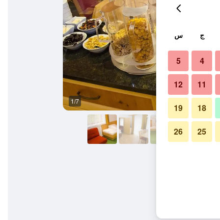
ج
س
5
4
12
11
1/7
آخر
19
18
26
25