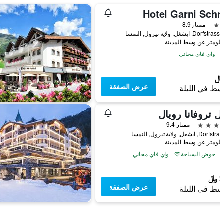
Hotel Garni Sch
ممتاز 8.9
, ايشغل, ولاية تيرول, النمسا
واي فاي مجاني
عرض الصفقة
ط في الليلة
 تروفانا رويال
ممتاز 9.4
شغل, ولاية تيرول, النمسا
حوض السباحة
واي فاي مجاني
عرض الصفقة
ط في الليلة