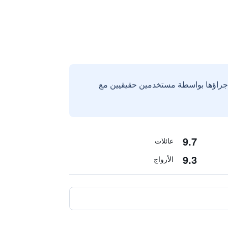
إجراؤها بواسطة مستخدمين حقيقيين مع
9.7
عائلات
9.3
الأزواج