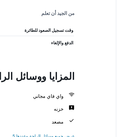
من الجيد أن تعلم
وقت تسجيل الصعود للطائرة
الدفع والإلغاء
المزايا ووسائل الراحة في lick
واي فاي مجاني
خزنه
مصعد
عرض جميع وسائل الراحة وعددها 5