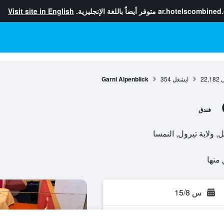
ar.hotelscombined
متوفر أيضاً باللغة الإنجليزية.
Visit site in English
ل
22,182
ايشغل
354
Garni Alpenblick
فندق
س 15/8