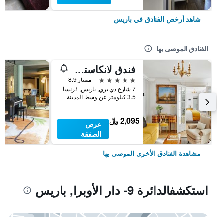
شاهد أرخص الفنادق في باريس
الفنادق الموصى بها
فندق لانكاستر باريس شانزليزيه
5 نجوم
ممتاز 8.9
7 شارع دي بري, باريس, فرنسا
3.5 كيلومتر عن وسط المدينة
2,095 ﷼
عرض
الصفقة
مشاهدة الفنادق الأخرى الموصى بها
استكشفالدائرة 9- دار الأوبرا, باريس