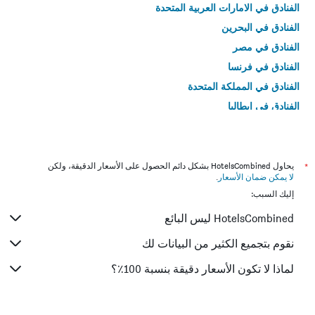
الفنادق في الامارات العربية المتحدة
الفنادق في البحرين
الفنادق في مصر
الفنادق في فرنسا
الفنادق في المملكة المتحدة
الفنادق في إيطاليا
الفنادق في تايلاند
*
يحاول HotelsCombined بشكل دائم الحصول على الأسعار الدقيقة، ولكن
لا يمكن ضمان الأسعار
.
إليك السبب:
HotelsCombined ليس البائع
نقوم بتجميع الكثير من البيانات لك
لماذا لا تكون الأسعار دقيقة بنسبة 100٪؟