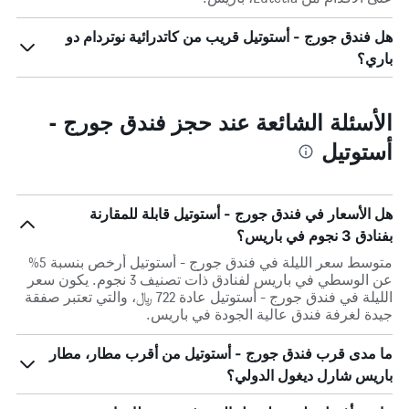
هل فندق جورج - أستوتيل قريب من كاتدرائية نوتردام دو
باري؟
الأسئلة الشائعة عند حجز فندق جورج -
أستوتيل
هل الأسعار في فندق جورج - أستوتيل قابلة للمقارنة
بفنادق 3 نجوم في باريس؟
متوسط سعر الليلة في فندق جورج - أستوتيل أرخص بنسبة 5%
عن الوسطي في باريس لفنادق ذات تصنيف 3 نجوم. يكون سعر
الليلة في فندق جورج - أستوتيل عادة 722 ﷼، والتي تعتبر صفقة
جيدة لغرفة فندق عالية الجودة في باريس.
ما مدى قرب فندق جورج - أستوتيل من أقرب مطار، مطار
باريس شارل ديغول الدولي؟