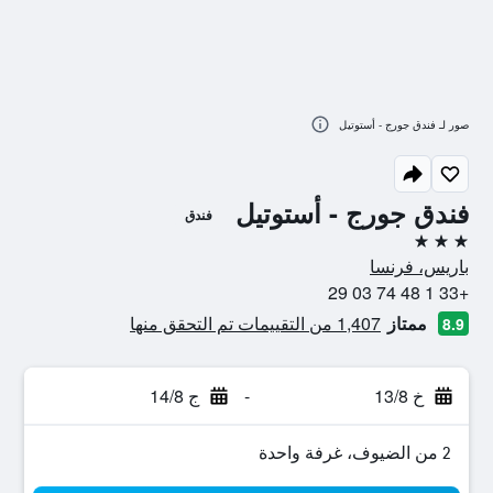
صور لـ فندق جورج - أستوتيل
فندق جورج - أستوتيل
فندق
3 نجوم
باريس، فرنسا
+33 1 48 74 03 29
ممتاز
1,407 من التقييمات تم التحقق منها
8.9
خ 13/8
-
ج 14/8
2 من الضيوف، غرفة واحدة