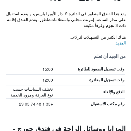
يقع هذا الفندق المتطور في الدائرة 9- دار الأوبرا باريس، و يقدم استقبال
على مدار الساعة، إنترنت مجاني واستعلامات/ناطور. يقدم الفندق إقامة
ذات 3 نجوم وغرفاً مكيفة.
هناك الكثير من التسهيلات لنزلاء...
المزيد
من الجيد أن تعلم
15:00
وقت تسجيل الصعود للطائرة
12:00
وقت تسجيل المغادرة
تختلف السياسات حسب
الدفع والإلغاء
نوع الغرفة ومزود الخدمة.
+33 1 48 74 03 29
رقم مكتب الاستقبال
المزايا ووسائل الراحة في فندق جورج -