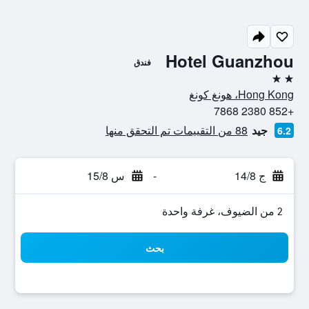
Hotel Guanzhou
فندق
2 نجمتين
Hong Kong، هونغ كونغ
+852 2380 7868
جيد
88 من التقييمات تم التحقق منها
6.2
ج 14/8
-
س 15/8
2 من الضيوف، غرفة واحدة
بحث