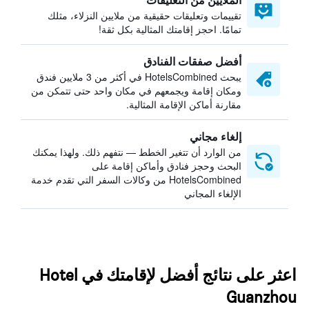
تقييمات وتعليقات حقيقية من ملايين النزلاء، مثلك
تمامًا. احجز إقامتك المثالية بكل ثقة!
أفضل صفقات الفنادق
يبحث HotelsCombined في أكثر من 3 ملايين فندق
ومكان إقامة ويجمعهم في مكان واحد حتى تتمكن من
مقارنة أماكن الإقامة المثالية.
إلغاء مجاني
من الوارد أن تتغير الخطط — نتفهم ذلك. ولهذا يمكنك
البحث وحجز فنادق وأماكن إقامة على
HotelsCombined من وكالات السفر التي تقدم خدمة
الإلغاء المجاني
اعثر على نتائج أفضل لإقامتك في Hotel
Guanzhou