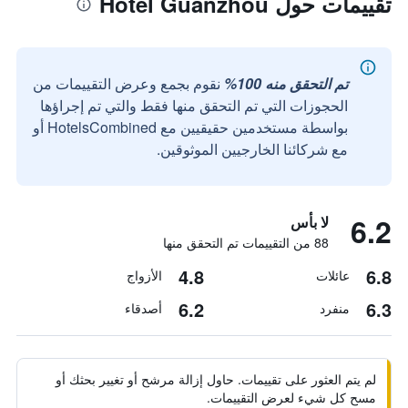
تقييمات حول Hotel Guanzhou
تم التحقق منه 100%
نقوم بجمع وعرض التقييمات من
الحجوزات التي تم التحقق منها فقط والتي تم إجراؤها
بواسطة مستخدمين حقيقيين مع HotelsCombined أو
مع شركائنا الخارجيين الموثوقين.
6.2
لا بأس
88 من التقييمات تم التحقق منها
4.8
6.8
عائلات
الأزواج
6.2
6.3
منفرد
أصدقاء
لم يتم العثور على تقييمات. حاول إزالة مرشح أو تغيير بحثك أو
مسح كل شيء لعرض التقييمات.