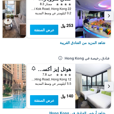
4 نجوم
ممتاز 8.3
22 Lai Chi Kok Road, Hong Kong, هونغ كونغ
0.2 كيلومتر عن وسط المدينة
253 ﷼
عرض الصفقة
شاهد المزيد من الفنادق القريبة
فنادق رخيصة في Hong Kong
هوتل إيز أكسيس تسين وان
4 نجوم
جيد 7.8
12 Ka Hing Road, Hong Kong, هونغ كونغ
5.5 كيلومتر عن وسط المدينة
140 ﷼
عرض الصفقة
شاهد أرخص الفنادق في Hong Kong