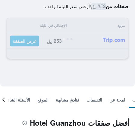
صفقات من
253 ﷼
/
أرخص سعر الليلة الواحدة
مزود
الإجمالي في الليلة
253 ﷼
عرض الصفقة
لمحة عن
التقييمات
فنادق مشابهة
الموقع
الأسئلة الشائعة
أفضل صفقات Hotel Guanzhou