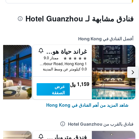
فنادق مشابهة لـ Hotel Guanzhou
أفضل الفنادق في Hong Kong
غراند حياة هونغ كونغ
5 نجوم
ممتاز 9.0
1 Harbour Road, Hong Kong, هونغ كونغ
0.0 كيلومتر عن وسط المدينة
1,159 ﷼
عرض
الصفقة
شاهد المزيد من أهم الفنادق في Hong Kong
فنادق بالقرب من Hotel Guanzhou
فندق متروبارك مونغكوك