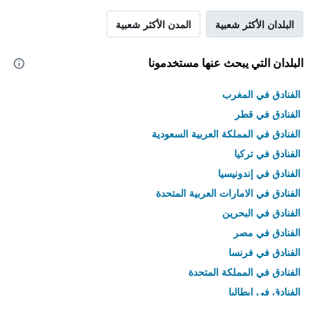
البلدان الأكثر شعبية
المدن الأكثر شعبية
البلدان التي يبحث عنها مستخدمونا
الفنادق في المغرب
الفنادق في قطر
الفنادق في المملكة العربية السعودية
الفنادق في تركيا
الفنادق في إندونيسيا
الفنادق في الامارات العربية المتحدة
الفنادق في البحرين
الفنادق في مصر
الفنادق في فرنسا
الفنادق في المملكة المتحدة
الفنادق في إيطاليا
الفنادق في تايلاند