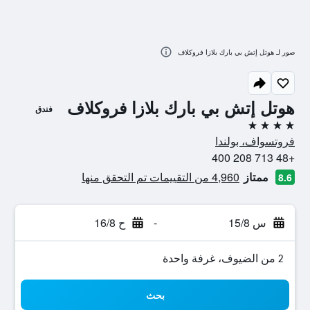
صور لـ هوتل إتش بي بارك بلازا فروكلاف
هوتل إتش بي بارك بلازا فروكلاف
فندق
4 نجوم
فروتسواف، بولندا
+48 713 208 400
ممتاز
4,960 من التقييمات تم التحقق منها
8.6
س 15/8
-
ح 16/8
2 من الضيوف، غرفة واحدة
بحث