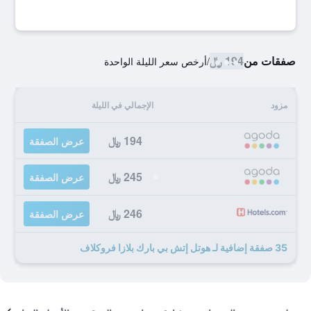
صفقات من
194 ﷼
/
أرخص سعر الليلة الواحدة
مزود
الإجمالي في الليلة
194 ﷼
عرض الصفقة
245 ﷼
عرض الصفقة
246 ﷼
عرض الصفقة
35 صفقة إضافية لـ هوتل إتش بي بارك بلازا فروكلاف