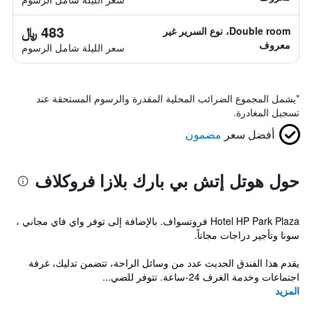
483 ﷼
Double room، نوع السرير غير
معروف
سعر الليلة شامل الرسوم
*
يشمل المجموع الضرائب المحلية المقدرة والرسوم المستحقة عند
تسجيل المغادرة.
أفضل سعر
مضمون
حول هوتل إتش بي بارك بلازا فروكلاف
Hotel HP Park Plaza فروتسواف. بالإضافة إلى توفر واي فاي مجاني ،
سونا وتأجير دراجات مجاناً.
يقدم هذا الفندق الحديث عدد من وسائل الراحة، تتضمن تدليك، غرفة
اجتماعات وخدمة الغرف 24-ساعة. تتوفر للضي...
المزيد