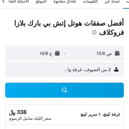
لمحة عن
التقييمات
فنادق مشابهة
الموقع
الأسئلة الشائعة
أفضل صفقات هوتل إتش بي بارك بلازا
فروكلاف
س 15/8
-
ح 16/8
2 من الضيوف، غرفة واحدة
338 ﷼
غرفة كينج، 1 سرير كينغ
سعر الليلة شامل الرسوم