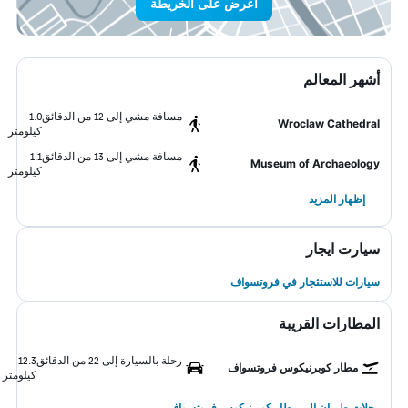
اعرض على الخريطة
أشهر المعالم
مسافة مشي إلى 12 من الدقائق
1.0
Wroclaw Cathedral
كيلومتر
مسافة مشي إلى 13 من الدقائق
1.1
Museum of Archaeology
كيلومتر
إظهار المزيد
سيارت ايجار
سيارات للاستئجار في فروتسواف
المطارات القريبة
رحلة بالسيارة إلى 22 من الدقائق
12.3
مطار كوبرنيكوس فروتسواف
كيلومتر
رحلات طيران إلى مطار كوبرنيكوس فروتسواف