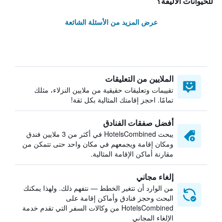
للحيوانات الأليفة؟
عرض المزيد من الأسئلة الشائعة
الملايين من التعليقات
تقييمات وتعليقات حقيقية من ملايين النزلاء، مثلك
تمامًا. احجز إقامتك المثالية بكل ثقة!
أفضل صفقات الفنادق
يبحث HotelsCombined في أكثر من 3 ملايين فندق
ومكان إقامة ويجمعهم في مكان واحد حتى تتمكن من
مقارنة أماكن الإقامة المثالية.
إلغاء مجاني
من الوارد أن تتغير الخطط — نتفهم ذلك. ولهذا يمكنك
البحث وحجز فنادق وأماكن إقامة على
HotelsCombined من وكالات السفر التي تقدم خدمة
الإلغاء المجاني