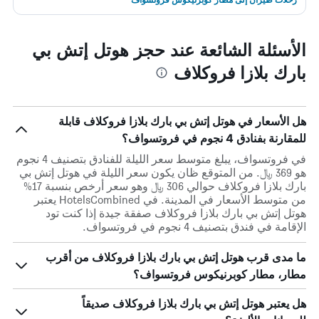
الأسئلة الشائعة عند حجز هوتل إتش بي
بارك بلازا فروكلاف
هل الأسعار في هوتل إتش بي بارك بلازا فروكلاف قابلة
للمقارنة بفنادق 4 نجوم في فروتسواف؟
في فروتسواف، يبلغ متوسط ​​سعر الليلة للفنادق بتصنيف 4 نجوم
هو 369 ﷼. من المتوقع ظان يكون سعر الليلة في هوتل إتش بي
بارك بلازا فروكلاف حوالي 306 ﷼ وهو سعر أرخص بنسبة 17%
من متوسط الأسعار في المدينة. في HotelsCombined يعتبر
هوتل إتش بي بارك بلازا فروكلاف صفقة جيدة إذا كنت تود
الإقامة في فندق بتصنيف 4 نجوم في فروتسواف.
ما مدى قرب هوتل إتش بي بارك بلازا فروكلاف من أقرب
مطار، مطار كوبرنيكوس فروتسواف؟
هل يعتبر هوتل إتش بي بارك بلازا فروكلاف صديقاً