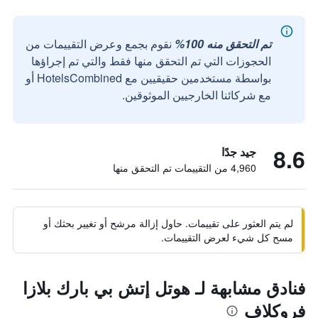
تم التحقق منه 100%
نقوم بجمع وعرض التقييمات من
الحجوزات التي تم التحقق منها فقط والتي تم إجراؤها
بواسطة مستخدمين حقيقيين مع HotelsCombined أو
مع شركائنا الخارجيين الموثوقين.
8.6
جيد جدًا
4,960 من التقييمات تم التحقق منها
لم يتم العثور على تقييمات. حاول إزالة مرشح أو تغيير بحثك أو
مسح كل شيء لعرض التقييمات.
فنادق مشابهة لـ هوتل إتش بي بارك بلازا
فروكلاف