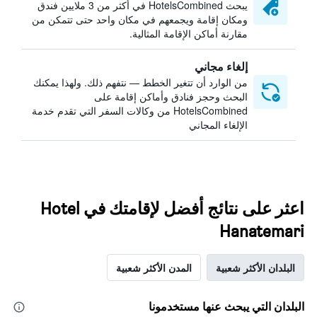
يبحث HotelsCombined في أكثر من 3 ملايين فندق
ومكان إقامة ويجمعهم في مكان واحد حتى تتمكن من
مقارنة أماكن الإقامة المثالية.
إلغاء مجاني
من الوارد أن تتغير الخطط — نتفهم ذلك. ولهذا يمكنك
البحث وحجز فنادق وأماكن إقامة على
HotelsCombined من وكالات السفر التي تقدم خدمة
الإلغاء المجاني
اعثر على نتائج أفضل لإقامتك في Hotel
Hanatemari
البلدان الأكثر شعبية
المدن الأكثر شعبية
البلدان التي يبحث عنها مستخدمونا