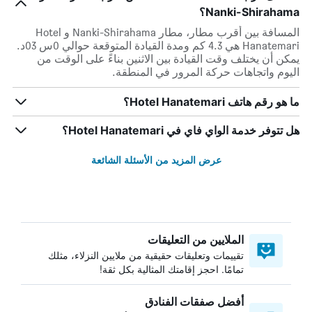
Nanki-Shirahama؟
المسافة بين أقرب مطار، مطار Nanki-Shirahama و Hotel
Hanatemari هي 4.3 كم ومدة القيادة المتوقعة حوالي 0س 03د.
يمكن أن يختلف وقت القيادة بين الاثنين بناءً على الوقت من
اليوم واتجاهات حركة المرور في المنطقة.
ما هو رقم هاتف Hotel Hanatemari؟
هل تتوفر خدمة الواي فاي في Hotel Hanatemari؟
عرض المزيد من الأسئلة الشائعة
الملايين من التعليقات
تقييمات وتعليقات حقيقية من ملايين النزلاء، مثلك
تمامًا. احجز إقامتك المثالية بكل ثقة!
أفضل صفقات الفنادق