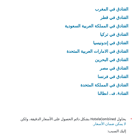
الفنادق في المغرب
الفنادق في قطر
الفنادق في المملكة العربية السعودية
الفنادق في تركيا
الفنادق في إندونيسيا
الفنادق في الامارات العربية المتحدة
الفنادق في البحرين
الفنادق في مصر
الفنادق في فرنسا
الفنادق في المملكة المتحدة
الفنادق في إيطاليا
الفنادق في تايلاند
*
يحاول HotelsCombined بشكل دائم الحصول على الأسعار الدقيقة، ولكن
لا يمكن ضمان الأسعار
.
إليك السبب: