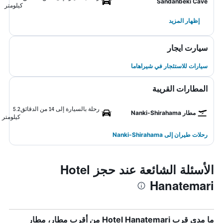
Sandanbeki Cave
كيلومتر
إظهار المزيد
سيارت ايجار
سيارات للاستئجار في شيراهاما
المطارات القريبة
رحلة بالسيارة إلى 14 من الدقائق
5.2
مطار Nanki-Shirahama
كيلومتر
رحلات طيران إلى Nanki-Shirahama
الأسئلة الشائعة عند حجز Hotel
Hanatemari
ما مدى قرب Hotel Hanatemari من أقرب مطار، مطار