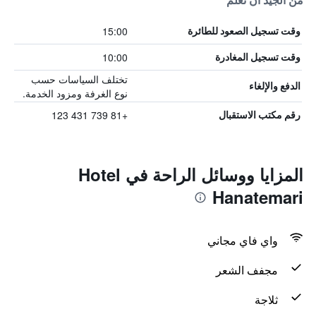
من الجيد أن تعلم
15:00
وقت تسجيل الصعود للطائرة
10:00
وقت تسجيل المغادرة
تختلف السياسات حسب
الدفع والإلغاء
نوع الغرفة ومزود الخدمة.
+81 739 431 123
رقم مكتب الاستقبال
المزايا ووسائل الراحة في Hotel
Hanatemari
واي فاي مجاني
مجفف الشعر
ثلاجة