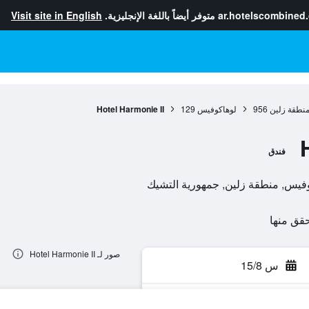
ar.hotelscombined
متوفر أيضاً باللغة الإنجليزية.
Visit site in English
نطقة زلين
956
لوهاكوفيس
129
Hotel Harmonie II
فندق
صور لـ Hotel Harmonie II
س 15/8