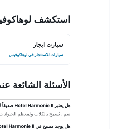
استكشف لوهاكوف
سيارت ايجار
سيارات للاستئجار في لوهاكوفيس
الأسئلة الشائعة عند حجز onie II
هل يعتبر Hotel Harmonie II صديقاً للحيوانات الأليفة؟
نعم ، يُسمح بالكلاب ولمعظم الحيوانات الأليفة في  II
هل يوجد مسبح في Hotel Harmonie II؟