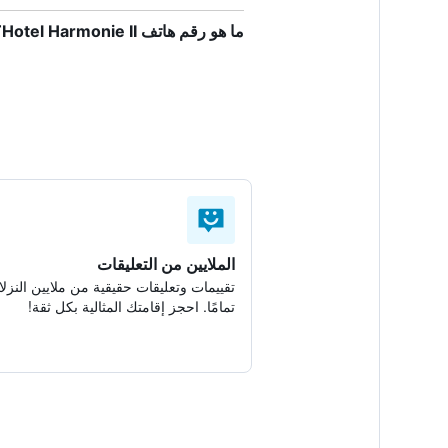
ما هو رقم هاتف Hotel Harmonie II؟
الملايين من التعليقات
تقييمات وتعليقات حقيقية من ملايين النزلا
تمامًا. احجز إقامتك المثالية بكل ثقة!