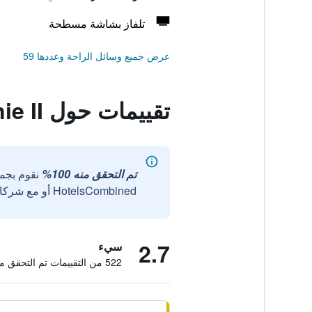
تلفاز بشاشة مسطحة
عرض جميع وسائل الراحة وعددها 59
تقييمات حول Hotel Harmonie II
تم التحقق منه 100%
نقوم بجم
HotelsCombined أو مع شركائنا الخارجيين الموثوقين.
2.7
سيء
522 من التقييمات تم التحقق منها