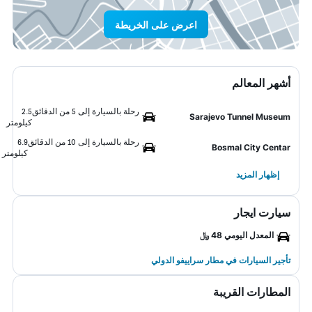
اعرض على الخريطة
أشهر المعالم
رحلة بالسيارة إلى 5 من الدقائق
2.5
Sarajevo Tunnel Museum
كيلومتر
رحلة بالسيارة إلى 10 من الدقائق
6.9
Bosmal City Centar
كيلومتر
إظهار المزيد
سيارت ايجار
المعدل اليومي 48 ﷼
تأجير السيارات في مطار سراييفو الدولي
المطارات القريبة