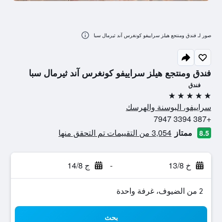
صور لـ فندق ومنتجع هيلز سراييفو كونغرس آند ثيرمال سبا
فندق ومنتجع هيلز سراييفو كونغرس آند ثيرمال سبا
فندق
5 نجوم
سراييفو، البوسنة والهرسك
+387 3394 7947
ممتاز
3,054 من التقييمات تم التحقق منها
8.5
خ 13/8
-
ج 14/8
2 من الضيوف، غرفة واحدة
بحث