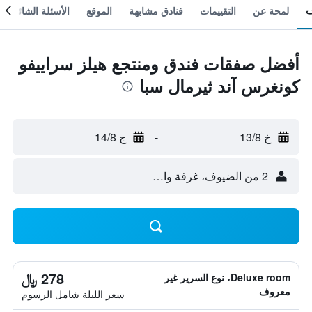
لمحة عن
التقييمات
فنادق مشابهة
الموقع
الأسئلة الشائعة
أفضل صفقات فندق ومنتجع هيلز سراييفو
كونغرس آند ثيرمال سبا
خ 13/8
-
ج 14/8
2 من الضيوف، غرفة واحدة
278 ﷼
Deluxe room، نوع السرير غير
معروف
سعر الليلة شامل الرسوم