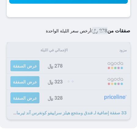
صفقات من
278 ﷼
/
أرخص سعر الليلة الواحدة
مزود
الإجمالي في الليلة
278 ﷼
عرض الصفقة
323 ﷼
عرض الصفقة
328 ﷼
عرض الصفقة
33 صفقة إضافية لـ فندق ومنتجع هيلز سراييفو كونغرس آند ثيرمال سبا