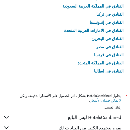
الفنادق في المملكة العربية السعودية
الفنادق في تركيا
الفنادق في إندونيسيا
الفنادق في الامارات العربية المتحدة
الفنادق في البحرين
الفنادق في مصر
الفنادق في فرنسا
الفنادق في المملكة المتحدة
الفنادق في إيطاليا
الفنادق في تايلاند
*
يحاول HotelsCombined بشكل دائم الحصول على الأسعار الدقيقة، ولكن
لا يمكن ضمان الأسعار
.
إليك السبب:
HotelsCombined ليس البائع
نقوم بتجميع الكثير من البيانات لك