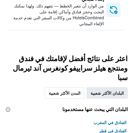
من الوارد أن تتغير الخطط — نتفهم ذلك. ولهذا يمكنك
البحث وحجز فنادق وأماكن إقامة على
HotelsCombined من وكالات السفر التي تقدم خدمة
الإلغاء المجاني
اعثر على نتائج أفضل لإقامتك في فندق
ومنتجع هيلز سراييفو كونغرس آند ثيرمال
سبا
البلدان الأكثر شعبية
المدن الأكثر شعبية
البلدان التي يبحث عنها مستخدمونا
الفنادق في المغرب
الفنادق في قطر