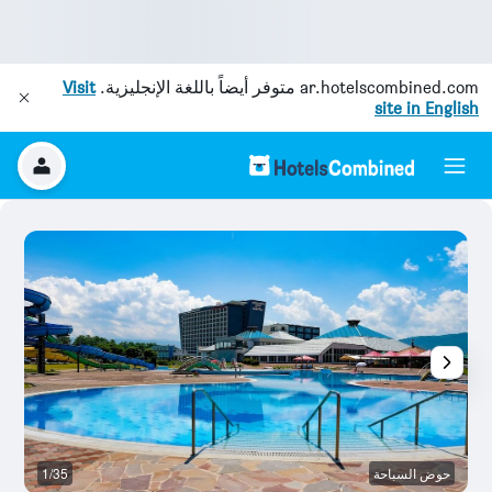
ar.hotelscombined.com
متوفر أيضاً باللغة الإنجليزية.
Visit
site in English
حوض السباحة
1/35
آخ