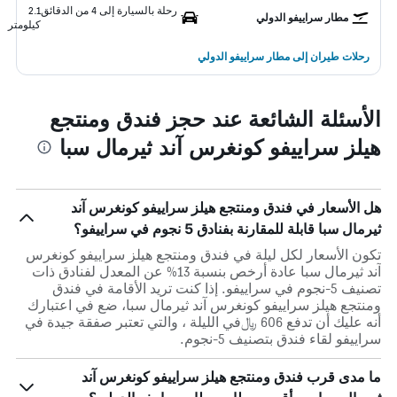
رحلة بالسيارة إلى 4 من الدقائق
2.1
مطار سراييفو الدولي
كيلومتر
رحلات طيران إلى مطار سراييفو الدولي
الأسئلة الشائعة عند حجز فندق ومنتجع
هيلز سراييفو كونغرس آند ثيرمال سبا
هل الأسعار في فندق ومنتجع هيلز سراييفو كونغرس آند
ثيرمال سبا قابلة للمقارنة بفنادق 5 نجوم في سراييفو؟
تكون الأسعار لكل ليلة في فندق ومنتجع هيلز سراييفو كونغرس
آند ثيرمال سبا عادة أرخص بنسبة 13% عن المعدل لفنادق ذات
تصنيف 5-نجوم في سراييفو. إذا كنت تريد الأقامة في فندق
ومنتجع هيلز سراييفو كونغرس آند ثيرمال سبا، ضع في اعتبارك
أنه عليك أن تدفع 606 ﷼في الليلة ، والتي تعتبر صفقة جيدة في
سراييفو لقاء فندق بتصنيف 5-نجوم.
ما مدى قرب فندق ومنتجع هيلز سراييفو كونغرس آند