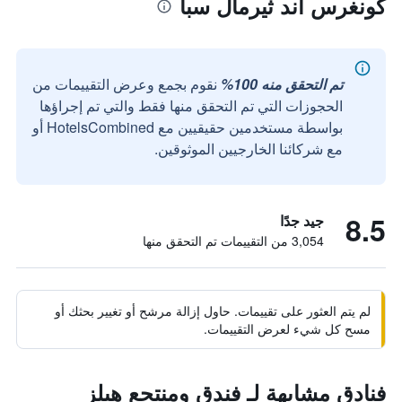
كونغرس آند ثيرمال سبا
تم التحقق منه 100%
نقوم بجمع وعرض التقييمات من
الحجوزات التي تم التحقق منها فقط والتي تم إجراؤها
بواسطة مستخدمين حقيقيين مع HotelsCombined أو
مع شركائنا الخارجيين الموثوقين.
8.5
جيد جدًا
3,054 من التقييمات تم التحقق منها
لم يتم العثور على تقييمات. حاول إزالة مرشح أو تغيير بحثك أو
مسح كل شيء لعرض التقييمات.
فنادق مشابهة لـ فندق ومنتجع هيلز