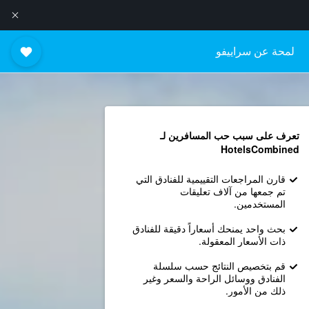
لمحة عن سراييفو
تعرف على سبب حب المسافرين لـ
HotelsCombined
قارن المراجعات التقييمية للفنادق التي
تم جمعها من آلاف تعليقات
المستخدمين.
بحث واحد يمنحك أسعاراً دقيقة للفنادق
ذات الأسعار المعقولة.
قم بتخصيص النتائج حسب سلسلة
الفنادق ووسائل الراحة والسعر وغير
ذلك من الأمور.