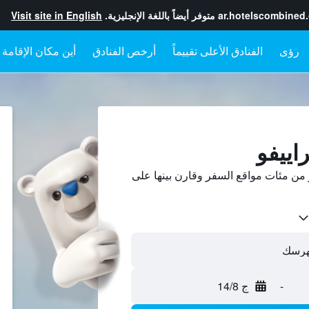
ar.hotelscombined
متوفر أيضاً باللغة الإنجليزية.
Visit site in English
رؤى
الفنادق الأعلى تقييماً
أرخص الفنادق
أين مكان الإقامة
اييفو
من مئات مواقع السفر وقارن بينها على
-
ج 14/8