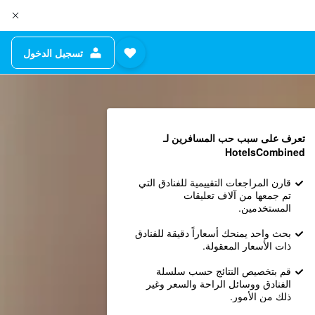
تسجيل الدخول
تعرف على سبب حب المسافرين لـ
HotelsCombined
قارن المراجعات التقييمية للفنادق التي
تم جمعها من آلاف تعليقات
المستخدمين.
بحث واحد يمنحك أسعاراً دقيقة للفنادق
ذات الأسعار المعقولة.
قم بتخصيص النتائج حسب سلسلة
الفنادق ووسائل الراحة والسعر وغير
ذلك من الأمور.