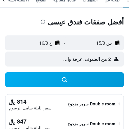
أفضل صفقات فندق عيسى
س 15/8
-
ح 16/8
2 من الضيوف، غرفة واحدة
814 ﷼
Double room، 1 سرير مزدوج
سعر الليلة شامل الرسوم
847 ﷼
Double room، 1 سرير مزدوج
سعر الليلة شامل الرسوم