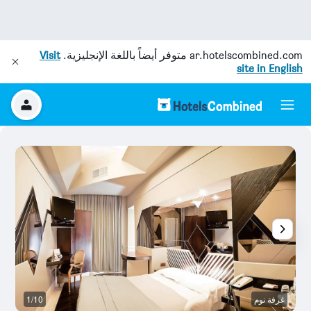
ar.hotelscombined.com
متوفر أيضاً باللغة الإنجليزية.
Visit
site in English
غرفة نوم
1/10
رد