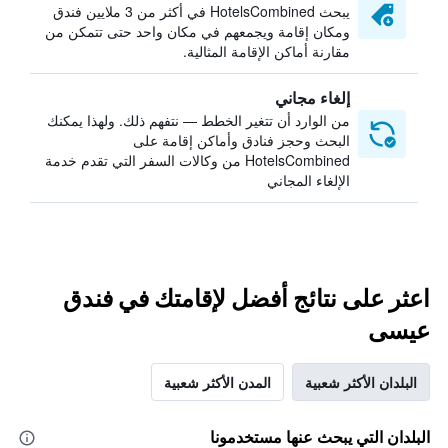
يبحث HotelsCombined في أكثر من 3 ملايين فندق
ومكان إقامة ويجمعهم في مكان واحد حتى تتمكن من
مقارنة أماكن الإقامة المثالية.
إلغاء مجاني
من الوارد أن تتغير الخطط — نتفهم ذلك. ولهذا يمكنك
البحث وحجز فنادق وأماكن إقامة على
HotelsCombined من وكالات السفر التي تقدم خدمة
الإلغاء المجاني
اعثر على نتائج أفضل لإقامتك في فندق
عيسى
البلدان الأكثر شعبية
المدن الأكثر شعبية
البلدان التي يبحث عنها مستخدمونا