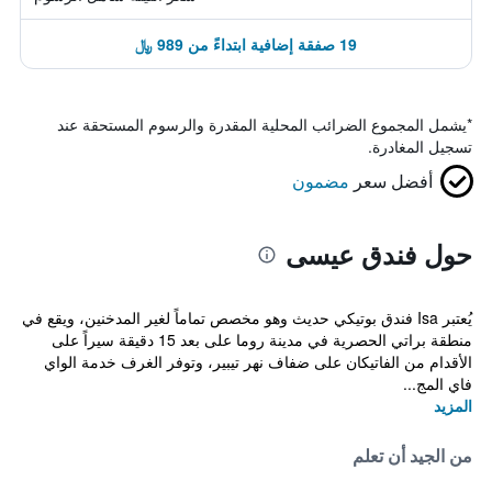
19 صفقة إضافية ابتداءً من 989 ﷼
*
يشمل المجموع الضرائب المحلية المقدرة والرسوم المستحقة عند
تسجيل المغادرة.
أفضل سعر
مضمون
حول فندق عيسى
يُعتبر Isa فندق بوتيكي حديث وهو مخصص تماماً لغير المدخنين، ويقع في
منطقة براتي الحصرية في مدينة روما على بعد 15 دقيقة سيراً على
الأقدام من الفاتيكان على ضفاف نهر تيبير، وتوفر الغرف خدمة الواي
فاي المج...
المزيد
من الجيد أن تعلم