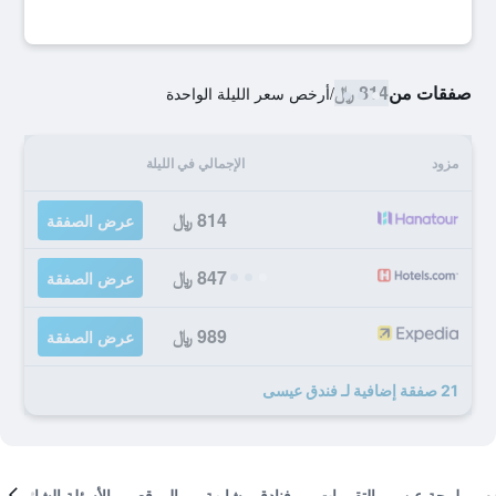
صفقات من
814 ﷼
/
أرخص سعر الليلة الواحدة
مزود
الإجمالي في الليلة
814 ﷼
عرض الصفقة
847 ﷼
عرض الصفقة
989 ﷼
عرض الصفقة
21 صفقة إضافية لـ فندق عيسى
لمحة عن
التقييمات
فنادق مشابهة
الموقع
الأسئلة الشائعة