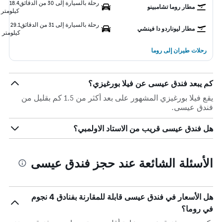
رحلة بالسيارة إلى 30 من الدقائق
18.4
مطار روما تشامبينو
كيلومتر
رحلة بالسيارة إلى 31 من الدقائق
29.1
مطار ليوناردو دا فينشي
كيلومتر
رحلات طيران إلى روما
كم يبعد فندق عيسى عن فيلا بورغيزي؟
يقع فيلا بورغيزي المشهور على بعد أكثر من 1.5 كم بقليل من
فندق عيسى.
هل فندق عيسى قريب من الاستاد الاولمبي؟
الأسئلة الشائعة عند حجز فندق عيسى
هل الأسعار في فندق عيسى قابلة للمقارنة بفنادق 4 نجوم
في روما؟