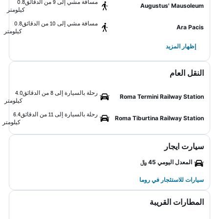
مسافة مشي إلى 9 من الدقائق
0.8
Augustus' Mausoleum
كيلومتر
مسافة مشي إلى 10 من الدقائق
0.8
Ara Pacis
كيلومتر
إظهار المزيد
النقل العام
رحلة بالسيارة إلى 8 من الدقائق
4.0
Roma Termini Railway Station
كيلومتر
رحلة بالسيارة إلى 11 من الدقائق
6.4
Roma Tiburtina Railway Station
كيلومتر
سيارت ايجار
المعدل اليومي 45 ﷼
سيارات للاستئجار في روما
المطارات القريبة