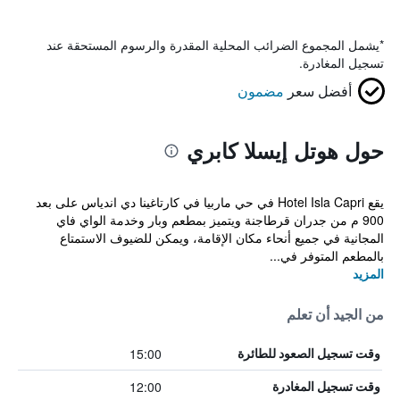
*
يشمل المجموع الضرائب المحلية المقدرة والرسوم المستحقة عند
تسجيل المغادرة.
أفضل سعر
مضمون
حول هوتل إيسلا كابري
يقع Hotel Isla Capri في حي ماربيا في كارتاغينا دي اندياس على بعد
900 م من جدران قرطاجنة ويتميز بمطعم وبار وخدمة الواي فاي
المجانية في جميع أنحاء مكان الإقامة، ويمكن للضيوف الاستمتاع
بالمطعم المتوفر في...
المزيد
من الجيد أن تعلم
15:00
وقت تسجيل الصعود للطائرة
12:00
وقت تسجيل المغادرة