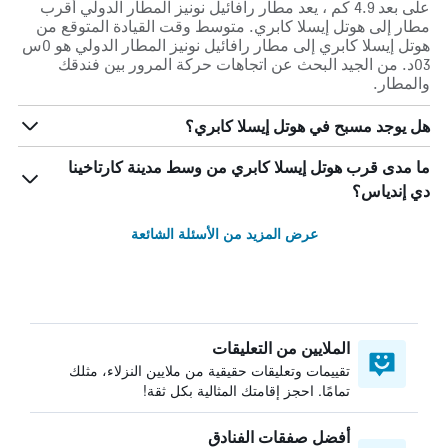
على بعد 4.9 كم ، يعد مطار رافائيل نونيز المطار الدولي أقرب
مطار إلى هوتل إيسلا كابري. متوسط وقت القيادة المتوقع من
هوتل إيسلا كابري إلى مطار رافائيل نونيز المطار الدولي هو 0س
03د. من الجيد البحث عن اتجاهات حركة المرور بين فندقك
والمطار.
هل يوجد مسبح في هوتل إيسلا كابري؟
ما مدى قرب هوتل إيسلا كابري من وسط مدينة كارتاخينا
دي إندياس؟
عرض المزيد من الأسئلة الشائعة
الملايين من التعليقات
تقييمات وتعليقات حقيقية من ملايين النزلاء، مثلك
تمامًا. احجز إقامتك المثالية بكل ثقة!
أفضل صفقات الفنادق