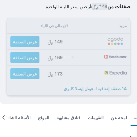
صفقات من
149 ﷼
/
أرخص سعر الليلة الواحدة
مزود
الإجمالي في الليلة
149 ﷼
عرض الصفقة
169 ﷼
عرض الصفقة
173 ﷼
عرض الصفقة
14 صفقة إضافية لـ هوتل إيسلا كابري
لمحة عن
التقييمات
فنادق مشابهة
الموقع
الأسئلة الشائعة