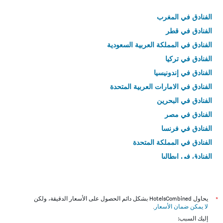
الفنادق في المغرب
الفنادق في قطر
الفنادق في المملكة العربية السعودية
الفنادق في تركيا
الفنادق في إندونيسيا
الفنادق في الامارات العربية المتحدة
الفنادق في البحرين
الفنادق في مصر
الفنادق في فرنسا
الفنادق في المملكة المتحدة
الفنادق في إيطاليا
الفنادق في تايلاند
*
يحاول HotelsCombined بشكل دائم الحصول على الأسعار الدقيقة، ولكن
لا يمكن ضمان الأسعار
.
إليك السبب: