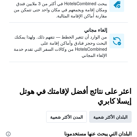
يبحث HotelsCombined في أكثر من 3 ملايين فندق
ومكان إقامة ويجمعهم في مكان واحد حتى تتمكن من
مقارنة أماكن الإقامة المثالية.
إلغاء مجاني
من الوارد أن تتغير الخطط — نتفهم ذلك. ولهذا يمكنك
البحث وحجز فنادق وأماكن إقامة على
HotelsCombined من وكالات السفر التي تقدم خدمة
الإلغاء المجاني
اعثر على نتائج أفضل لإقامتك في هوتل
إيسلا كابري
البلدان الأكثر شعبية
المدن الأكثر شعبية
البلدان التي يبحث عنها مستخدمونا