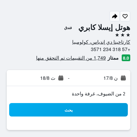
هوتل إيسلا كابري
فندق
3 نجوم
كارتاخينا دي إندياس، كولومبيا
+57 318 234 3571
ممتاز
1,749 من التقييمات تم التحقق منها
8.0
ن 17/8
-
ث 18/8
2 من الضيوف، غرفة واحدة
بحث