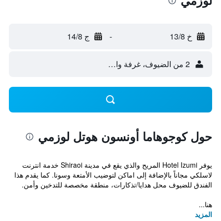
لوزمي
خ 13/8
-
ج 14/8
2 من الضيوف، غرفة واحدة
حول كوجوهاما أونسون هوتل لوزمي
يوفر Hotel Izumi المريح والذي يقع في مدينة Shiraoi خدمة انترنت
لاسلكي مجاناً بالإضافة إلى اماكن لتوضيب الأمتعة وسونا. كما يقدم هذا
الفندق للضيوف محل هدايا/تذكارات، منطقة مخصصة للتدخين وأمن.
هنا...
المزيد