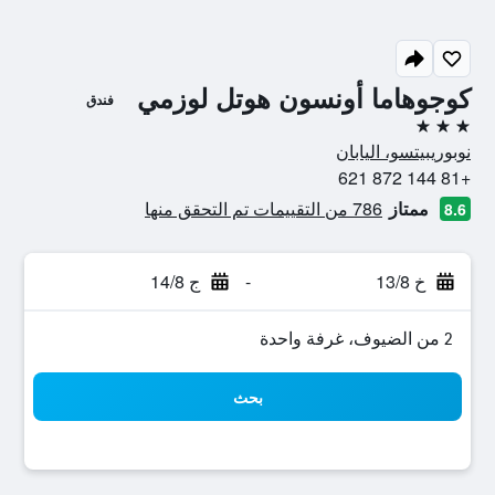
كوجوهاما أونسون هوتل لوزمي
فندق
3 نجوم
نوبوريبيتسو، اليابان
+81 144 872 621
ممتاز
786 من التقييمات تم التحقق منها
8.6
خ 13/8
-
ج 14/8
2 من الضيوف، غرفة واحدة
بحث