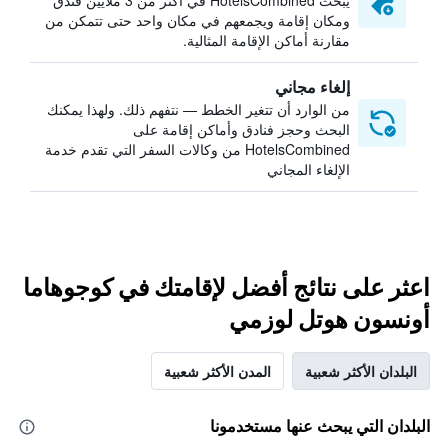
يبحث HotelsCombined في أكثر من 3 ملايين فندق
ومكان إقامة ويجمعهم في مكان واحد حتى تتمكن من
مقارنة أماكن الإقامة المثالية.
إلغاء مجاني
من الوارد أن تتغير الخطط — نتفهم ذلك. ولهذا يمكنك
البحث وحجز فنادق وأماكن إقامة على
HotelsCombined من وكالات السفر التي تقدم خدمة
الإلغاء المجاني
اعثر على نتائج أفضل لإقامتك في كوجوهاما
أونسون هوتل لوزمي
البلدان الأكثر شعبية
المدن الأكثر شعبية
البلدان التي يبحث عنها مستخدمونا