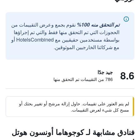
تم التحقق منه 100%
نقوم بجمع وعرض التقييمات من
الحجوزات التي تم التحقق منها فقط والتي تم إجراؤها
بواسطة مستخدمين حقيقيين مع HotelsCombined أو
مع شركائنا الخارجيين الموثوقين.
8.6
جيد جدًا
786 من التقييمات تم التحقق منها
لم يتم العثور على تقييمات. حاول إزالة مرشح أو تغيير بحثك أو
مسح كل شيء لعرض التقييمات.
فنادق مشابهة لـ كوجوهاما أونسون هوتل