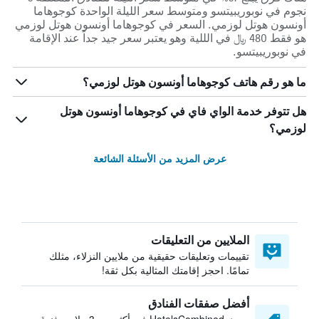
نجوم في نوبوريبيتسو ومتوسط ​​سعر الليلة الواحدة كوجوهاما
أونسون هوتل لوزمي. السعر في كوجوهاما أونسون هوتل لوزمي
هو فقط 480 ﷼ في الللية وهو يعتبر سعر جيد جداً عند الإقامة
في نوبوريبيتسو.
ما هو رقم هاتف كوجوهاما أونسون هوتل لوزمي؟
هل تتوفر خدمة الواي فاي في كوجوهاما أونسون هوتل
لوزمي؟
عرض المزيد من الأسئلة الشائعة
الملايين من التعليقات
تقييمات وتعليقات حقيقية من ملايين النزلاء، مثلك
تمامًا. احجز إقامتك المثالية بكل ثقة!
أفضل صفقات الفنادق