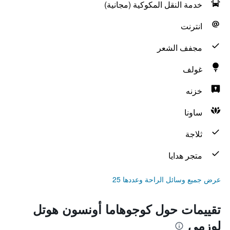
خدمة النقل المكوكية (مجانية)
انترنت
مجفف الشعر
غولف
خزنه
ساونا
ثلاجة
متجر هدايا
عرض جميع وسائل الراحة وعددها 25
تقييمات حول كوجوهاما أونسون هوتل
لوزمي