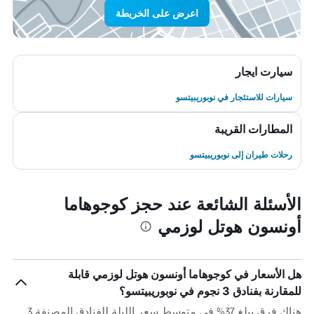
اعرض على الخريطة
سيارت ايجار
سيارات للاستئجار في نوبوريبيتسو
المطارات القريبة
رحلات طيران إلى نوبوريبيتسو
الأسئلة الشائعة عند حجز كوجوهاما
أونسون هوتل لوزمي
هل الأسعار في كوجوهاما أونسون هوتل لوزمي قابلة
للمقارنة بفنادق 3 نجوم في نوبوريبيتسو؟
هناك فرق يبلغ 37% في متوسط ​​سعر الليلة للفنادق المصنفة 3