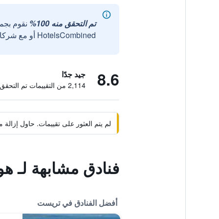
تم التحقق منه 100%
نقوم بجم
HotelsCombined أو مع شركائنا الخارجيين الموثوقين.
8.6
جيد جدًا
2,114 من التقييمات تم التحقق منها
لم يتم العثور على تقييمات. حاول إزال
فنادق مشابهة لـ ه
أفضل الفنادق في تريست