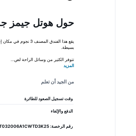
حول هوتل جيمز ج
بسيطة.
تتوفر الكثير من وسائل الراحة لض...
المزيد
من الجيد أن تعلم
وقت تسجيل الصعود للطائرة
الدفع والإلغاء
رقم الرخصة: IT032006A1CWTD3K25