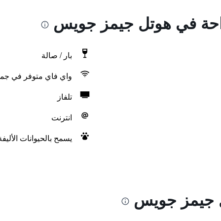
راحة في هوتل جيمز جويس
بار / صالة
واي فاي متوفر في جمي
تلفاز
انترنت
يسمح بالحيوانات الأليف
 جيمز جويس