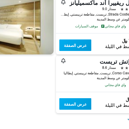
 ريفييرا آند ماكسميليانز
ممتاز 9.0
Strada Costiera 22, تريست, مقاطعة ترييستي, إيطاليا
واي فاي مجاني
موقف السيارات
عرض الصفقة
ط في الليلة
إتش تريست
ممتاز 8.6
 تريست, مقاطعة ترييستي, إيطاليا
واي فاي مجاني
عرض الصفقة
ط في الليلة