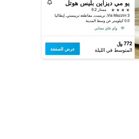
يو مي ديزاين بليس هوتل
4 نجوم
ممتاز 9.2
Via Mazzini 3, تريست, مقاطعة ترييستي, إيطاليا
0.0 كيلومتر عن وسط المدينة
واي فاي مجاني
772 ﷼
عرض الصفقة
المتوسط في الليلة