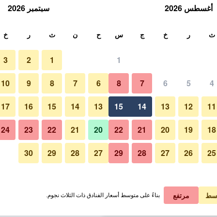
أغسطس 2026
سبتمبر 2026
ث
ث
ر
خ
ج
س
ح
ن
ث
ر
خ
3
2
1
1
لة الواحدة
10
9
8
7
6
8
7
6
5
4
ردهة
لي في الليلة
17
16
15
14
13
15
14
13
12
11
 ﷼
عرض الصفقة
24
23
22
21
20
22
21
20
19
18
30
29
28
27
29
28
27
26
25
 ﷼
عرض الصفقة
صور لـ هوتل جيمز جويس
 ﷼
عرض الصفقة
سط
مرتفع
بناءً على متوسط أسعار الفنادق ذات الثلاث نجوم.