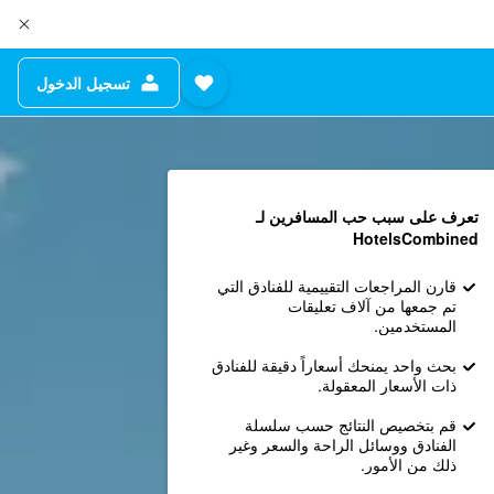
تسجيل الدخول
تعرف على سبب حب المسافرين لـ
HotelsCombined
قارن المراجعات التقييمية للفنادق التي
تم جمعها من آلاف تعليقات
المستخدمين.
بحث واحد يمنحك أسعاراً دقيقة للفنادق
ذات الأسعار المعقولة.
قم بتخصيص النتائج حسب سلسلة
الفنادق ووسائل الراحة والسعر وغير
ذلك من الأمور.