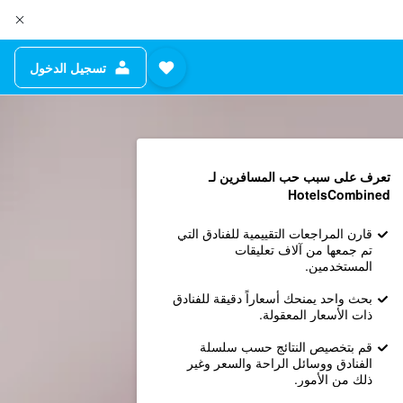
تسجيل الدخول
تعرف على سبب حب المسافرين لـ
HotelsCombined
قارن المراجعات التقييمية للفنادق التي
تم جمعها من آلاف تعليقات
المستخدمين.
بحث واحد يمنحك أسعاراً دقيقة للفنادق
ذات الأسعار المعقولة.
قم بتخصيص النتائج حسب سلسلة
الفنادق ووسائل الراحة والسعر وغير
ذلك من الأمور.