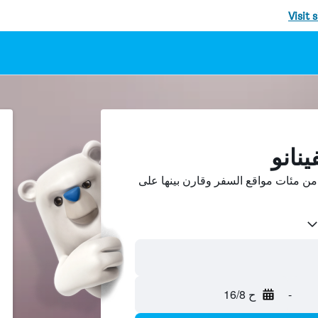
Visit 
ينانو
من مئات مواقع السفر وقارن بينها على
-
ح 16/8