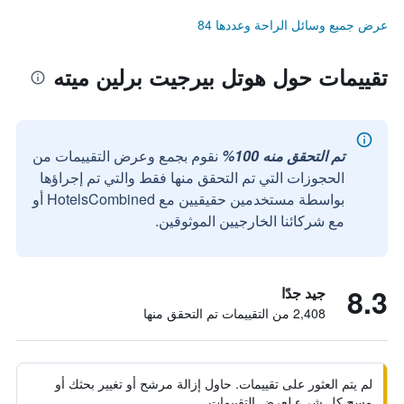
عرض جميع وسائل الراحة وعددها 84
تقييمات حول هوتل بيرجيت برلين ميته
تم التحقق منه 100%
نقوم بجمع وعرض التقييمات من
الحجوزات التي تم التحقق منها فقط والتي تم إجراؤها
بواسطة مستخدمين حقيقيين مع HotelsCombined أو
مع شركائنا الخارجيين الموثوقين.
8.3
جيد جدًا
2,408 من التقييمات تم التحقق منها
لم يتم العثور على تقييمات. حاول إزالة مرشح أو تغيير بحثك أو
مسح كل شيء لعرض التقييمات.