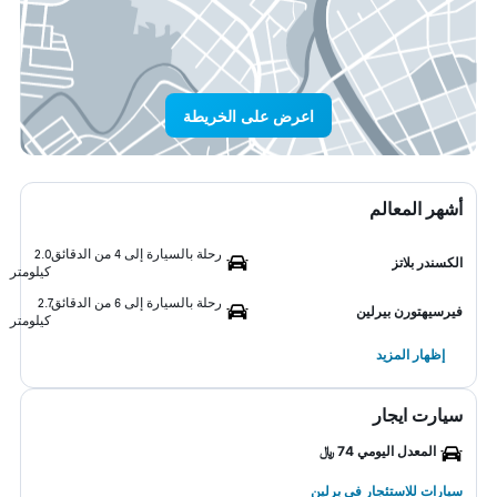
اعرض على الخريطة
أشهر المعالم
رحلة بالسيارة إلى 4 من الدقائق
2.0
الكسندر بلاتز
كيلومتر
رحلة بالسيارة إلى 6 من الدقائق
2.7
فيرسيهتورن بيرلين
كيلومتر
إظهار المزيد
سيارت ايجار
المعدل اليومي 74 ﷼
سيارات للاستئجار في برلين