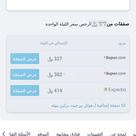
صفقات من
327 ﷼
/
أرخص سعر الليلة الواحدة
مزود
الإجمالي في الليلة
327 ﷼
عرض الصفقة
382 ﷼
عرض الصفقة
414 ﷼
عرض الصفقة
12 صفقة إضافية لـ هوتل بيرجيت برلين ميته
لمحة عن
التقييمات
فنادق مشابهة
الموقع
الأسئلة الشائعة