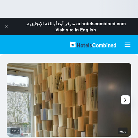
ar.hotelscombined.com
متوفر أيضاً باللغة الإنجليزية.
Visit site in English
ردهة
1/17
ح