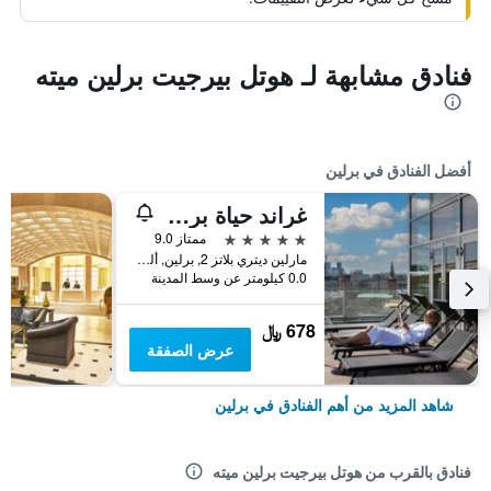
فنادق مشابهة لـ هوتل بيرجيت برلين ميته
أفضل الفنادق في برلين
غراند حياة برلين
5 نجوم
ممتاز 9.0
مارلين ديتري بلاتز 2, برلين, ألمانيا
0.0 كيلومتر عن وسط المدينة
678 ﷼
عرض الصفقة
شاهد المزيد من أهم الفنادق في برلين
فنادق بالقرب من هوتل بيرجيت برلين ميته