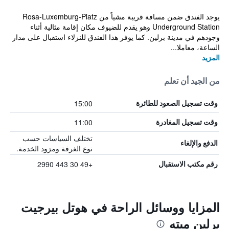
يوجد الفندق ضمن مسافة قريبة مشياً من Rosa-Luxemburg-Platz
Underground Station وهو يقدم للضيوف مكان إقامة مثالية أثناء
وجودهم في مدينة برلين. كما يوفر هذا الفندق للنزلاء استقبال على مدار
الساعة، معاملا...
المزيد
من الجيد أن تعلم
15:00
وقت تسجيل الصعود للطائرة
11:00
وقت تسجيل المغادرة
تختلف السياسات حسب
الدفع والإلغاء
نوع الغرفة ومزود الخدمة.
+49 30 443 2990
رقم مكتب الاستقبال
المزايا ووسائل الراحة في هوتل بيرجيت
برلين ميته