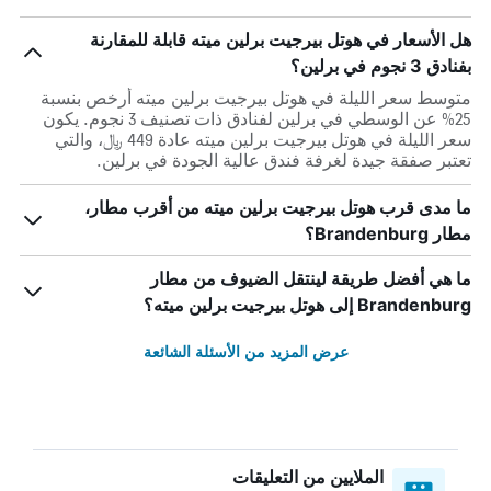
هل الأسعار في هوتل بيرجيت برلين ميته قابلة للمقارنة
بفنادق 3 نجوم في برلين؟
متوسط سعر الليلة في هوتل بيرجيت برلين ميته أرخص بنسبة
25% عن الوسطي في برلين لفنادق ذات تصنيف 3 نجوم. يكون
سعر الليلة في هوتل بيرجيت برلين ميته عادة 449 ﷼، والتي
تعتبر صفقة جيدة لغرفة فندق عالية الجودة في برلين.
ما مدى قرب هوتل بيرجيت برلين ميته من أقرب مطار،
مطار Brandenburg؟
ما هي أفضل طريقة لينتقل الضيوف من مطار
Brandenburg إلى هوتل بيرجيت برلين ميته؟
عرض المزيد من الأسئلة الشائعة
الملايين من التعليقات