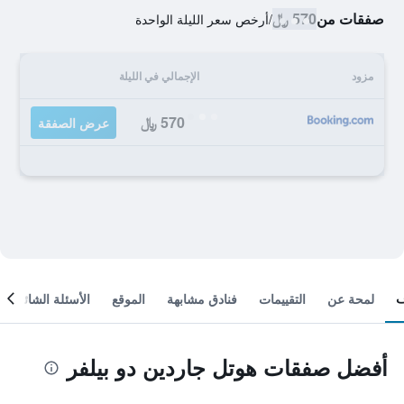
صفقات من
570 ﷼
/
أرخص سعر الليلة الواحدة
مزود
الإجمالي في الليلة
570 ﷼
عرض الصفقة
لمحة عن
التقييمات
فنادق مشابهة
الموقع
الأسئلة الشائعة
أفضل صفقات هوتل جاردين دو بيلفر