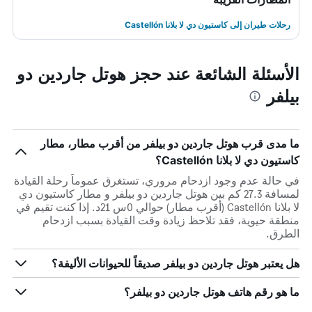
رحلات طيران إلى كاستيون دي لا بلانا Castellón
الأسئلة الشائعة عند حجز هوتل جاردين دو
بيلفر
ما مدى قرب هوتل جاردين دو بيلفر من أقرب مطار، مطار
كاستيون دي لا بلانا Castellón؟
في حالة عدم وجود ازدحام مروري، تستغرق عموماً رحلة القيادة
لمسافة 27.3 كم بين هوتل جاردين دو بيلفر و مطار كاستيون دي
لا بلانا Castellón (أقرب مطار) حوالي 0س 21د. إذا كنت تقيم في
منطقة حيوية، فقد تلاحظ زيادة وقت القيادة بسبب ازدحام
الطرق.
هل يعتبر هوتل جاردين دو بيلفر صديقاً للحيوانات الأليفة؟
ما هو رقم هاتف هوتل جاردين دو بيلفر؟