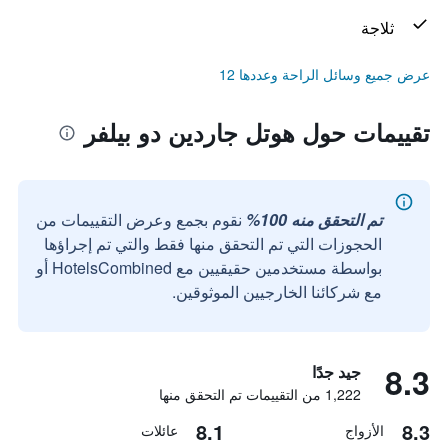
ثلاجة
عرض جميع وسائل الراحة وعددها 12
تقييمات حول هوتل جاردين دو بيلفر
تم التحقق منه 100%
نقوم بجمع وعرض التقييمات من
الحجوزات التي تم التحقق منها فقط والتي تم إجراؤها
بواسطة مستخدمين حقيقيين مع HotelsCombined أو
مع شركائنا الخارجيين الموثوقين.
8.3
جيد جدًا
1,222 من التقييمات تم التحقق منها
8.1
8.3
الأزواج
عائلات