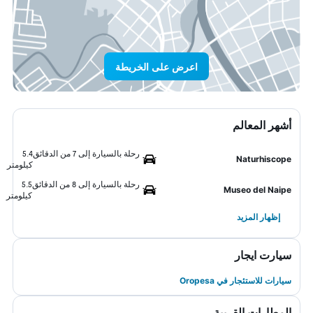
اعرض على الخريطة
أشهر المعالم
رحلة بالسيارة إلى 7 من الدقائق
5.4
Naturhiscope
كيلومتر
رحلة بالسيارة إلى 8 من الدقائق
5.5
Museo del Naipe
كيلومتر
إظهار المزيد
سيارت ايجار
سيارات للاستئجار في Oropesa
المطارات القريبة