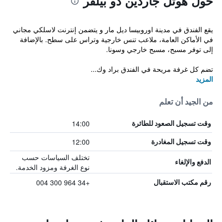
حول هوتل جاردين دو بيلفر
يقع الفندق في مدينة اوروبيسا ديل مار و يتضمن إنترنت لاسلكي مجاني
في الأماكن العامة، ملاعب تنس خارجية وتراس على سطح. بالإضافة
إلى توفر مسبح، مسبح خارجي وسونا.
تضم كل غرفة مريحة في الفندق براد وك...
المزيد
من الجيد أن تعلم
14:00
وقت تسجيل الصعود للطائرة
12:00
وقت تسجيل المغادرة
تختلف السياسات حسب
الدفع والإلغاء
نوع الغرفة ومزود الخدمة.
+34 964 300 004
رقم مكتب الاستقبال