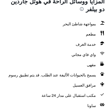
المزايا ووسائل الراحة في هوتل جاردين
دو بيلفر
بمواجهة شاطئ البحر
مطعم
خدمة الغرف
واي فاي مجاني
مقهى
يسمح بالحيوانات الأليفة عند الطلب. قد يتم تطبيق رسوم
مرافق الغسيل
مكتب استقبال على مدار 24 ساعة
ساونا