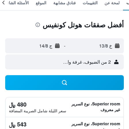
لمحة عن
التقييمات
فنادق مشابهة
الموقع
الأسئلة الشائعة
أفضل صفقات هوتل كونفيس
خ 13/8
-
ج 14/8
2 من الضيوف، غرفة واحدة
480 ﷼
Superior room، نوع السرير
غير معروف
سعر الليلة شامل الصريبة المضافة
543 ﷼
Superior room، نوع السرير