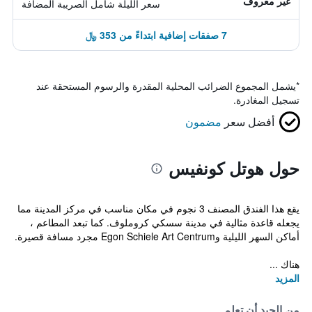
غير معروف
سعر الليلة شامل الصريبة المضافة
7 صفقات إضافية ابتداءً من 353 ﷼
*
يشمل المجموع الضرائب المحلية المقدرة والرسوم المستحقة عند
تسجيل المغادرة.
أفضل سعر
مضمون
حول هوتل كونفيس
يقع هذا الفندق المصنف 3 نجوم في مكان مناسب في مركز المدينة مما
يجعله قاعدة مثالية في مدينة سسكي كروملوف. كما تبعد المطاعم ،
أماكن السهر الليلية وEgon Schiele Art Centrum مجرد مسافة قصيرة.
هناك ...
المزيد
من الجيد أن تعلم