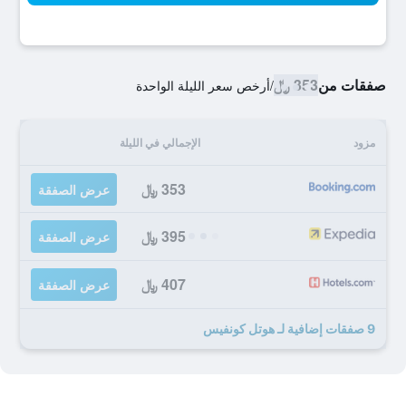
صفقات من
353 ﷼
/
أرخص سعر الليلة الواحدة
مزود
الإجمالي في الليلة
353 ﷼
عرض الصفقة
395 ﷼
عرض الصفقة
407 ﷼
عرض الصفقة
9 صفقات إضافية لـ هوتل كونفيس