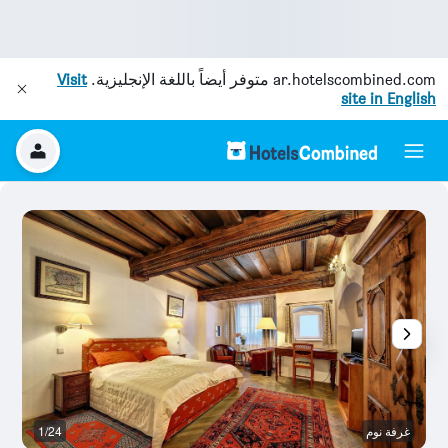
ar.hotelscombined.com
متوفر أيضاً باللغة الإنجليزية.
Visit
site in English
غرفة نوم
1/24
بو