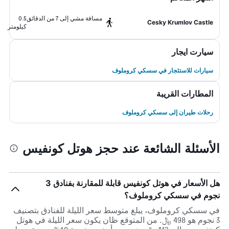
مسافة مشي إلى 7 من الدقائق
0.5
Cesky Krumlov Castle
كيلومتر
سيارت ايجار
سيارات للاستئجار في سسكي كروملوف
المطارات القريبة
رحلات طيران إلى سسكي كروملوف
الأسئلة الشائعة عند حجز هوتل كونفيس
هل الأسعار في هوتل كونفيس قابلة للمقارنة بفنادق 3
نجوم في سسكي كروملوف؟
في سسكي كروملوف، يبلغ متوسط ​​سعر الليلة للفنادق بتصنيف
3 نجوم هو 498 ﷼. من المتوقع ظان يكون سعر الليلة في هوتل