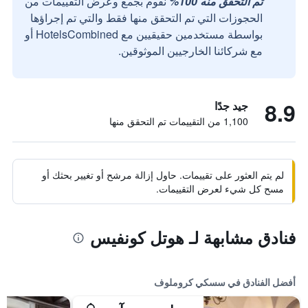
تم التحقق منه 100%
نقوم بجمع وعرض التقييمات من
الحجوزات التي تم التحقق منها فقط والتي تم إجراؤها
بواسطة مستخدمين حقيقيين مع HotelsCombined أو
مع شركائنا الخارجيين الموثوقين.
8.9
جيد جدًا
1,100 من التقييمات تم التحقق منها
لم يتم العثور على تقييمات. حاول إزالة مرشح أو تغيير بحثك أو
مسح كل شيء لعرض التقييمات.
فنادق مشابهة لـ هوتل كونفيس
أفضل الفنادق في سسكي كروملوف