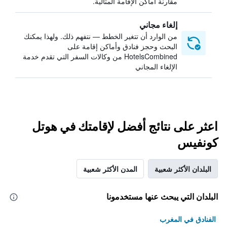
مقارنة أماكن الإقامة المثالية.
إلغاء مجاني
من الوارد أن تتغير الخطط — نتفهم ذلك. ولهذا يمكنك
البحث وحجز فنادق وأماكن إقامة على
HotelsCombined من وكالات السفر التي تقدم خدمة
الإلغاء المجاني
اعثر على نتائج أفضل لإقامتك في هوتل
كونفيس
البلدان الأكثر شعبية
المدن الأكثر شعبية
البلدان التي يبحث عنها مستخدمونا
الفنادق في المغرب