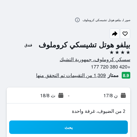
صور لـ بيلفو هوتل تشيسكي كروملوف
بيلفو هوتل تشيسكي كروملوف
فندق
4 نجوم
سسكي كروملوف، جمهورية التشيك
+420 380 720 177
ممتاز
1,309 من التقييمات تم التحقق منها
8.9
ن 17/8
-
ث 18/8
2 من الضيوف، غرفة واحدة
بحث