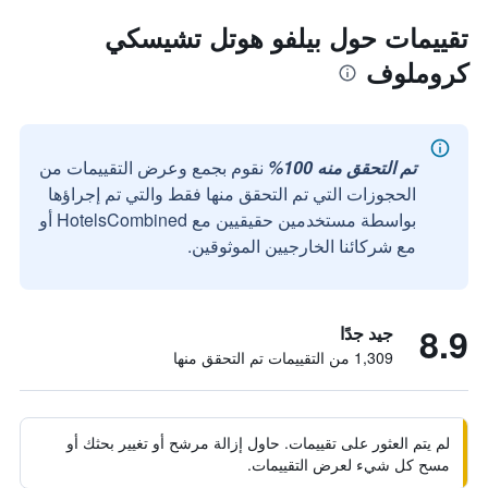
تقييمات حول بيلفو هوتل تشيسكي
كروملوف
تم التحقق منه 100%
نقوم بجمع وعرض التقييمات من
الحجوزات التي تم التحقق منها فقط والتي تم إجراؤها
بواسطة مستخدمين حقيقيين مع HotelsCombined أو
مع شركائنا الخارجيين الموثوقين.
8.9
جيد جدًا
1,309 من التقييمات تم التحقق منها
لم يتم العثور على تقييمات. حاول إزالة مرشح أو تغيير بحثك أو
مسح كل شيء لعرض التقييمات.