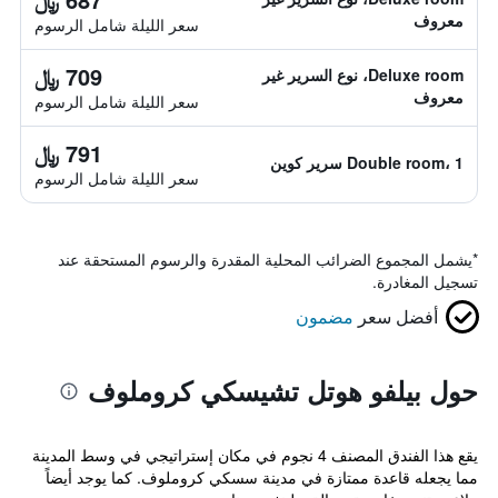
معروف
سعر الليلة شامل الرسوم
709 ﷼
Deluxe room، نوع السرير غير
معروف
سعر الليلة شامل الرسوم
791 ﷼
Double room، 1 سرير كوين
سعر الليلة شامل الرسوم
*
يشمل المجموع الضرائب المحلية المقدرة والرسوم المستحقة عند
تسجيل المغادرة.
أفضل سعر
مضمون
حول بيلفو هوتل تشيسكي كروملوف
يقع هذا الفندق المصنف 4 نجوم في مكان إستراتيجي في وسط المدينة
مما يجعله قاعدة ممتازة في مدينة سسكي كروملوف. كما يوجد أيضاً