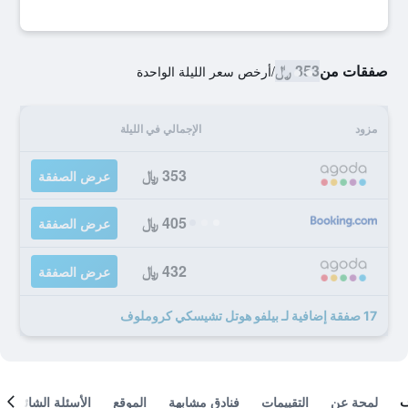
صفقات من
353 ﷼
/
أرخص سعر الليلة الواحدة
مزود
الإجمالي في الليلة
353 ﷼
عرض الصفقة
405 ﷼
عرض الصفقة
432 ﷼
عرض الصفقة
17 صفقة إضافية لـ بيلفو هوتل تشيسكي كروملوف
لمحة عن
التقييمات
فنادق مشابهة
الموقع
الأسئلة الشائعة