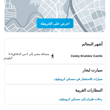
اعرض على الخريطة
أشهر المعالم
مسافة مشي إلى 5 من الدقائق
0.4
Cesky Krumlov Castle
كيلومتر
سيارت ايجار
سيارات للاستئجار في سسكي كروملوف
المطارات القريبة
رحلات طيران إلى سسكي كروملوف