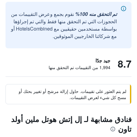
تم التحقق منه 100%
نقوم بجمع وعرض التقييمات من
الحجوزات التي تم التحقق منها فقط والتي تم إجراؤها
بواسطة مستخدمين حقيقيين مع HotelsCombined أو
مع شركائنا الخارجيين الموثوقين.
8.7
جيد جدًا
1,994 من التقييمات تم التحقق منها
لم يتم العثور على تقييمات. حاول إزالة مرشح أو تغيير بحثك أو
مسح كل شيء لعرض التقييمات.
فنادق مشابهة لـ إل إتش هوتل ملين أولد
تاون