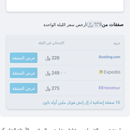
صفقات من
228 ﷼
/
أرخص سعر الليلة الواحدة
مزود
الإجمالي في الليلة
228 ﷼
عرض الصفقة
249 ﷼
عرض الصفقة
275 ﷼
عرض الصفقة
15 صفقة إضافية لـ إل إتش هوتل ملين أولد تاون
لمحة عن
التقييمات
فنادق مشابهة
الموقع
الأسئلة الشائعة