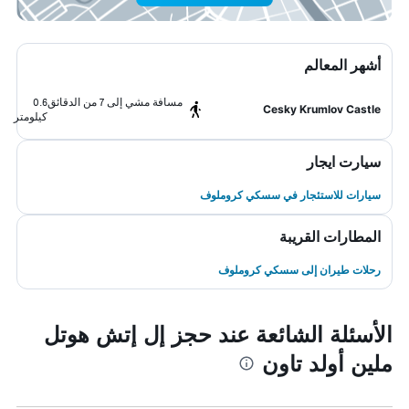
أشهر المعالم
مسافة مشي إلى 7 من الدقائق
0.6
Cesky Krumlov Castle
كيلومتر
سيارت ايجار
سيارات للاستئجار في سسكي كروملوف
المطارات القريبة
رحلات طيران إلى سسكي كروملوف
الأسئلة الشائعة عند حجز إل إتش هوتل
ملين أولد تاون