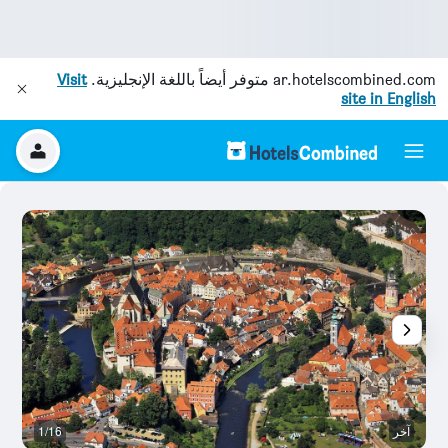
ar.hotelscombined.com
متوفر أيضاً باللغة الإنجليزية.
Visit
site in English
آخر
1/16
آخ