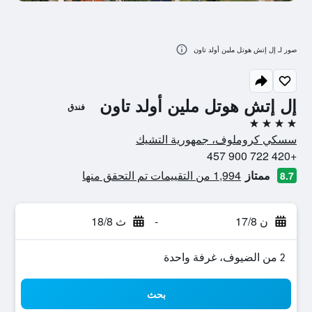
صور لـ إل إتش هوتل ملين أولد تاون
إل إتش هوتل ملين أولد تاون
فندق
4 نجوم
سسكي كروملوف، جمهورية التشيك
+420 722 900 457
ممتاز
1,994 من التقييمات تم التحقق منها
8.7
ن 17/8
-
ث 18/8
2 من الضيوف، غرفة واحدة
بحث