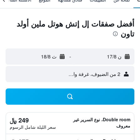
أفضل صفقات إل إتش هوتل ملين أولد
تاون
ن 17/8
-
ث 18/8
2 من الضيوف، غرفة واحدة
249 ﷼
Double room، نوع السرير غير
معروف
سعر الليلة شامل الرسوم