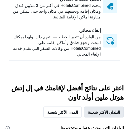
يبحث HotelsCombined في أكثر من 3 ملايين فندق
ومكان إقامة ويجمعهم في مكان واحد حتى تتمكن من
مقارنة أماكن الإقامة المثالية.
إلغاء مجاني
من الوارد أن تتغير الخطط — نتفهم ذلك. ولهذا يمكنك
البحث وحجز فنادق وأماكن إقامة على
HotelsCombined من وكالات السفر التي تقدم خدمة
الإلغاء المجاني
اعثر على نتائج أفضل لإقامتك في إل إتش
هوتل ملين أولد تاون
البلدان الأكثر شعبية
المدن الأكثر شعبية
البلدان التي يبحث عنها مستخدمونا