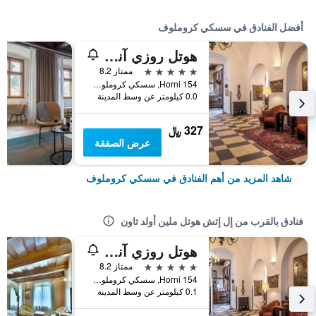
أفضل الفنادق في سسكي كروملوف
هوتل روزي آند ويلنيس
5 نجوم
ممتاز 8.2
Horni 154, سسكي كروملوف, منطقة جنوب بوهيميا, جمهورية التشيك
0.0 كيلومتر عن وسط المدينة
327 ﷼
عرض الصفقة
شاهد المزيد من أهم الفنادق في سسكي كروملوف
فنادق بالقرب من إل إتش هوتل ملين أولد تاون
هوتل روزي آند ويلنيس
5 نجوم
ممتاز 8.2
Horni 154, سسكي كروملوف, منطقة جنوب بوهيميا, جمهورية التشيك
0.1 كيلومتر عن وسط المدينة