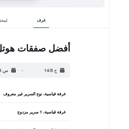
غرف
لمحة
أفضل صفقات هوتل 
ج 14/8
-
س 15/8
غرفة قياسية، نوع السرير غير معروف
غرفة قياسية، 1 سرير مزدوج