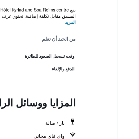
المسبق مقابل تكلفة إضافية. تحتوي غرف ا
المزيد
من الجيد أن تعلم
وقت تسجيل الصعود للطائرة
الدفع والإلغاء
المزايا ووسائل الر
بار / صالة
واي فاي مجاني