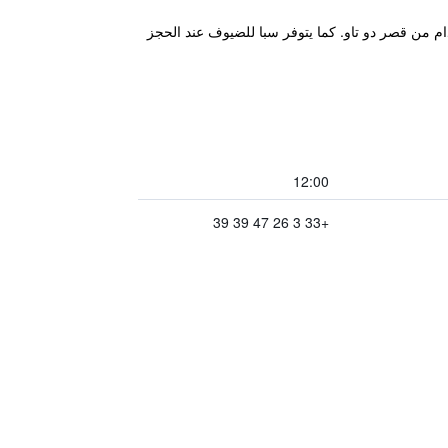
من المركز التجاري وعلى بعد 5 دقائق فقط سيرا على الأقدام من قصر دو تاو. كما يتوفر سبا للضيوف عند الحجز
12:00
+33 3 26 47 39 39