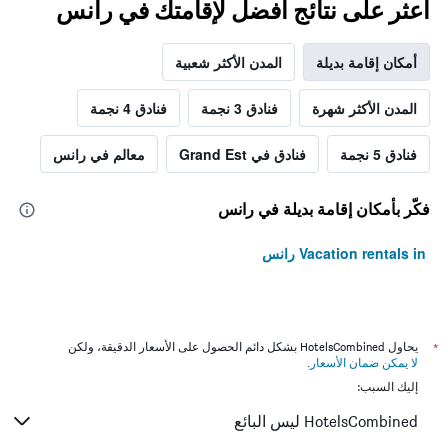
اعثر على نتائج أفضل لإقامتك في رانس
أمكان إقامة بديلة
المدن الأكثر شعبية
المدن الأكثر شهرة
فنادق 3 نجمة
فنادق 4 نجمة
فنادق 5 نجمة
فنادق في Grand Est
معالم في رانس
فكّر بأمكان إقامة بديلة في رانس
Vacation rentals in رانس
*
يحاول HotelsCombined بشكل دائم الحصول على الأسعار الدقيقة، ولكن
لا يمكن ضمان الأسعار
.
إليك السبب:
HotelsCombined ليس البائع