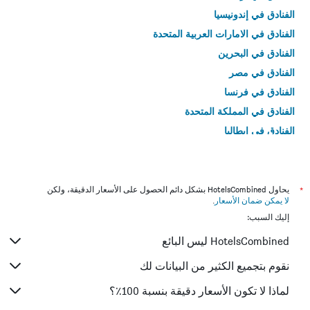
الفنادق في إندونيسيا
الفنادق في الامارات العربية المتحدة
الفنادق في البحرين
الفنادق في مصر
الفنادق في فرنسا
الفنادق في المملكة المتحدة
الفنادق في إيطاليا
الفنادق في تايلاند
*
يحاول HotelsCombined بشكل دائم الحصول على الأسعار الدقيقة، ولكن
لا يمكن ضمان الأسعار
.
إليك السبب:
HotelsCombined ليس البائع
نقوم بتجميع الكثير من البيانات لك
لماذا لا تكون الأسعار دقيقة بنسبة 100٪؟