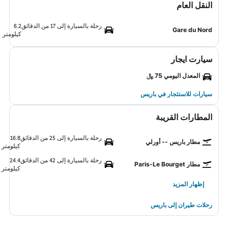
النقل العام
رحلة بالسيارة إلى 17 من الدقائق
6.2
Gare du Nord
كيلومتر
سيارت ايجار
المعدل اليومي 75 ﷼
سيارات للاستئجار في باريس
المطارات القريبة
رحلة بالسيارة إلى 25 من الدقائق
16.8
مطار باريس -- أورلي
كيلومتر
رحلة بالسيارة إلى 42 من الدقائق
24.4
مطار Paris-Le Bourget
كيلومتر
إظهار المزيد
رحلات طيران إلى باريس