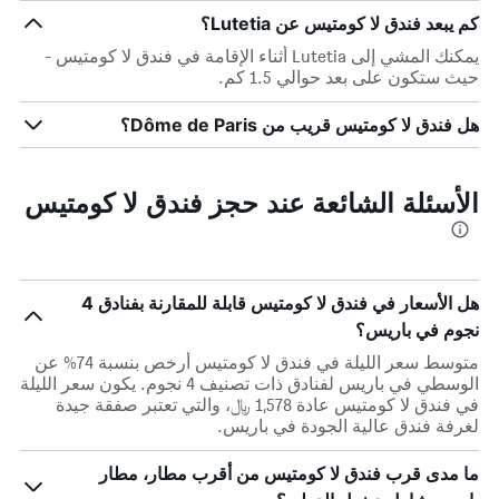
كم يبعد فندق لا كومتيس عن Lutetia؟
يمكنك المشي إلى Lutetia أثناء الإقامة في فندق لا كومتيس -
حيث ستكون على بعد حوالي 1.5 كم.
هل فندق لا كومتيس قريب من Dôme de Paris؟
الأسئلة الشائعة عند حجز فندق لا كومتيس
هل الأسعار في فندق لا كومتيس قابلة للمقارنة بفنادق 4
نجوم في باريس؟
متوسط سعر الليلة في فندق لا كومتيس أرخص بنسبة 74% عن
الوسطي في باريس لفنادق ذات تصنيف 4 نجوم. يكون سعر الليلة
في فندق لا كومتيس عادة 1,578 ﷼، والتي تعتبر صفقة جيدة
لغرفة فندق عالية الجودة في باريس.
ما مدى قرب فندق لا كومتيس من أقرب مطار، مطار