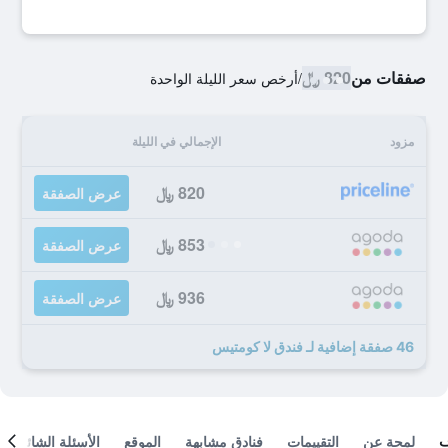
صفقات من
820 ﷼
/
أرخص سعر الليلة الواحدة
مزود
الإجمالي في الليلة
820 ﷼
عرض الصفقة
853 ﷼
عرض الصفقة
936 ﷼
عرض الصفقة
46 صفقة إضافية لـ فندق لا كومتيس
لمحة عن
التقييمات
فنادق مشابهة
الموقع
الأسئلة الشائعة