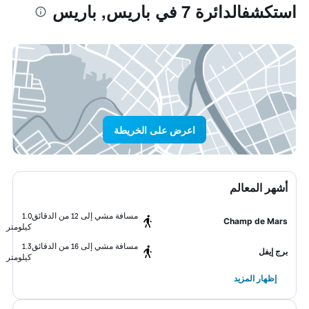
استكشفالدائرة 7 في باريس, باريس
اعرض على الخريطة
أشهر المعالم
مسافة مشي إلى 12 من الدقائق
1.0
Champ de Mars
كيلومتر
مسافة مشي إلى 16 من الدقائق
1.3
برج إيفل
كيلومتر
إظهار المزيد