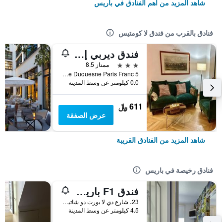
شاهد المزيد من أهم الفنادق في باريس
فنادق بالقرب من فندق لا كومتيس
فندق ديربي إيفل
3 نجوم
ممتاز 8.5
5 Avenue Duquesne Paris Franc, باريس, فرنسا
0.0 كيلومتر عن وسط المدينة
611 ﷼
عرض الصفقة
شاهد المزيد من الفنادق القريبة
فنادق رخيصة في باريس
فندق F1 باريس بورت دو شاتيلون
23، شارع دي لا بورت دو شاتيلون, باريس, فرنسا
4.5 كيلومتر عن وسط المدينة