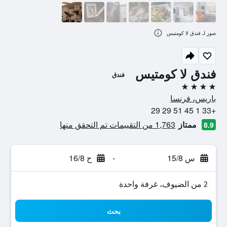
صور لـ فندق لا كومتيس
فندق لا كومتيس
فندق
4 نجوم
باريس، فرنسا
+33 1 45 51 29 29
ممتاز
1,763 من التقييمات تم التحقق منها
8.9
س 15/8
-
ح 16/8
2 من الضيوف، غرفة واحدة
بحث