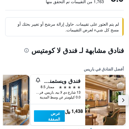
1,763 من التقييمات تم التحقق منها
لم يتم العثور على تقييمات. حاول إزالة مرشح أو تغيير بحثك أو
مسح كل شيء لعرض التقييمات.
فنادق مشابهة لـ فندق لا كومتيس
أفضل الفنادق في باريس
فندق ويستمنستر
5 نجوم
ممتاز 8.5
13 شارع دي لا بيه, باريس, فرنسا
0.0 كيلومتر عن وسط المدينة
1,438 ﷼
عرض
الصفقة