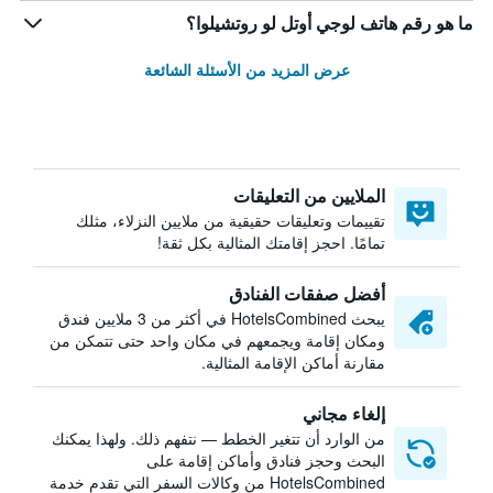
ما هو رقم هاتف لوجي أوتل لو روتشيلوا؟
عرض المزيد من الأسئلة الشائعة
الملايين من التعليقات
تقييمات وتعليقات حقيقية من ملايين النزلاء، مثلك
تمامًا. احجز إقامتك المثالية بكل ثقة!
أفضل صفقات الفنادق
يبحث HotelsCombined في أكثر من 3 ملايين فندق
ومكان إقامة ويجمعهم في مكان واحد حتى تتمكن من
مقارنة أماكن الإقامة المثالية.
إلغاء مجاني
من الوارد أن تتغير الخطط — نتفهم ذلك. ولهذا يمكنك
البحث وحجز فنادق وأماكن إقامة على
HotelsCombined من وكالات السفر التي تقدم خدمة