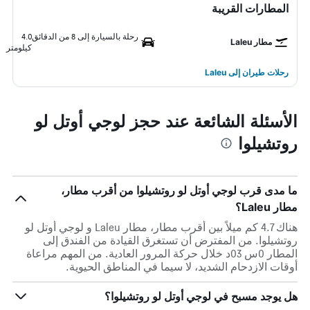
المطارات القريبة
رحلة بالسيارة إلى 8 من الدقائق
4.0
مطار Laleu
كيلومتر
رحلات طيران إلى Laleu
الأسئلة الشائعة عند حجز لوجي أوتل لو
روتشيلوا
ما مدى قرب لوجي أوتل لو روتشيلوا من أقرب مطار،
مطار Laleu؟
هناك 4.7 كم ميلاً بين أقرب مطار، مطار Laleu و لوجي أوتل لو
روتشيلوا. من المفترض أن تستغرق القيادة من الفندق إلى
المطار 0س 03د خلال حركة المرور العادية. من المهم مراعاة
أوقات الازدحام الشديد، لا سيما في المناطق الحيوية.
هل يوجد مسبح في لوجي أوتل لو روتشيلوا؟