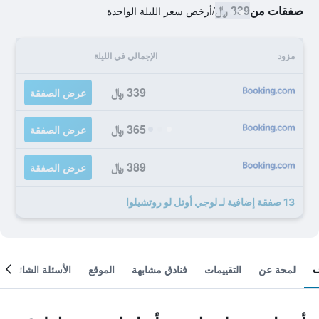
صفقات من
339 ﷼
/
أرخص سعر الليلة الواحدة
مزود
الإجمالي في الليلة
339 ﷼
عرض الصفقة
365 ﷼
عرض الصفقة
389 ﷼
عرض الصفقة
13 صفقة إضافية لـ لوجي أوتل لو روتشيلوا
لمحة عن
التقييمات
فنادق مشابهة
الموقع
الأسئلة الشائعة