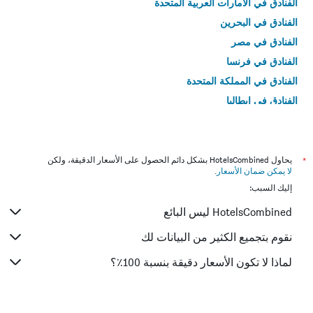
الفنادق في الامارات العربية المتحدة
الفنادق في البحرين
الفنادق في مصر
الفنادق في فرنسا
الفنادق في المملكة المتحدة
الفنادق في إيطاليا
الفنادق في تايلاند
*
يحاول HotelsCombined بشكل دائم الحصول على الأسعار الدقيقة، ولكن
لا يمكن ضمان الأسعار
.
إليك السبب:
HotelsCombined ليس البائع
نقوم بتجميع الكثير من البيانات لك
لماذا لا تكون الأسعار دقيقة بنسبة 100٪؟