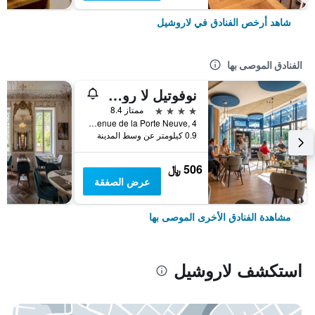
شاهد أرخص الفنادق في لاروشيل
الفنادق الموصى بها
نوفوتيل لا روشيل سنتر
4 نجوم
ممتاز 8.4
Avenue de la Porte Neuve, 4, لاروشيل, شارنت البحرية, فرنسا
0.9 كيلومتر عن وسط المدينة
506 ﷼
عرض الصفقة
مشاهدة الفنادق الأخرى الموصى بها
استكشف لاروشيل