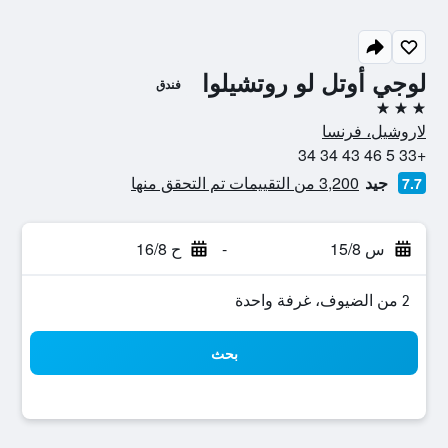
لوجي أوتل لو روتشيلوا
فندق
3 نجوم
لاروشيل، فرنسا
+33 5 46 43 34 34
جيد
3,200 من التقييمات تم التحقق منها
7.7
س 15/8
-
ح 16/8
2 من الضيوف، غرفة واحدة
بحث