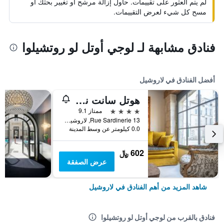
لم يتم العثور على تقييمات. حاول إزالة مرشح أو تغيير بحثك أو
مسح كل شيء لعرض التقييمات.
فنادق مشابهة لـ لوجي أوتل لو روتشيلوا
أفضل الفنادق في لاروشيل
هوتل سانت نيكولاس
4 نجوم
ممتاز 9.1
13 Rue Sardinerie, لاروشيل, شارنت البحرية, فرنسا
0.0 كيلومتر عن وسط المدينة
602 ﷼
عرض الصفقة
شاهد المزيد من أهم الفنادق في لاروشيل
فنادق بالقرب من لوجي أوتل لو روتشيلوا