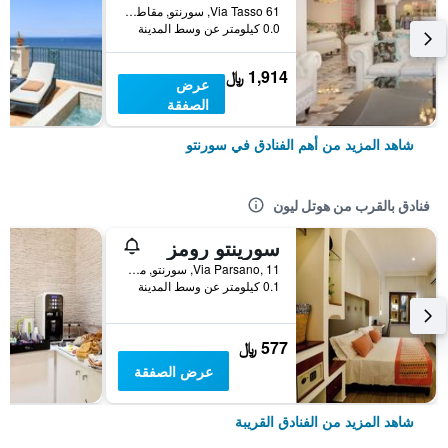
Via Tasso 61, سورنتو, مقاطعة نابولي, إيطاليا
0.0 كيلومتر عن وسط المدينة
1,914 ﷼
عرض
الصفقة
شاهد المزيد من أهم الفنادق في سورنتو
فنادق بالقرب من هوتل ليون
سورينتو رومز
Via Parsano, 11, سورنتو, مقاطعة نابولي, إيطاليا
0.1 كيلومتر عن وسط المدينة
577 ﷼
عرض الصفقة
شاهد المزيد من الفنادق القريبة