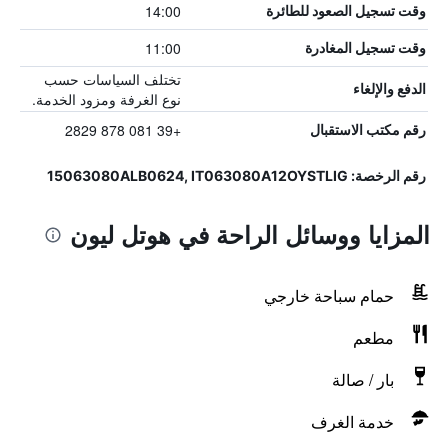
14:00
وقت تسجيل الصعود للطائرة
11:00
وقت تسجيل المغادرة
تختلف السياسات حسب
الدفع والإلغاء
نوع الغرفة ومزود الخدمة.
+39 081 878 2829
رقم مكتب الاستقبال
رقم الرخصة: 15063080ALB0624, IT063080A12OYSTLIG
المزايا ووسائل الراحة في هوتل ليون
حمام سباحة خارجي
مطعم
بار / صالة
خدمة الغرف