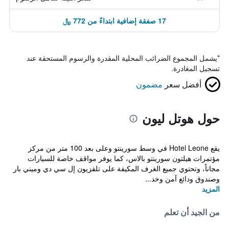
17 صفقة إضافية ابتداءً من 772 ﷼
*
يشمل المجموع الضرائب المحلية المقدرة والرسوم المستحقة عند
تسجيل المغادرة.
أفضل سعر
مضمون
حول هوتل ليون
يقع Hotel Leone في وسط سورينتو وعلى بعد 100 متر من مركز
مؤتمرات هيلتون سورينتو بالاس، كما يوفر مواقف خاصة للسيارات
مجاناً، وتحتوي جميع الغرف المكيفة على تلفزيون إل سي دي وميني بار
وصندوق ودائع آمن وخد...
المزيد
من الجيد أن تعلم