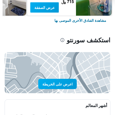
715 ﷼
عرض الصفقة
مشاهدة الفنادق الأخرى الموصى بها
استكشف سورنتو
اعرض على الخريطة
أشهر المعالم