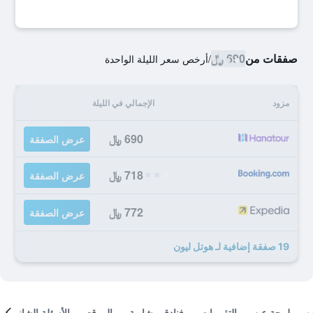
صفقات من
690 ﷼
/
أرخص سعر الليلة الواحدة
مزود
الإجمالي في الليلة
690 ﷼
عرض الصفقة
718 ﷼
عرض الصفقة
772 ﷼
عرض الصفقة
19 صفقة إضافية لـ هوتل ليون
لمحة عن
التقييمات
فنادق مشابهة
الموقع
الأسئلة الشائعة