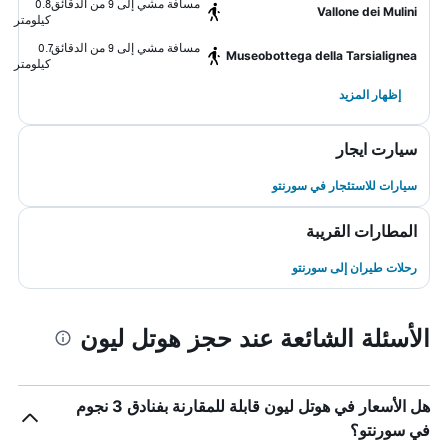
مسافة مشي إلى 9 من الدقائق
0.8
Vallone dei Mulini
كيلومتر
مسافة مشي إلى 9 من الدقائق
0.7
Museobottega della Tarsialignea
كيلومتر
إظهار المزيد
سيارت ايجار
سيارات للاستئجار في سورنتو
المطارات القريبة
رحلات طيران إلى سورنتو
الأسئلة الشائعة عند حجز هوتل ليون
هل الأسعار في هوتل ليون قابلة للمقارنة بفنادق 3 نجوم
في سورنتو؟