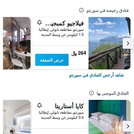
فنادق رخيصة في سورنتو
فيلاجيو كمبجيو سانتا فورتوناتا كامبوجايو
سورنتو, مقاطعة نابولي, إيطاليا
1.5 كيلومتر عن وسط المدينة
264 ﷼
عرض الصفقة
شاهد أرخص الفنادق في سورنتو
الفنادق الموصى بها
كايا أستاريتا
سورنتو, مقاطعة نابولي, إيطاليا
0.4 كيلومتر عن وسط المدينة