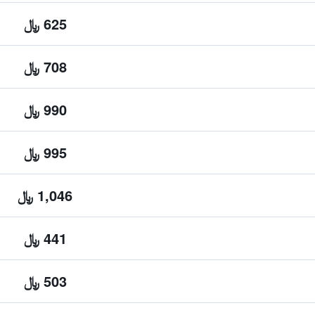
625 ﷼
708 ﷼
990 ﷼
995 ﷼
1,046 ﷼
441 ﷼
503 ﷼