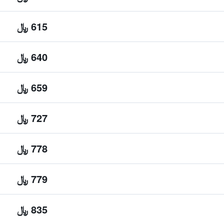
615 ﷼
640 ﷼
659 ﷼
727 ﷼
778 ﷼
779 ﷼
835 ﷼