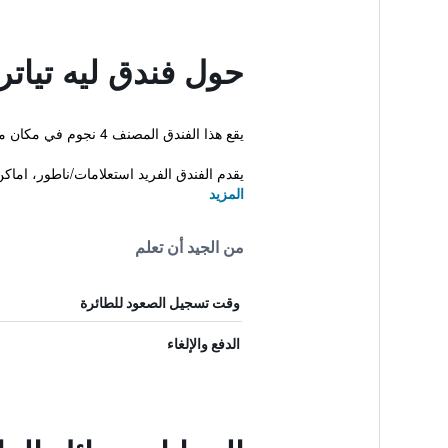
حول فندق ليه تياتر
يقع هذا الفندق المصنف 4 نجوم في مكان ملائم في وسط المدينة مما يجعله قاعدة مثالية في مدينة باريس. بالإضافة إلى توفر سونا، إنترنت مجاني وحمام تركي.
يقدم الفندق الفريد استعلامات/ناطور، اماك
المزيد
من الجيد أن تعلم
وقت تسجيل الصعود للطائرة
الدفع والإلغاء