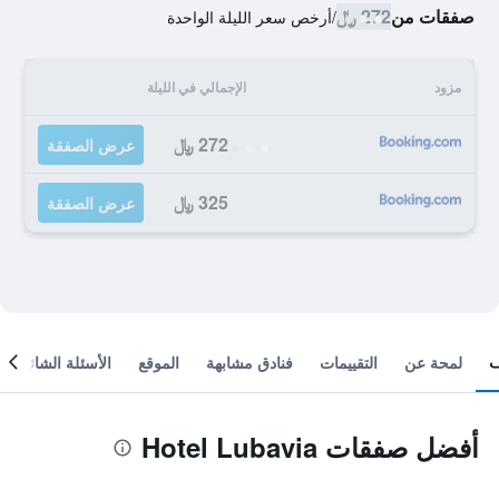
صفقات من
272 ﷼
/
أرخص سعر الليلة الواحدة
مزود
الإجمالي في الليلة
272 ﷼
عرض الصفقة
325 ﷼
عرض الصفقة
لمحة عن
التقييمات
فنادق مشابهة
الموقع
الأسئلة الشائعة
أفضل صفقات Hotel Lubavia