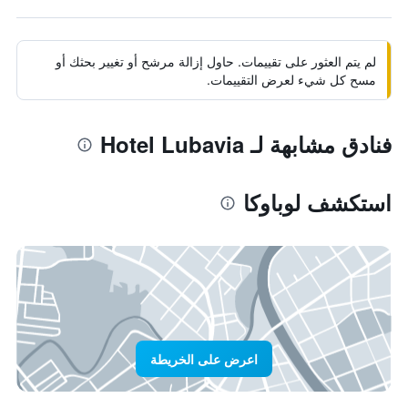
لم يتم العثور على تقييمات. حاول إزالة مرشح أو تغيير بحثك أو
مسح كل شيء لعرض التقييمات.
فنادق مشابهة لـ Hotel Lubavia
استكشف لوباوكا
اعرض على الخريطة