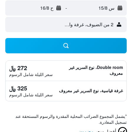
س 15/8
-
ح 16/8
2 من الضيوف، غرفة واحدة
272 ﷼
Double room، نوع السرير غير
معروف
سعر الليلة شامل الرسوم
325 ﷼
غرفة قياسية، نوع السرير غير معروف
سعر الليلة شامل الرسوم
*
يشمل المجموع الضرائب المحلية المقدرة والرسوم المستحقة عند
تسجيل المغادرة.
أفضل سعر
مضمون