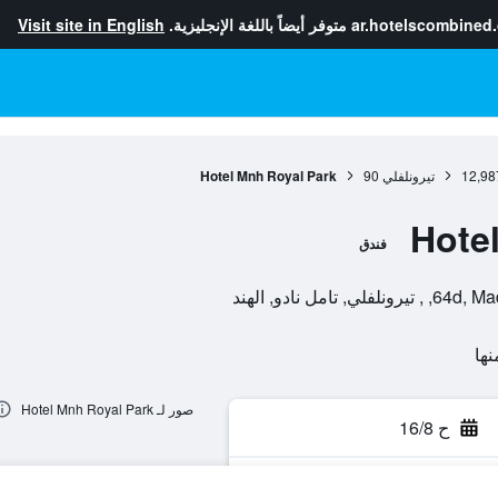
ar.hotelscombined
متوفر أيضاً باللغة الإنجليزية.
Visit site in English
12,98
تيرونلفلي
90
Hotel Mnh Royal Park
Hote
فندق
ل نادو, الهند
صور لـ Hotel Mnh Royal Park
ح 16/8