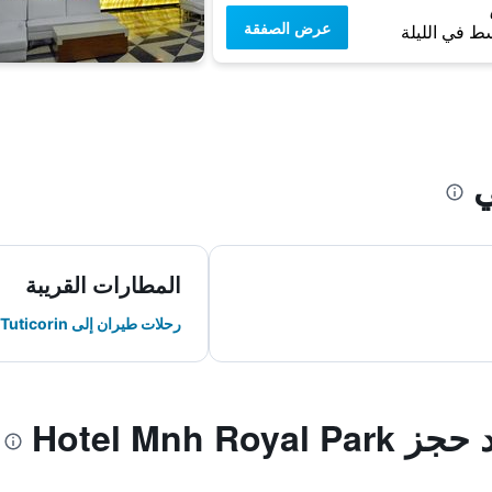
عرض الصفقة
ط في الليلة
ي
المطارات القريبة
رحلات طيران إلى Tuticorin
Hotel Mnh R