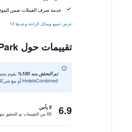
خدمة صرف العملات ضمن الموق
عرض جميع وسائل الراحة وعددها 13
تقييمات حول Hotel Mnh Royal Park
تم التحقق منه 100%
نقوم بجم
HotelsCombined أو مع شركائنا الخارجيين الموثوقين.
6.9
لا بأس
85 من التقييمات تم التحقق منها