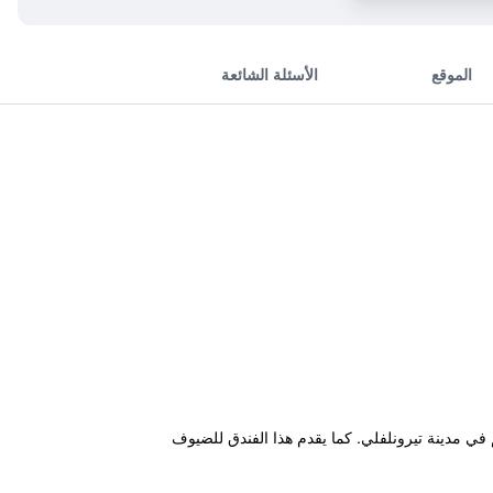
الموقع
الأسئلة الشائعة
Tir ويوفر للنزلاء قاعدة ممتازة أثناء زيارتهم في مدينة تيرونلفلي. كما يقدم هذا الفندق للضيوف