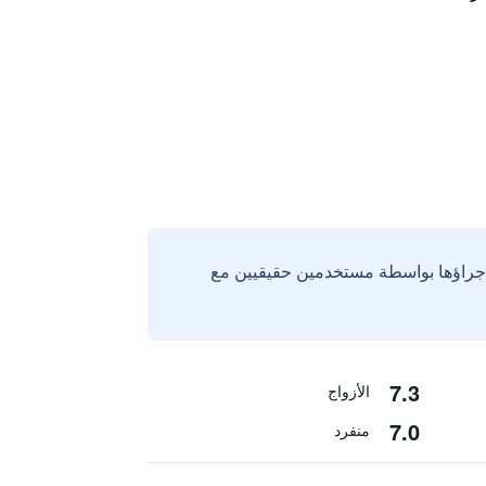
إجراؤها بواسطة مستخدمين حقيقيين مع
7.3
الأزواج
7.0
منفرد