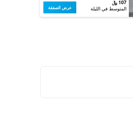
107 ﷼
عرض الصفقة
المتوسط في الليلة