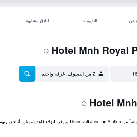
 عن
التقييمات
فنادق مشابهة
2 من الضيوف، غرفة واحدة
يوجد الفندق على بعد أقل من عشر دقائق مشياً من unelveli Junction Station