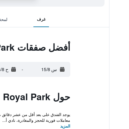
غرف
لمحة
أفضل صفقات Hotel Mnh Royal Park
س 15/8
-
ح 16/8
حول Hotel Mnh Royal Park
معاملات فورية للحجز والمغادرة، نادي أ...
المزيد