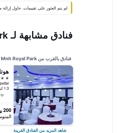
لم يتم العثور على تقييمات. حاول إزال
فنادق مشابهة لـ Hotel Mnh Royal Park
فنادق بالقرب من Hotel Mnh Royal Park
هوتل
3 نجوم
1.3 كيلومتر عن وسط المدينة
200 ﷼
المتوس
شاهد المزيد من الفنادق القريبة