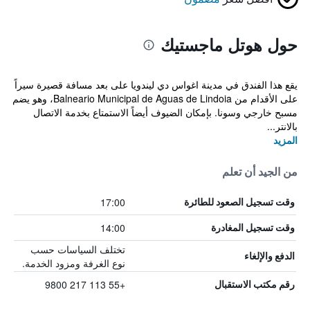
حول هوتل ماجستيك
يقع هذا الفندق في مدينة اغواس دي ليندويا على بعد مسافة قصيرة سيراً
على الأقدام من Balneario Municipal de Aguas de Lindoia، وهو يضم
مسبح خارجي وسونا. بإمكان الضيوف أيضاً الاستمتاع بخدمة الاتصال
بالانتر...
المزيد
من الجيد أن تعلم
17:00
وقت تسجيل الصعود للطائرة
14:00
وقت تسجيل المغادرة
تختلف السياسات حسب
الدفع والإلغاء
نوع الغرفة ومزود الخدمة.
+55 113 217 9800
رقم مكتب الاستقبال