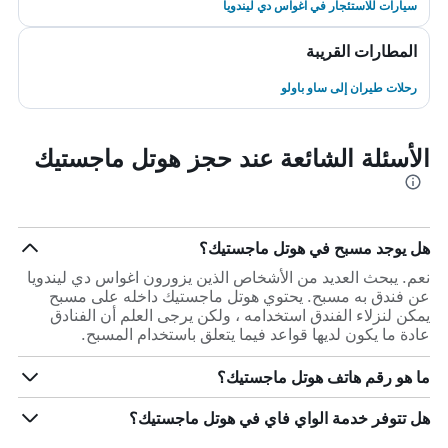
سيارات للاستئجار في اغواس دي ليندويا
المطارات القريبة
رحلات طيران إلى ساو باولو
الأسئلة الشائعة عند حجز هوتل ماجستيك
هل يوجد مسبح في هوتل ماجستيك؟
نعم. يبحث العديد من الأشخاص الذين يزورون اغواس دي ليندويا
عن فندق به مسبح. يحتوي هوتل ماجستيك داخله على مسبح
يمكن لنزلاء الفندق استخدامه ، ولكن يرجى العلم أن الفنادق
عادة ما يكون لديها قواعد فيما يتعلق باستخدام المسبح.
ما هو رقم هاتف هوتل ماجستيك؟
هل تتوفر خدمة الواي فاي في هوتل ماجستيك؟