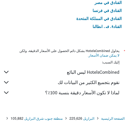
الفنادق في مصر
الفنادق في فرنسا
الفنادق في المملكة المتحدة
الفنادق في إيطاليا
الفنادق في تايلاند
*
يحاول HotelsCombined بشكل دائم الحصول على الأسعار الدقيقة، ولكن
لا يمكن ضمان الأسعار
.
إليك السبب:
HotelsCombined ليس البائع
نقوم بتجميع الكثير من البيانات لك
لماذا لا تكون الأسعار دقيقة بنسبة 100٪؟
الصفحة الرئيسية
البرازيل
225,626
منطقة جنوب شرق البرازيل
105,882