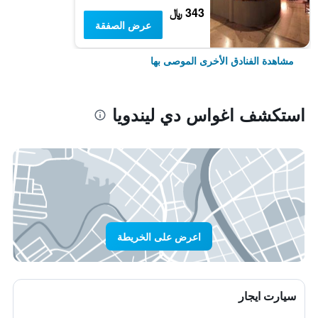
343 ﷼
عرض الصفقة
مشاهدة الفنادق الأخرى الموصى بها
استكشف اغواس دي ليندويا
اعرض على الخريطة
سيارت ايجار