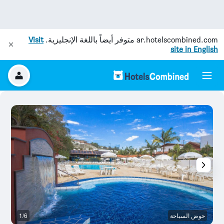
ar.hotelscombined.com
متوفر أيضاً باللغة الإنجليزية.
Visit
site in English
حوض السباحة
1/6
بو