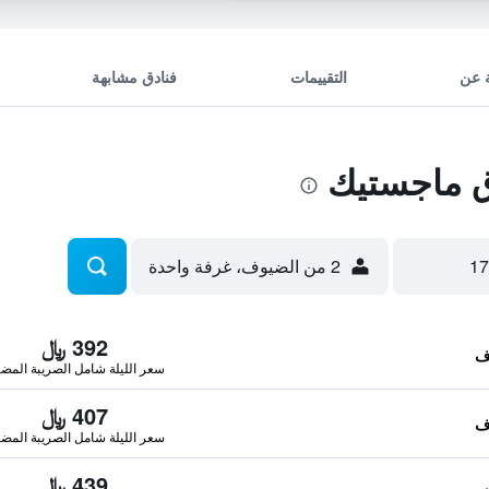
 عن
التقييمات
فنادق مشابهة
 ماجستيك
2 من الضيوف، غرفة واحدة
392 ﷼
سعر الليلة شامل الصريبة المضا
407 ﷼
سعر الليلة شامل الصريبة المضا
439 ﷼