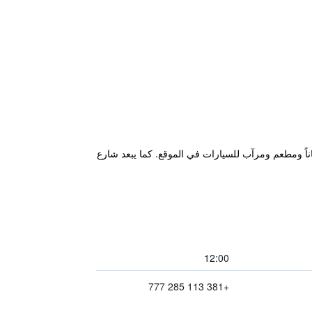
ناً ومطعم ومرآب للسيارات في الموقع. كما يبعد شارع
12:00
+381 113 285 777