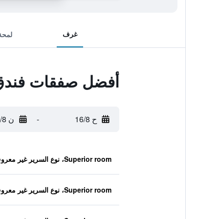
غرف
لمحة
أفضل صفقات فندق
ح 16/8
-
ن 17/8
Superior room، نوع السرير غير معروف
Superior room، نوع السرير غير معروف