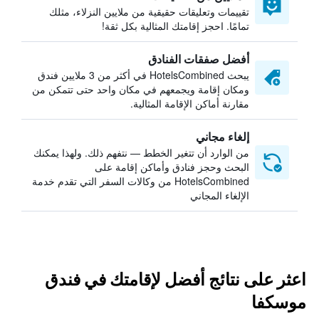
تقييمات وتعليقات حقيقية من ملايين النزلاء، مثلك
تمامًا. احجز إقامتك المثالية بكل ثقة!
أفضل صفقات الفنادق
يبحث HotelsCombined في أكثر من 3 ملايين فندق
ومكان إقامة ويجمعهم في مكان واحد حتى تتمكن من
مقارنة أماكن الإقامة المثالية.
إلغاء مجاني
من الوارد أن تتغير الخطط — نتفهم ذلك. ولهذا يمكنك
البحث وحجز فنادق وأماكن إقامة على
HotelsCombined من وكالات السفر التي تقدم خدمة
الإلغاء المجاني
اعثر على نتائج أفضل لإقامتك في فندق
موسكفا