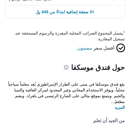
31 صفقة إضافية ابتداءً من 445 ﷼
*
يشمل المجموع الضرائب المحلية المقدرة والرسوم المستحقة عند
تسجيل المغادرة.
أفضل سعر
مضمون
حول فندق موسكفا
يقع فندق موسكفا في مبنى على الطراز الإمبراطوري يُعد معلماً سياحياً
محلياً، ويوفر الاستخدام المجاني وغير المحدود لمركز العافية والسبا
والجيم. ويتمتع بموقع مثالي على الشارع الرئيسي في بلغراد، ويضم
مطعمً...
المزيد
من الجيد أن تعلم