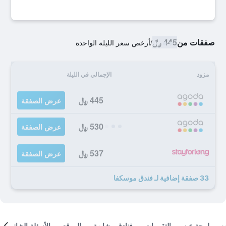
صفقات من
445 ﷼
/
أرخص سعر الليلة الواحدة
مزود
الإجمالي في الليلة
445 ﷼
عرض الصفقة
530 ﷼
عرض الصفقة
537 ﷼
عرض الصفقة
33 صفقة إضافية لـ فندق موسكفا
لمحة عن
التقييمات
فنادق مشابهة
الموقع
الأسئلة الشائعة