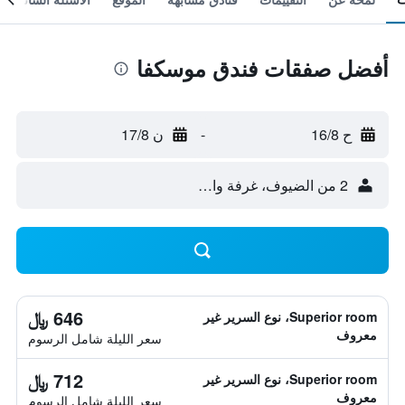
أفضل صفقات فندق موسكفا
ح 16/8
-
ن 17/8
2 من الضيوف، غرفة واحدة
646 ﷼
Superior room، نوع السرير غير
معروف
سعر الليلة شامل الرسوم
712 ﷼
Superior room، نوع السرير غير
معروف
سعر الليلة شامل الرسوم