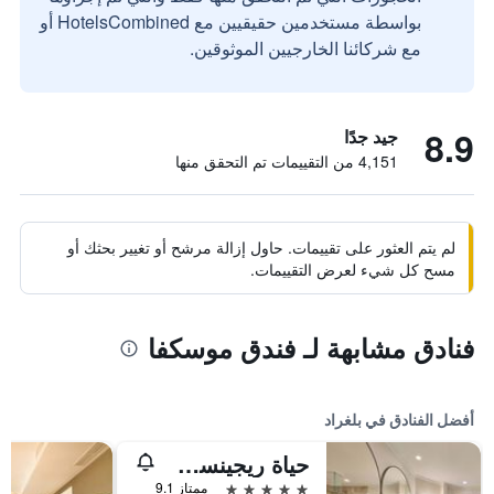
بواسطة مستخدمين حقيقيين مع HotelsCombined أو
مع شركائنا الخارجيين الموثوقين.
8.9
جيد جدًا
4,151 من التقييمات تم التحقق منها
لم يتم العثور على تقييمات. حاول إزالة مرشح أو تغيير بحثك أو
مسح كل شيء لعرض التقييمات.
فنادق مشابهة لـ فندق موسكفا
أفضل الفنادق في بلغراد
حياة ريجينسي بلغراد
5 نجوم
ممتاز 9.1