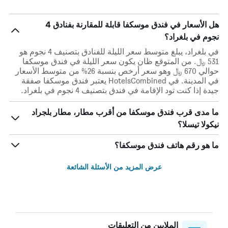
هل الأسعار في فندق موسكفا قابلة للمقارنة بفنادق 4
نجوم في بلغراد؟
في بلغراد، يبلغ متوسط ​​سعر الليلة للفنادق بتصنيف 4 نجوم هو
531 ﷼. من المتوقع ظان يكون سعر الليلة في فندق موسكفا
حوالي 670 ﷼ وهو سعر أرخص بنسبة 26% من متوسط الأسعار
في المدينة. في HotelsCombined يعتبر فندق موسكفا صفقة
جيدة إذا كنت تود الإقامة في فندق بتصنيف 4 نجوم في بلغراد.
ما مدى قرب فندق موسكفا من أقرب مطار، مطار بلجراد
نيكولا تيسلا؟
ما هو رقم هاتف فندق موسكفا؟
عرض المزيد من الأسئلة الشائعة
الملايين من التعليقات