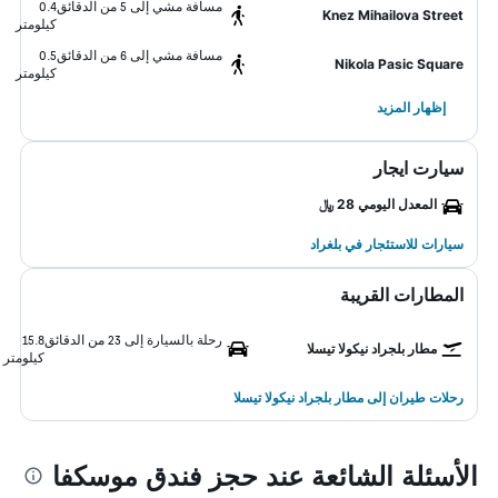
مسافة مشي إلى 5 من الدقائق
0.4
Knez Mihailova Street
كيلومتر
مسافة مشي إلى 6 من الدقائق
0.5
Nikola Pasic Square
كيلومتر
إظهار المزيد
سيارت ايجار
المعدل اليومي 28 ﷼
سيارات للاستئجار في بلغراد
المطارات القريبة
رحلة بالسيارة إلى 23 من الدقائق
15.8
مطار بلجراد نيكولا تيسلا
كيلومتر
رحلات طيران إلى مطار بلجراد نيكولا تيسلا
الأسئلة الشائعة عند حجز فندق موسكفا