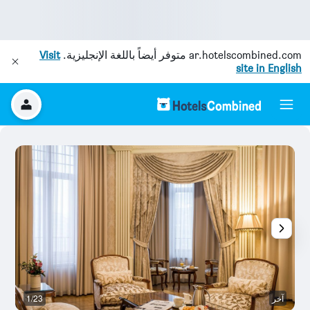
ar.hotelscombined.com
متوفر أيضاً باللغة الإنجليزية.
Visit
site in English
آخر
1/23
آخ