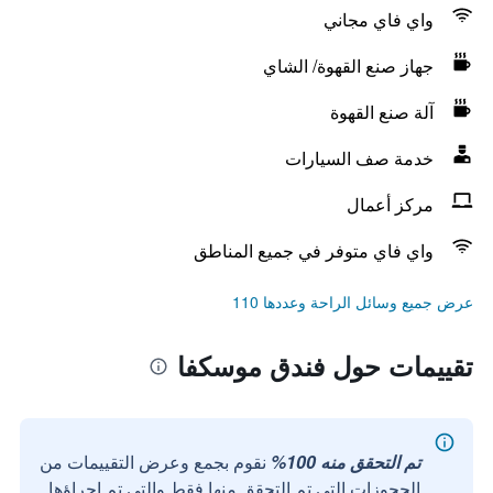
واي فاي مجاني
جهاز صنع القهوة/ الشاي
آلة صنع القهوة
خدمة صف السيارات
مركز أعمال
واي فاي متوفر في جميع المناطق
عرض جميع وسائل الراحة وعددها 110
تقييمات حول فندق موسكفا
تم التحقق منه 100%
نقوم بجمع وعرض التقييمات من
الحجوزات التي تم التحقق منها فقط والتي تم إجراؤها