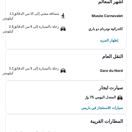
أشهر المعالم
مسافة مشي إلى 13 من الدقائق
1.1
Musée Carnavalet
كيلومتر
رحلة بالسيارة إلى 8 من الدقائق
2.6
كاتدرائية نوتردام دو باري
كيلومتر
إظهار المزيد
النقل العام
رحلة بالسيارة إلى 9 من الدقائق
3.2
Gare du Nord
كيلومتر
سيارت ايجار
المعدل اليومي 75 ﷼
سيارات للاستئجار في باريس
المطارات القريبة