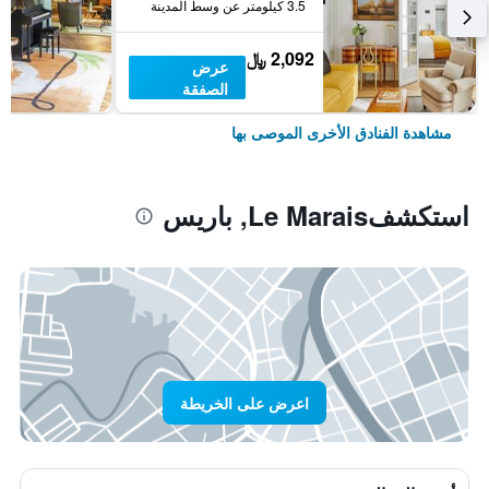
3.5 كيلومتر عن وسط المدينة
2,092 ﷼
عرض
الصفقة
مشاهدة الفنادق الأخرى الموصى بها
استكشفLe Marais, باريس
اعرض على الخريطة