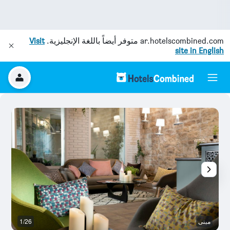
ar.hotelscombined.com
متوفر أيضاً باللغة الإنجليزية.
Visit
site in English
مبنى
1/26
غر