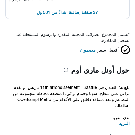
37 صفقة إضافية ابتداءً من 501 ﷼
*
يشمل المجموع الضرائب المحلية المقدرة والرسوم المستحقة عند
تسجيل المغادرة.
أفضل سعر
مضمون
حول أوتل ماري أوم
يقع هذا الفندق في 11th arrondissement - Bastille باريس، و يقدم
تراس على سطح، سونا وحمام تركي. المنطقة محاطة بمجموعة من
المطاعم وتبعد مسافة دقائق على الأقدام من Oberkampf Metro
Station.
لدى الفن...
المزيد