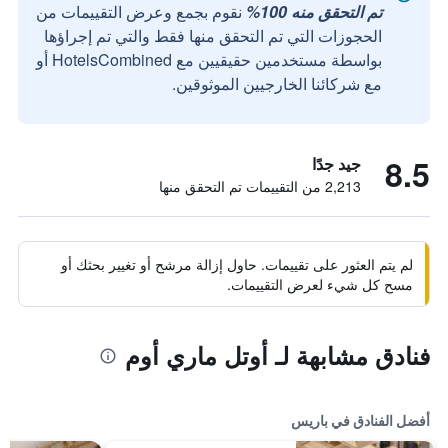
تم التحقق منه 100%
نقوم بجمع وعرض التقييمات من
الحجوزات التي تم التحقق منها فقط والتي تم إجراؤها
بواسطة مستخدمين حقيقيين مع HotelsCombined أو
مع شركائنا الخارجيين الموثوقين.
8.5
جيد جدًا
2,213 من التقييمات تم التحقق منها
لم يتم العثور على تقييمات. حاول إزالة مرشح أو تغيير بحثك أو
مسح كل شيء لعرض التقييمات.
فنادق مشابهة لـ أوتل ماري أوم
أفضل الفنادق في باريس