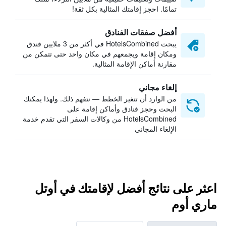
تمامًا. احجز إقامتك المثالية بكل ثقة!
أفضل صفقات الفنادق
يبحث HotelsCombined في أكثر من 3 ملايين فندق
ومكان إقامة ويجمعهم في مكان واحد حتى تتمكن من
مقارنة أماكن الإقامة المثالية.
إلغاء مجاني
من الوارد أن تتغير الخطط — نتفهم ذلك. ولهذا يمكنك
البحث وحجز فنادق وأماكن إقامة على
HotelsCombined من وكالات السفر التي تقدم خدمة
الإلغاء المجاني
اعثر على نتائج أفضل لإقامتك في أوتل
ماري أوم