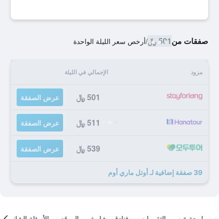
صفقات من
501 ﷼
/
أرخص سعر الليلة الواحدة
مزود
الإجمالي في الليلة
501 ﷼
عرض الصفقة
511 ﷼
عرض الصفقة
539 ﷼
عرض الصفقة
39 صفقة إضافية لـ أوتل ماري أوم
لمحة عن
التقييمات
فنادق مشابهة
الموقع
الأسئلة الشائعة