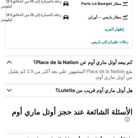
رحلة بالسيارة إلى 36 من الدقائق
19.3
مطار Paris-Le Bourget
كيلومتر
رحلة بالسيارة إلى 28 من الدقائق
19.5
مطار باريس -- أورلي
كيلومتر
إظهار المزيد
رحلات طيران إلى باريس
كم يبعد أوتل ماري أوم عن Place de la Nation؟
يقع Place de la Nation المشهور على بعد أكثر من 2.9 كم بقليل
من أوتل ماري أوم.
هل أوتل ماري أوم قريب من Lutetia؟
الأسئلة الشائعة عند حجز أوتل ماري أوم