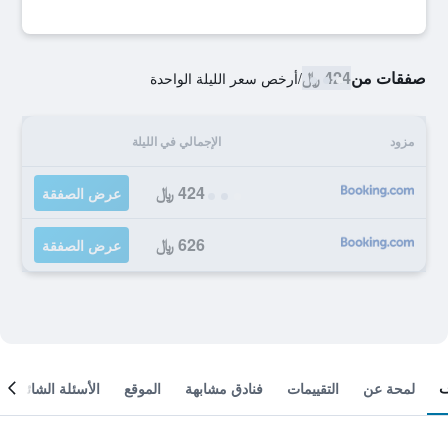
صفقات من
424 ﷼
/
أرخص سعر الليلة الواحدة
مزود
الإجمالي في الليلة
424 ﷼
عرض الصفقة
626 ﷼
عرض الصفقة
لمحة عن
التقييمات
فنادق مشابهة
الموقع
الأسئلة الشائعة