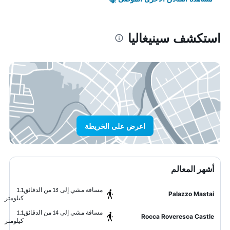
استكشف سينيغاليا
اعرض على الخريطة
أشهر المعالم
مسافة مشي إلى 13 من الدقائق
1.1
Palazzo Mastai
كيلومتر
مسافة مشي إلى 14 من الدقائق
1.1
Rocca Roveresca Castle
كيلومتر