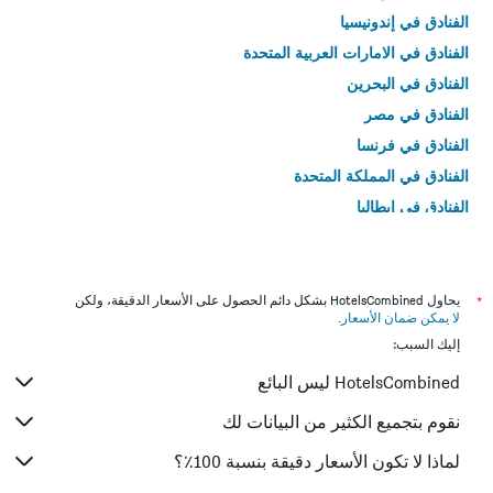
الفنادق في إندونيسيا
الفنادق في الامارات العربية المتحدة
الفنادق في البحرين
الفنادق في مصر
الفنادق في فرنسا
الفنادق في المملكة المتحدة
الفنادق في إيطاليا
الفنادق في تايلاند
*
يحاول HotelsCombined بشكل دائم الحصول على الأسعار الدقيقة، ولكن
لا يمكن ضمان الأسعار
.
إليك السبب:
HotelsCombined ليس البائع
نقوم بتجميع الكثير من البيانات لك
لماذا لا تكون الأسعار دقيقة بنسبة 100٪؟