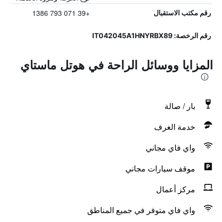
+39 071 793 1386
رقم مكتب الاستقبال
رقم الرخصة: IT042045A1HNYRBX89
المزايا ووسائل الراحة في هوتل ماستاي
بار / صالة
خدمة الغرف
واي فاي مجاني
موقف سيارات مجاني
مركز أعمال
واي فاي متوفر في جميع المناطق