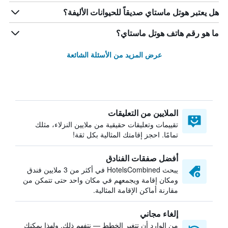
هل يعتبر هوتل ماستاي صديقاً للحيوانات الأليفة؟
ما هو رقم هاتف هوتل ماستاي؟
عرض المزيد من الأسئلة الشائعة
الملايين من التعليقات
تقييمات وتعليقات حقيقية من ملايين النزلاء، مثلك
تمامًا. احجز إقامتك المثالية بكل ثقة!
أفضل صفقات الفنادق
يبحث HotelsCombined في أكثر من 3 ملايين فندق
ومكان إقامة ويجمعهم في مكان واحد حتى تتمكن من
مقارنة أماكن الإقامة المثالية.
إلغاء مجاني
من الوارد أن تتغير الخطط — نتفهم ذلك. ولهذا يمكنك