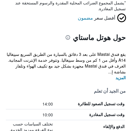
*
يشمل المجموع الضرائب المحلية المقدرة والرسوم المستحقة عند
تسجيل المغادرة.
أفضل سعر
مضمون
حول هوتل ماستاي
يقع فندق Mastai على بعد 3 دقائق بالسيارة من الطريق السريع سينِغاليا
A14 وأقل من 1 كم من وسط سينِغاليا. وتتوفر خدمة الإنترنت المجانية.
الغرف في فندق Mastai مجهزة بشكل جيد مع تكييف الهواء وتلفاز
بشاشة إ...
المزيد
من الجيد أن تعلم
14:00
وقت تسجيل الصعود للطائرة
10:00
وقت تسجيل المغادرة
تختلف السياسات حسب
الدفع والإلغاء
نوع الغرفة ومزود الخدمة.