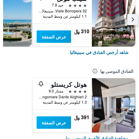
4 نجوم
جيد 7.9
Viale Bonopera 32, سينيغاليا, مقاطعة أنكونا, إيطاليا
1.1 كيلومتر عن وسط المدينة
310 ﷼
عرض الصفقة
شاهد أرخص الفنادق في سينيغاليا
الفنادق الموصى بها
هوتل كريستلو
4 نجوم
ممتاز 9.0
Lungomare Dante Alighieri 2, سينيغاليا, مقاطعة أنكونا, إيطاليا
1.3 كيلومتر عن وسط المدينة
391 ﷼
عرض الصفقة
مشاهدة الفنادق الأخرى الموصى بها