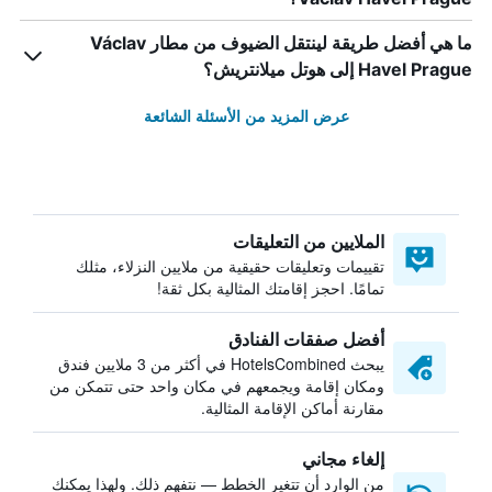
ما هي أفضل طريقة لينتقل الضيوف من مطار Václav
Havel Prague إلى هوتل ميلانتريش؟
عرض المزيد من الأسئلة الشائعة
الملايين من التعليقات
تقييمات وتعليقات حقيقية من ملايين النزلاء، مثلك
تمامًا. احجز إقامتك المثالية بكل ثقة!
أفضل صفقات الفنادق
يبحث HotelsCombined في أكثر من 3 ملايين فندق
ومكان إقامة ويجمعهم في مكان واحد حتى تتمكن من
مقارنة أماكن الإقامة المثالية.
إلغاء مجاني
من الوارد أن تتغير الخطط — نتفهم ذلك. ولهذا يمكنك