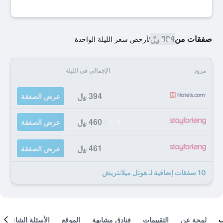
صفقات من
394 ﷼
/
أرخص سعر الليلة الواحدة
مزود
الإجمالي في الليلة
394 ﷼
عرض الصفقة
460 ﷼
عرض الصفقة
461 ﷼
عرض الصفقة
10 صفقات إضافية لـ هوتل ميلانتريش
لمحة عن
التقييمات
فنادق مشابهة
الموقع
الأسئلة الشائعة