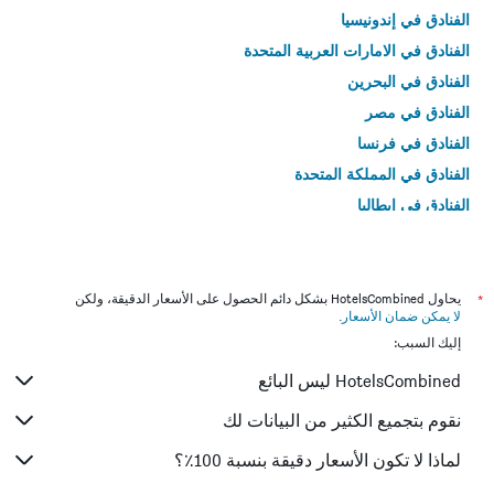
الفنادق في إندونيسيا
الفنادق في الامارات العربية المتحدة
الفنادق في البحرين
الفنادق في مصر
الفنادق في فرنسا
الفنادق في المملكة المتحدة
الفنادق في إيطاليا
الفنادق في تايلاند
*
يحاول HotelsCombined بشكل دائم الحصول على الأسعار الدقيقة، ولكن
لا يمكن ضمان الأسعار
.
إليك السبب:
HotelsCombined ليس البائع
نقوم بتجميع الكثير من البيانات لك
لماذا لا تكون الأسعار دقيقة بنسبة 100٪؟