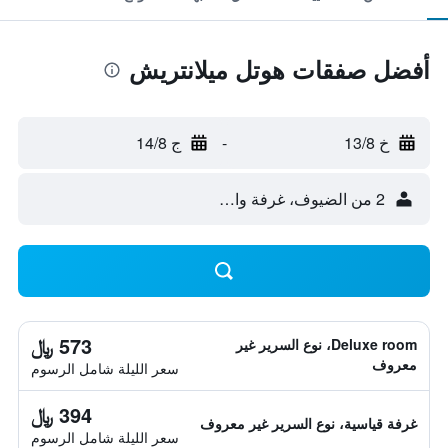
أفضل صفقات هوتل ميلانتريش
خ 13/8
-
ج 14/8
2 من الضيوف، غرفة واحدة
573 ﷼
Deluxe room، نوع السرير غير
معروف
سعر الليلة شامل الرسوم
394 ﷼
غرفة قياسية، نوع السرير غير معروف
سعر الليلة شامل الرسوم