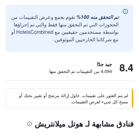
تم التحقق منه 100%
نقوم بجمع وعرض التقييمات من
الحجوزات التي تم التحقق منها فقط والتي تم إجراؤها
بواسطة مستخدمين حقيقيين مع HotelsCombined أو
مع شركائنا الخارجيين الموثوقين.
8.4
جيد جدًا
4,094 من التقييمات تم التحقق منها
لم يتم العثور على تقييمات. حاول إزالة مرشح أو تغيير بحثك أو
مسح كل شيء لعرض التقييمات.
فنادق مشابهة لـ هوتل ميلانتريش