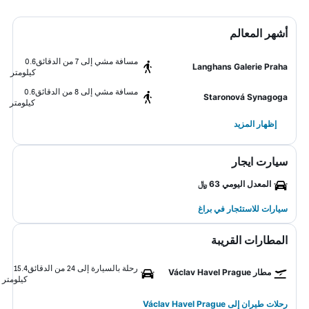
أشهر المعالم
مسافة مشي إلى 7 من الدقائق
0.6
Langhans Galerie Praha
كيلومتر
مسافة مشي إلى 8 من الدقائق
0.6
Staronová Synagoga
كيلومتر
إظهار المزيد
سيارت ايجار
المعدل اليومي 63 ﷼
سيارات للاستئجار في براغ
المطارات القريبة
رحلة بالسيارة إلى 24 من الدقائق
15.4
مطار Václav Havel Prague
كيلومتر
رحلات طيران إلى Václav Havel Prague