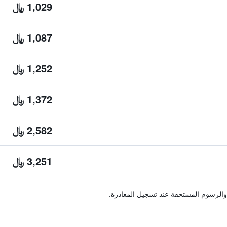
1,029 ﷼
1,087 ﷼
1,252 ﷼
1,372 ﷼
2,582 ﷼
3,251 ﷼
والرسوم المستحقة عند تسجيل المغادرة.