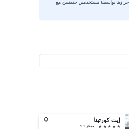
إجراؤها بواسطة مستخدمين حقيقيين مع
إيت كورتينا
5 نجوم
ممتاز 9.1