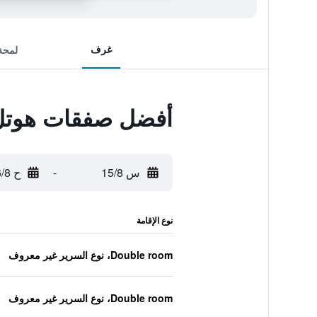
غرف
لمحة
أفضل صفقات هوتل 
س 15/8
-
ح 16/8
نوع الإقامة
Double room، نوع السرير غير معروف
Double room، نوع السرير غير معروف