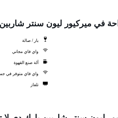
احة في ميركيور ليون سنتر شاربين 
بار / صالة
واي فاي مجاني
آلة صنع القهوة
واي فاي متوفر في جمي
تلفاز
ور ليون سنتر شاربين بارك دي لا ت