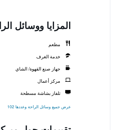
المزايا ووسائل الر
مطعم
خدمة الغرف
جهاز صنع القهوة/ الشاي
مركز أعمال
تلفاز بشاشة مسطحة
عرض جميع وسائل الراحة وعددها 102
تقييمات حول ميركي