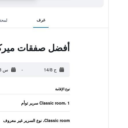
غرف
لمحة
أفضل صفقات ميركيو
ج 14/8
-
س 15/8
نوع الإقامة
Classic room، 1 سرير توأم
Classic room، نوع السرير غير معروف