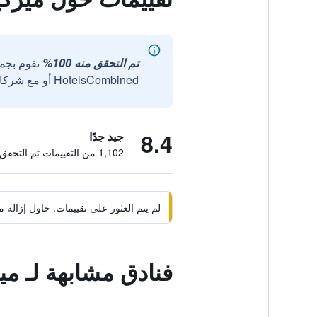
تم التحقق منه 100%
نقوم بجم
HotelsCombined أو مع شركائنا الخارجيين الموثوقين.
8.4
جيد جدًا
1,102 من التقييمات تم التحقق منها
لم يتم العثور على تقييمات. حاول إزال
فنادق مشابهة لـ مي