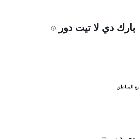
بارك دي لا تيت دور
ع المناطق
يت دور