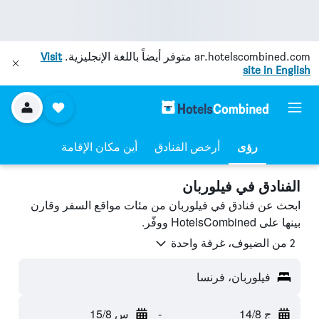
ar.hotelscombined.com
متوفر أيضاً باللغة الإنجليزية.
Visit
site in English
رؤى
أرخص الفنادق
أين مكان الإقامة
الفنادق في فيلوربان
ابحث عن فنادق في فيلوربان من مئات مواقع السفر وقارن
بينها على HotelsCombined ووفّر.
2 من الضيوف، غرفة واحدة
فيلوربان، فرنسا
ج 14/8
-
س 15/8