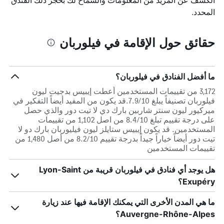
المحدد.
حقائق حول الإقامة في فيلوربان
ما أفضل الفنادق في فيلوربان؟
3,172 من تقييمات المستخدمين أعطت إيبيس بدجيت ليون
فيلوربان تصنيفاً يبلغ 7.9/10.قد يكون من المفيد أيضاً التفكير في
ميركيور ليون سنتر شاربين بارك دي لا تيت دور والذي حصل
على درجة تقييم تبلغ 8.4/10 من اصل 1,102 من تقييمات
المستخدمين. قد يكون إيبيس ستايلز ليون فيليوربان بارك دو لا
تيت دور أيضاً خياراً جيداً بدرجة تقييم 8.2/10 من أصل 1,480 من
تقييمات المستخدمين
هل يوجد أي فنادق في فيلوربان قريبة من Lyon-Saint
Exupéry؟
ما هي المدن الأخرى التي يمكنك الإقامة فيها عند زيارة
Auvergne-Rhône-Alpes؟