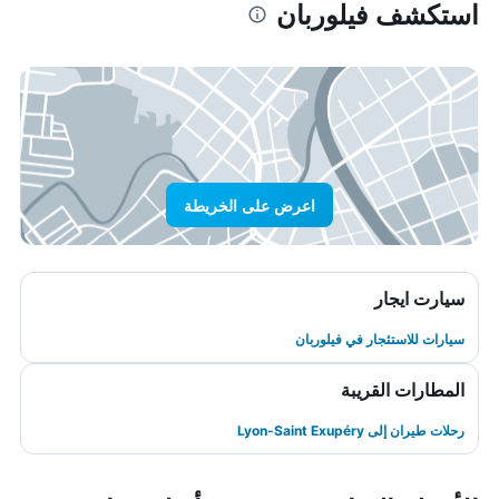
استكشف فيلوربان
اعرض على الخريطة
سيارت ايجار
سيارات للاستئجار في فيلوربان
المطارات القريبة
رحلات طيران إلى Lyon-Saint Exupéry