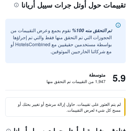
تقييمات حول أوتل جرات سييل أريانا
تم التحقق منه 100%
نقوم بجمع وعرض التقييمات من
الحجوزات التي تم التحقق منها فقط والتي تم إجراؤها
بواسطة مستخدمين حقيقيين مع HotelsCombined أو
مع شركائنا الخارجيين الموثوقين.
5.9
متوسطة
1,947 من التقييمات تم التحقق منها
لم يتم العثور على تقييمات. حاول إزالة مرشح أو تغيير بحثك أو
مسح كل شيء لعرض التقييمات.
فنادق مشابهة لـ أوتل جرات سييل أريانا