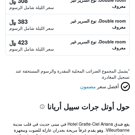
308 ﷼
Double room، نوع السرير غير
معروف
سعر الليلة شامل الرسوم
383 ﷼
Double room، نوع السرير غير
معروف
سعر الليلة شامل الرسوم
423 ﷼
Double room، نوع السرير غير
معروف
سعر الليلة شامل الرسوم
*
يشمل المجموع الضرائب المحلية المقدرة والرسوم المستحقة عند
تسجيل المغادرة.
أفضل سعر
مضمون
حول أوتل جرات سييل أريانا
يقع فندق Hotel Gratte-Ciel Ariana في مبنى حديث في قلب مدينة
Villeurbanne. وهو يقدم غرفاً مريحة بجدران عازلة للصوت ومجهزة