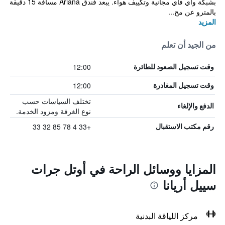
بشبكة واي فاي مجانية وتكييف هواء. يبعد فندق Ariana مسافة 15 دقيقة
بالمترو عن مح...
المزيد
من الجيد أن تعلم
12:00
وقت تسجيل الصعود للطائرة
12:00
وقت تسجيل المغادرة
تختلف السياسات حسب
الدفع والإلغاء
نوع الغرفة ومزود الخدمة.
+33 4 78 85 32 33
رقم مكتب الاستقبال
المزايا ووسائل الراحة في أوتل جرات
سييل أريانا
مركز اللياقة البدنية