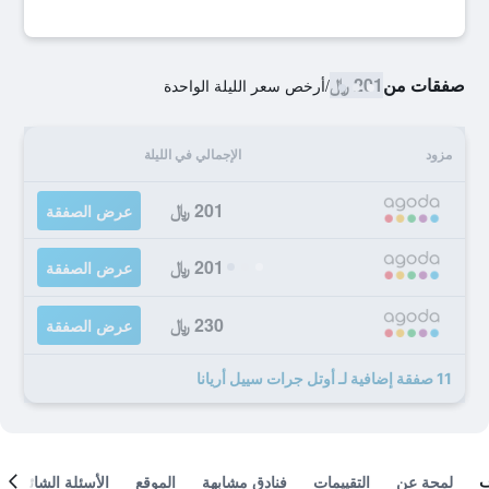
صفقات من
201 ﷼
/
أرخص سعر الليلة الواحدة
مزود
الإجمالي في الليلة
201 ﷼
عرض الصفقة
201 ﷼
عرض الصفقة
230 ﷼
عرض الصفقة
11 صفقة إضافية لـ أوتل جرات سييل أريانا
لمحة عن
التقييمات
فنادق مشابهة
الموقع
الأسئلة الشائعة