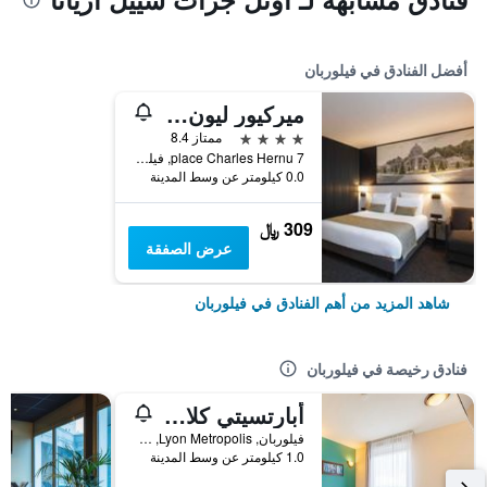
أفضل الفنادق في فيلوربان
ميركيور ليون سنتر شاربين بارك دي لا تيت دور
4 نجوم
ممتاز 8.4
7 place Charles Hernu, فيلوربان, Lyon Metropolis, فرنسا
0.0 كيلومتر عن وسط المدينة
309 ﷼
عرض الصفقة
شاهد المزيد من أهم الفنادق في فيلوربان
فنادق رخيصة في فيلوربان
أبارتسيتي كلاسيك لين فيلوربان
فيلوربان, Lyon Metropolis, فرنسا
1.0 كيلومتر عن وسط المدينة