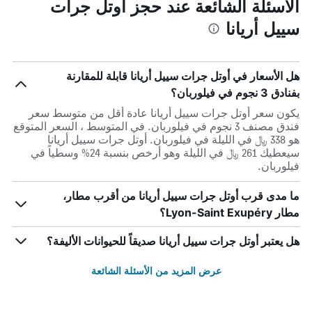
الأسئلة الشائعة عند حجز أوتل جرات
سييل أريانا
هل الأسعار في أوتل جرات سييل أريانا قابلة للمقارنة
بفنادق 3 نجوم في فيلوربان؟
يكون سعر أوتل جرات سييل أريانا عادة أقل من متوسط ​​سعر
فندق مصنف 3 نجوم في فيلوربان. في المتوسط ، السعر المتوقع
هو 338 ﷼ في الليلة في فيلوربان. أوتل جرات سييل أريانا
سيعطيك 261 ﷼ في الليلة وهو أرخص بنسبة 24% وسطياً في
فيلوربان.
ما مدى قرب أوتل جرات سييل أريانا من أقرب مطار،
مطار Lyon-Saint Exupéry؟
هل يعتبر أوتل جرات سييل أريانا صديقاً للحيوانات الأليفة؟
عرض المزيد من الأسئلة الشائعة