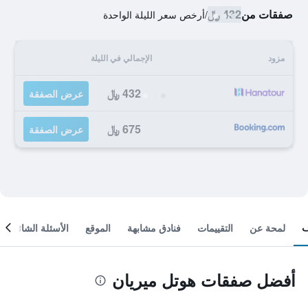
صفقات من
432 ﷼
/
أرخص سعر الليلة الواحدة
مزود
الإجمالي في الليلة
432 ﷼
عرض الصفقة
675 ﷼
عرض الصفقة
لمحة عن
التقييمات
فنادق مشابهة
الموقع
الأسئلة الشائعة
أفضل صفقات هوتل ميريان