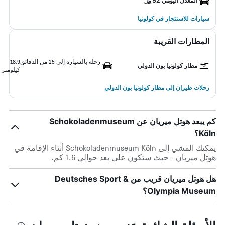
المعدل اليومي 52 ﷼
سيارات للاستئجار في كولونيا
المطارات القريبة
رحلة بالسيارة إلى 25 من الدقائق
18.9
مطار كولونيا بون الدولي
كيلومتر
رحلات طيران إلى مطار كولونيا بون الدولي
كم يبعد هوتل ميريان عن Schokoladenmuseum
Köln؟
يمكنك المشي إلى Schokoladenmuseum Köln أثناء الإقامة في
هوتل ميريان - حيث ستكون على بعد حوالي 1.6 كم.
هل هوتل ميريان قريب من Deutsches Sport &
Olympia Museum؟