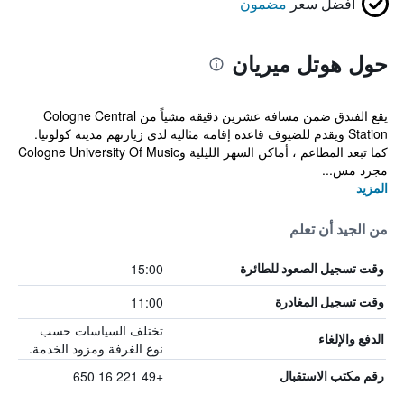
أفضل سعر
مضمون
حول هوتل ميريان
يقع الفندق ضمن مسافة عشرين دقيقة مشياً من Cologne Central
Station ويقدم للضيوف قاعدة إقامة مثالية لدى زيارتهم مدينة كولونيا.
كما تبعد المطاعم ، أماكن السهر الليلية وCologne University Of Music
مجرد مس...
المزيد
من الجيد أن تعلم
15:00
وقت تسجيل الصعود للطائرة
11:00
وقت تسجيل المغادرة
تختلف السياسات حسب
الدفع والإلغاء
نوع الغرفة ومزود الخدمة.
+49 221 16 650
رقم مكتب الاستقبال