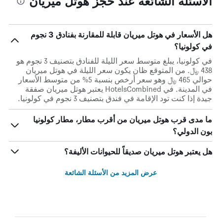
الأسئلة الشائعة عند حجز هوتل ميريان
هل الأسعار في هوتل ميريان قابلة للمقارنة بفنادق 3 نجوم
في كولونيا؟
في كولونيا، يبلغ متوسط ​​سعر الليلة للفنادق بتصنيف 3 نجوم هو
438 ﷼. من المتوقع ظان يكون سعر الليلة في هوتل ميريان
حوالي 465 ﷼ وهو سعر أرخص بنسبة 5% من متوسط الأسعار
في المدينة. في HotelsCombined يعتبر هوتل ميريان صفقة
جيدة إذا كنت تود الإقامة في فندق بتصنيف 3 نجوم في كولونيا.
ما مدى قرب هوتل ميريان من أقرب مطار، مطار كولونيا
بون الدولي؟
هل يعتبر هوتل ميريان صديقاً للحيوانات الأليفة؟
عرض المزيد من الأسئلة الشائعة