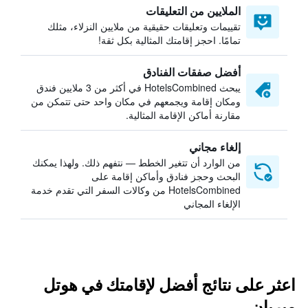
الملايين من التعليقات
تقييمات وتعليقات حقيقية من ملايين النزلاء، مثلك
تمامًا. احجز إقامتك المثالية بكل ثقة!
أفضل صفقات الفنادق
يبحث HotelsCombined في أكثر من 3 ملايين فندق
ومكان إقامة ويجمعهم في مكان واحد حتى تتمكن من
مقارنة أماكن الإقامة المثالية.
إلغاء مجاني
من الوارد أن تتغير الخطط — نتفهم ذلك. ولهذا يمكنك
البحث وحجز فنادق وأماكن إقامة على
HotelsCombined من وكالات السفر التي تقدم خدمة
الإلغاء المجاني
اعثر على نتائج أفضل لإقامتك في هوتل
ميريان