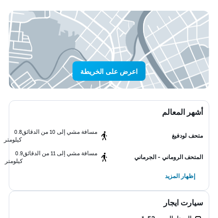
اعرض على الخريطة
أشهر المعالم
مسافة مشي إلى 10 من الدقائق
0.8
متحف لودفيغ
كيلومتر
مسافة مشي إلى 11 من الدقائق
0.9
المتحف الروماني - الجرماني
كيلومتر
إظهار المزيد
سيارت ايجار