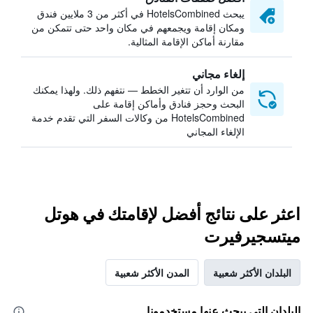
يبحث HotelsCombined في أكثر من 3 ملايين فندق
ومكان إقامة ويجمعهم في مكان واحد حتى تتمكن من
مقارنة أماكن الإقامة المثالية.
إلغاء مجاني
من الوارد أن تتغير الخطط — نتفهم ذلك. ولهذا يمكنك
البحث وحجز فنادق وأماكن إقامة على
HotelsCombined من وكالات السفر التي تقدم خدمة
الإلغاء المجاني
اعثر على نتائج أفضل لإقامتك في هوتل
ميتسجيرفيرت
البلدان الأكثر شعبية
المدن الأكثر شعبية
البلدان التي يبحث عنها مستخدمونا