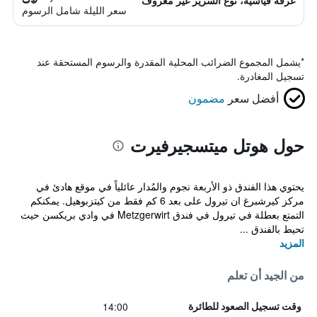
غرفة قياسية، نوع السرير غير معروف
سعر الليلة شامل الرسوم
*
يشمل المجموع الضرائب المحلية المقدرة والرسوم المستحقة عند
تسجيل المغادرة.
أفضل سعر
مضمون
حول هوتل ميتسجيرفيرت
يحتوي هذا الفندق ذو الأربعة نجوم والمُدار عائلياً في موقع هادئ في
مركز كيرشبرغ ان تيرول على بعد 6 كم فقط من كيتزبوهيل. يمكنكم
التمتع بعطلة في تيرول في فندق Metzgerwirt في وادي بريكسن حيث
تحيط بالفندق ...
المزيد
من الجيد أن تعلم
14:00
وقت تسجيل الصعود للطائرة