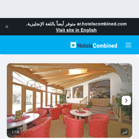
ar.hotelscombined.com
متوفر أيضاً باللغة الإنجليزية.
Visit site in English
آخر
1/16
آخ