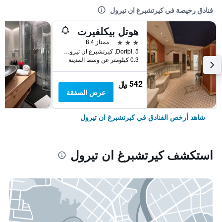
فنادق رخيصة في كيرتشبرغ ان تيرول
هوتل بيكلفيرت
3 نجوم
ممتاز 8.4
Dorfpl. 5, كيرتشبرغ ان تيرول, ولاية تيرول, النمسا
0.3 كيلومتر عن وسط المدينة
542 ﷼
عرض الصفقة
شاهد أرخص الفنادق في كيرتشبرغ ان تيرول
استكشف كيرتشبرغ ان تيرول