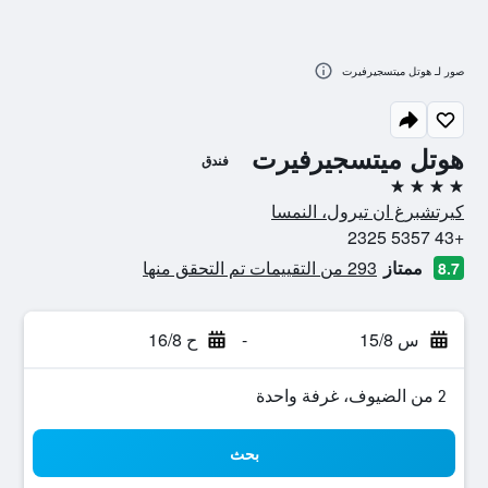
صور لـ هوتل ميتسجيرفيرت
هوتل ميتسجيرفيرت
فندق
4 نجوم
كيرتشبرغ ان تيرول، النمسا
+43 5357 2325
ممتاز
293 من التقييمات تم التحقق منها
8.7
س 15/8
-
ح 16/8
2 من الضيوف، غرفة واحدة
بحث