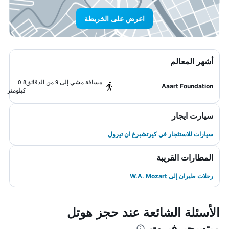
اعرض على الخريطة
أشهر المعالم
مسافة مشي إلى 9 من الدقائق
0.8
Aaart Foundation
كيلومتر
سيارت ايجار
سيارات للاستئجار في كيرتشبرغ ان تيرول
المطارات القريبة
رحلات طيران إلى W.A. Mozart
الأسئلة الشائعة عند حجز هوتل
ميتسجيرفيرت