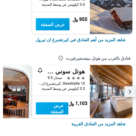
0.0 كيلومتر عن وسط المدينة
955 ﷼
عرض الصفقة
شاهد المزيد من أهم الفنادق في كيرتشبرغ ان تيرول
فنادق بالقرب من هوتل ميتسجيرفيرت
هوتل سوني 4 ستيرني سوبيريور
4 نجوم
ممتاز 9.3
Seestraße 15, كيرتشبرغ ان تيرول, ولاية تيرول, النمسا
0.3 كيلومتر عن وسط المدينة
1,103 ﷼
عرض
الصفقة
شاهد المزيد من الفنادق القريبة