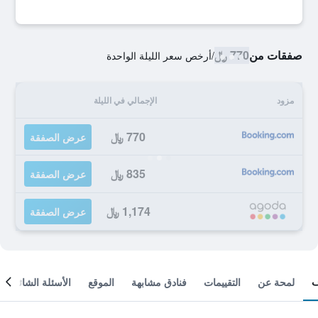
صفقات من
770 ﷼
/
أرخص سعر الليلة الواحدة
مزود
الإجمالي في الليلة
770 ﷼
عرض الصفقة
835 ﷼
عرض الصفقة
1,174 ﷼
عرض الصفقة
لمحة عن
التقييمات
فنادق مشابهة
الموقع
الأسئلة الشائعة