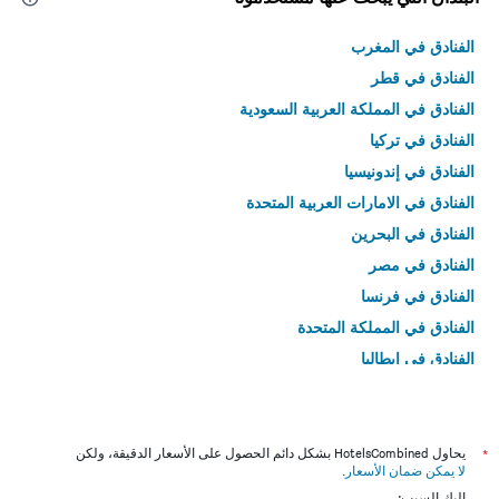
الفنادق في المغرب
الفنادق في قطر
الفنادق في المملكة العربية السعودية
الفنادق في تركيا
الفنادق في إندونيسيا
الفنادق في الامارات العربية المتحدة
الفنادق في البحرين
الفنادق في مصر
الفنادق في فرنسا
الفنادق في المملكة المتحدة
الفنادق في إيطاليا
الفنادق في تايلاند
*
يحاول HotelsCombined بشكل دائم الحصول على الأسعار الدقيقة، ولكن
لا يمكن ضمان الأسعار
.
إليك السبب: