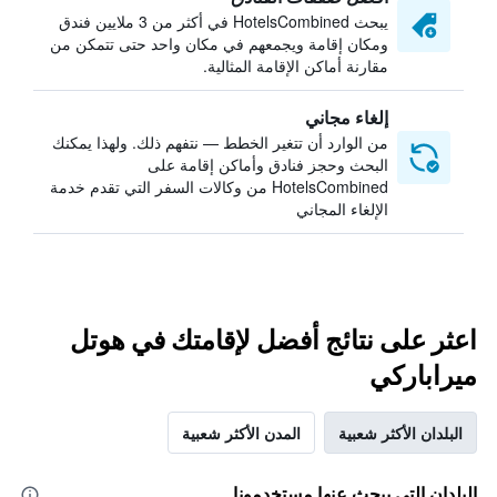
يبحث HotelsCombined في أكثر من 3 ملايين فندق
ومكان إقامة ويجمعهم في مكان واحد حتى تتمكن من
مقارنة أماكن الإقامة المثالية.
إلغاء مجاني
من الوارد أن تتغير الخطط — نتفهم ذلك. ولهذا يمكنك
البحث وحجز فنادق وأماكن إقامة على
HotelsCombined من وكالات السفر التي تقدم خدمة
الإلغاء المجاني
اعثر على نتائج أفضل لإقامتك في هوتل
ميراباركي
البلدان الأكثر شعبية
المدن الأكثر شعبية
البلدان التي يبحث عنها مستخدمونا