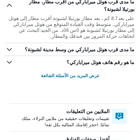
ما مدى قرب هوتل ميراباركي من أقرب مطار، مطار
بورتيلا لشبونة؟
على بعد 8.7 كم ، يعد مطار بورتيلا لشبونة أقرب مطار إلى هوتل
ميراباركي. متوسط وقت القيادة المتوقع من هوتل ميراباركي
إلى مطار بورتيلا لشبونة هو 0س 06د. من الجيد البحث عن
اتجاهات حركة المرور بين فندقك والمطار.
ما مدى قرب هوتل ميراباركي من وسط مدينة لشبونة؟
ما هو رقم هاتف هوتل ميراباركي؟
عرض المزيد من الأسئلة الشائعة
الملايين من التعليقات
تقييمات وتعليقات حقيقية من ملايين النزلاء، مثلك
تمامًا. احجز إقامتك المثالية بكل ثقة!
أفضل صفقات الفنادق