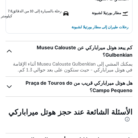
رحلة بالسيارة إلى 10 من الدقائق
7.6
مطار بورتيلا لشبونة
كيلومتر
رحلات طيران إلى مطار بورتيلا لشبونة
كم يبعد هوتل ميراباركي عن Museu Calouste
Gulbenkian؟
يمكنك المشي إلى Museu Calouste Gulbenkian أثناء الإقامة
في هوتل ميراباركي - حيث ستكون على بعد حوالي 1.3 كم.
هل هوتل ميراباركي قريب من Praça de Touros do
Campo Pequeno؟
الأسئلة الشائعة عند حجز هوتل ميراباركي