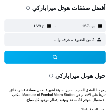
أفضل صفقات هوتل ميراباركي
س 15/8
-
ح 16/8
2 من الضيوف، غرفة واحدة
حول هوتل ميراباركي
يقع هذا الفندق الحميم المميز بمدينة لشبونة ضمن مسافة عشر دقائق
تنزهاً على الأقدام عن Marques of Pombal Metro Station. مكتب
الاستقبال متوفر 24 ساعة وبوفيه إفطار موجود كل صباح.
يعتبر الفندق بإطلا...