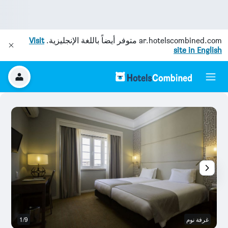
ar.hotelscombined.com
متوفر أيضاً باللغة الإنجليزية.
Visit
site in English
غرفة نوم
1/9
غر