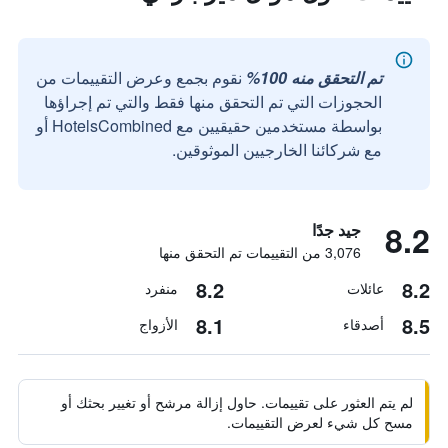
تم التحقق منه 100%
نقوم بجمع وعرض التقييمات من
الحجوزات التي تم التحقق منها فقط والتي تم إجراؤها
بواسطة مستخدمين حقيقيين مع HotelsCombined أو
مع شركائنا الخارجيين الموثوقين.
8.2
جيد جدًا
3,076 من التقييمات تم التحقق منها
8.2
8.2
عائلات
منفرد
8.1
8.5
أصدقاء
الأزواج
لم يتم العثور على تقييمات. حاول إزالة مرشح أو تغيير بحثك أو
مسح كل شيء لعرض التقييمات.