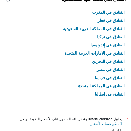
الفنادق في المغرب
الفنادق في قطر
الفنادق في المملكة العربية السعودية
الفنادق في تركيا
الفنادق في إندونيسيا
الفنادق في الامارات العربية المتحدة
الفنادق في البحرين
الفنادق في مصر
الفنادق في فرنسا
الفنادق في المملكة المتحدة
الفنادق في إيطاليا
الفنادق في تايلاند
*
يحاول HotelsCombined بشكل دائم الحصول على الأسعار الدقيقة، ولكن
لا يمكن ضمان الأسعار
.
إليك السبب: