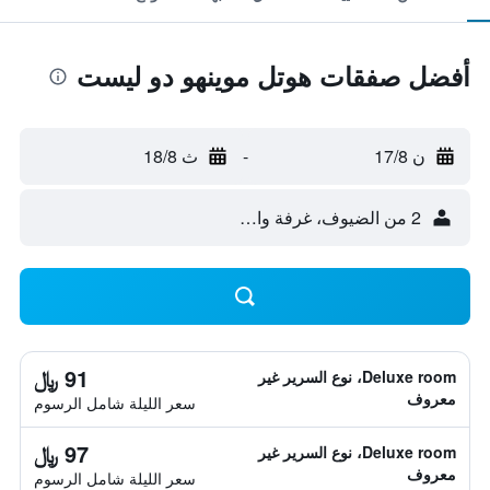
أفضل صفقات هوتل موينهو دو ليست
ن 17/8
-
ث 18/8
2 من الضيوف، غرفة واحدة
91 ﷼
Deluxe room، نوع السرير غير
معروف
سعر الليلة شامل الرسوم
97 ﷼
Deluxe room، نوع السرير غير
معروف
سعر الليلة شامل الرسوم