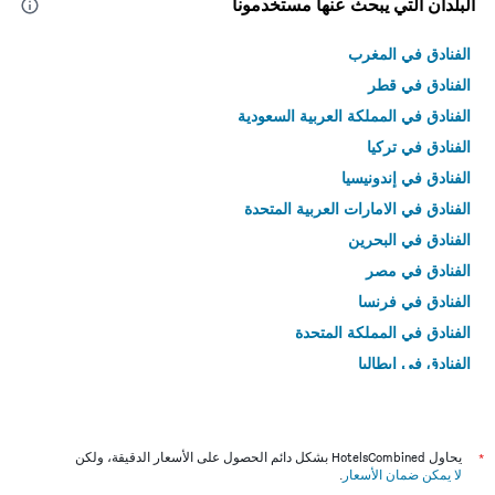
البلدان التي يبحث عنها مستخدمونا
الفنادق في المغرب
الفنادق في قطر
الفنادق في المملكة العربية السعودية
الفنادق في تركيا
الفنادق في إندونيسيا
الفنادق في الامارات العربية المتحدة
الفنادق في البحرين
الفنادق في مصر
الفنادق في فرنسا
الفنادق في المملكة المتحدة
الفنادق في إيطاليا
الفنادق في تايلاند
*
يحاول HotelsCombined بشكل دائم الحصول على الأسعار الدقيقة، ولكن
لا يمكن ضمان الأسعار
.