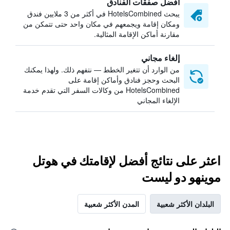
أفضل صفقات الفنادق
يبحث HotelsCombined في أكثر من 3 ملايين فندق
ومكان إقامة ويجمعهم في مكان واحد حتى تتمكن من
مقارنة أماكن الإقامة المثالية.
إلغاء مجاني
من الوارد أن تتغير الخطط — نتفهم ذلك. ولهذا يمكنك
البحث وحجز فنادق وأماكن إقامة على
HotelsCombined من وكالات السفر التي تقدم خدمة
الإلغاء المجاني
اعثر على نتائج أفضل لإقامتك في هوتل
موينهو دو ليست
البلدان الأكثر شعبية
المدن الأكثر شعبية