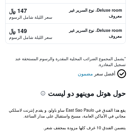
147 ﷼
Deluxe room، نوع السرير غير
معروف
سعر الليلة شامل الرسوم
149 ﷼
Deluxe room، نوع السرير غير
معروف
سعر الليلة شامل الرسوم
*
يشمل المجموع الضرائب المحلية المقدرة والرسوم المستحقة عند
تسجيل المغادرة.
أفضل سعر
مضمون
حول هوتل موينهو دو ليست
يقع هذا الفندق في East Sao Paulo ساو باولو، و يقدم إنترنت لاسلكي
مجاني في الأماكن العامة، مسبح واستقبال على مدار الساعة.
يتضمن الفندق 10 غرف كلها مزودة بمجفف شعر.