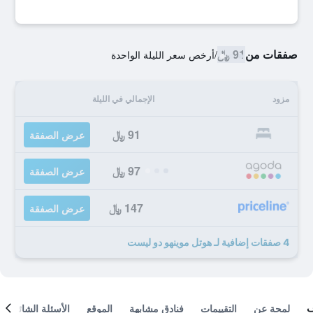
صفقات من
91 ﷼
/
أرخص سعر الليلة الواحدة
مزود
الإجمالي في الليلة
91 ﷼
عرض الصفقة
97 ﷼
عرض الصفقة
147 ﷼
عرض الصفقة
4 صفقات إضافية لـ هوتل موينهو دو ليست
لمحة عن
التقييمات
فنادق مشابهة
الموقع
الأسئلة الشائعة