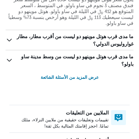
فندق مصنف 3 نجوم في ساو باولو. في المتوسط ، السعر
المتوقع هو 412 ﷼ في الليلة في ساو باولو. هوتل موينهو دو
ليست سيعطيك 113 ﷼ في الليلة وهو أرخص بنسبة 73% وسطياً
في ساو باولو.
ما مدى قرب هوتل موينهو دو ليست من أقرب مطار، مطار
غواروليوس الدولي؟
ما مدى قرب هوتل موينهو دو ليست من وسط مدينة ساو
باولو؟
عرض المزيد من الأسئلة الشائعة
الملايين من التعليقات
تقييمات وتعليقات حقيقية من ملايين النزلاء، مثلك
تمامًا. احجز إقامتك المثالية بكل ثقة!