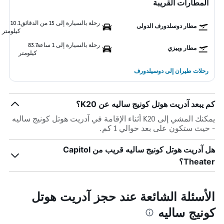
المطارات القريبة
رحلة بالسيارة إلى 15 من الدقائق
10.1
مطار دوسلدورف الدولى
كيلومتر
رحلة بالسيارة إلى 1 ساعة
83.7
مطار وييزي
كيلومتر
رحلات طيران إلى دوسيلدورف
كم يبعد آدريت هوتل كونيج ساليه عن K20؟
يمكنك المشي إلى K20 أثناء الإقامة في آدريت هوتل كونيج ساليه
- حيث ستكون على بعد حوالي 1 كم.
هل آدريت هوتل كونيج ساليه قريب من Capitol
Theater؟
الأسئلة الشائعة عند حجز آدريت هوتل
كونيج ساليه