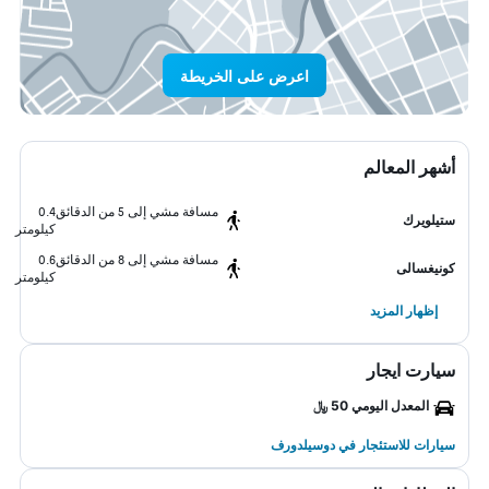
اعرض على الخريطة
أشهر المعالم
مسافة مشي إلى 5 من الدقائق
0.4
ستيلويرك
كيلومتر
مسافة مشي إلى 8 من الدقائق
0.6
كونيغسالى
كيلومتر
إظهار المزيد
سيارت ايجار
المعدل اليومي 50 ﷼
سيارات للاستئجار في دوسيلدورف