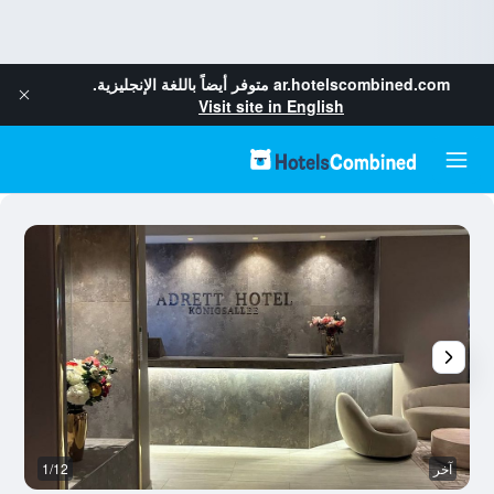
ar.hotelscombined.com
متوفر أيضاً باللغة الإنجليزية.
Visit site in English
آخر
1/12
آخ