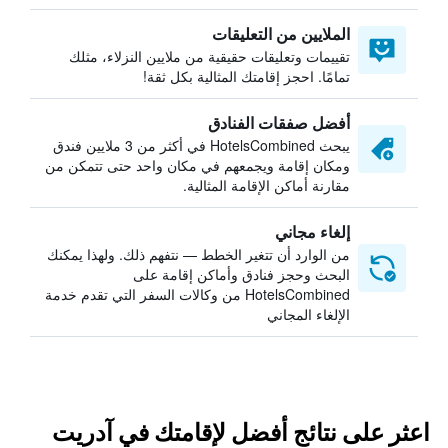
الملايين من التعليقات
تقييمات وتعليقات حقيقية من ملايين النزلاء، مثلك
تمامًا. احجز إقامتك المثالية بكل ثقة!
أفضل صفقات الفنادق
يبحث HotelsCombined في أكثر من 3 ملايين فندق
ومكان إقامة ويجمعهم في مكان واحد حتى تتمكن من
مقارنة أماكن الإقامة المثالية.
إلغاء مجاني
من الوارد أن تتغير الخطط — نتفهم ذلك. ولهذا يمكنك
البحث وحجز فنادق وأماكن إقامة على
HotelsCombined من وكالات السفر التي تقدم خدمة
الإلغاء المجاني
اعثر على نتائج أفضل لإقامتك في آدريت