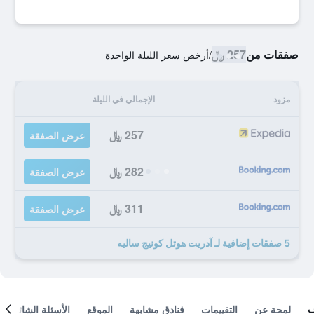
صفقات من
257 ﷼
/
أرخص سعر الليلة الواحدة
مزود
الإجمالي في الليلة
257 ﷼
عرض الصفقة
282 ﷼
عرض الصفقة
311 ﷼
عرض الصفقة
5 صفقات إضافية لـ آدريت هوتل كونيج ساليه
لمحة عن
التقييمات
فنادق مشابهة
الموقع
الأسئلة الشائعة