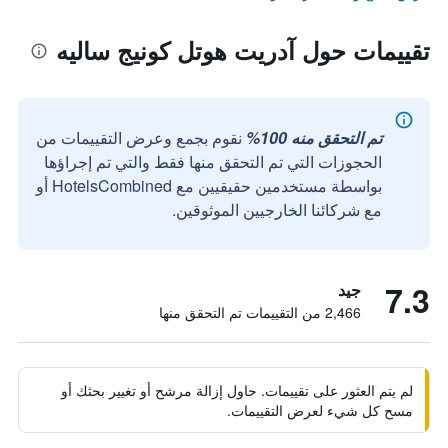
تقييمات حول آدريت هوتل كونيج ساليه
تم التحقق منه 100%
نقوم بجمع وعرض التقييمات من
الحجوزات التي تم التحقق منها فقط والتي تم إجراؤها
بواسطة مستخدمين حقيقيين مع HotelsCombined أو
مع شركائنا الخارجيين الموثوقين.
7.3
جيد
2,466 من التقييمات تم التحقق منها
لم يتم العثور على تقييمات. حاول إزالة مرشح أو تغيير بحثك أو
مسح كل شيء لعرض التقييمات.