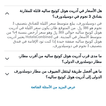
هل الأسعار في آدريت هوتل كونيج ساليه قابلة للمقارنة
بفنادق 3 نجوم في دوسيلدورف؟
في دوسيلدورف، يبلغ متوسط ​​سعر الليلة للفنادق بتصنيف 3
نجوم هو 386 ﷼. من المتوقع ظان يكون سعر الليلة في آدريت
هوتل كونيج ساليه حوالي 369 ﷼ وهو سعر أرخص بنسبة 4% من
متوسط الأسعار في المدينة. في HotelsCombined يعتبر آدريت
هوتل كونيج ساليه صفقة جيدة إذا كنت تود الإقامة في فندق
بتصنيف 3 نجوم في دوسيلدورف.
ما مدى قرب آدريت هوتل كونيج ساليه من أقرب مطار،
مطار دوسلدورف الدولى؟
ما هي أفضل طريقة لينتقل الضيوف من مطار دوسلدورف
الدولى إلى آدريت هوتل كونيج ساليه؟
عرض المزيد من الأسئلة الشائعة