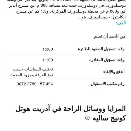
دوسيلدورف في دوسلدورف حيث يبعد مسافة 800 م عن مسرح أندير
كو، و800 م عن محطة دوسلدورف المركزية، و1.3 كم عن مسرح
الكابيتول - دوسلدورف. يتو...
المزيد
من الجيد أن تعلم
15:00
وقت تسجيل الصعود للطائرة
11:00
وقت تسجيل المغادرة
تختلف السياسات حسب
الدفع والإلغاء
نوع الغرفة ومزود الخدمة.
+49 157 3780 0072
رقم مكتب الاستقبال
المزايا ووسائل الراحة في آدريت هوتل
كونيج ساليه