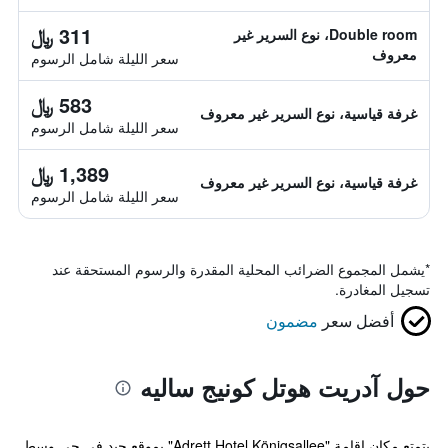
311 ﷼
Double room، نوع السرير غير
معروف
سعر الليلة شامل الرسوم
583 ﷼
غرفة قياسية، نوع السرير غير معروف
سعر الليلة شامل الرسوم
1,389 ﷼
غرفة قياسية، نوع السرير غير معروف
سعر الليلة شامل الرسوم
*
يشمل المجموع الضرائب المحلية المقدرة والرسوم المستحقة عند
تسجيل المغادرة.
أفضل سعر
مضمون
حول آدريت هوتل كونيج ساليه
يتمتع مكان إقامة "Adrett Hotel Königsallee" بموقع جيد في حي وسط